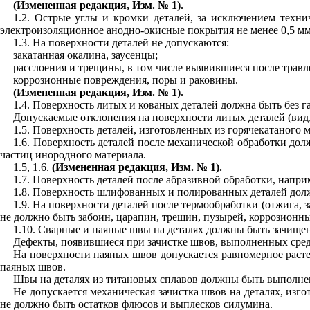
(Измененная редакция, Изм. № 1).
1.2. Острые углы и кромки деталей, за исключением техни
электроизоляционное анодно-окисные покрытия не менее 0,5 мм
1.3. На поверхности деталей не допускаются:
закатанная окалина, заусенцы;
расслоения и трещины, в том числе выявившиеся после трав
коррозионные повреждения, поры и раковины.
(Измененная редакция, Изм. № 1).
1.4. Поверхность литых и кованых деталей должна быть без 
Допускаемые отклонения на поверхности литых деталей (вид,
1.5. Поверхность деталей, изготовленных из горячекатаного 
1.6. Поверхность деталей после механической обработки дол
частиц инородного материала.
1.5, 1.6.
(Измененная редакция, Изм. № 1).
1.7. Поверхность деталей после абразивной обработки, напри
1.8. Поверхность шлифованных и полированных деталей должн
1.9. На поверхности деталей после термообработки (отжига,
не должно быть забоин, царапин, трещин, пузырей, коррозионны
1.10. Сварные и паяные швы на деталях должны быть зачищен
Дефекты, появившиеся при зачистке швов, выполненных сре
На поверхности паяных швов допускается равномерное раст
паяных швов.
Швы на деталях из титановых сплавов должны быть выполн
Не допускается механическая зачистка швов на деталях, из
не должно быть остатков флюсов и выплесков силумина.