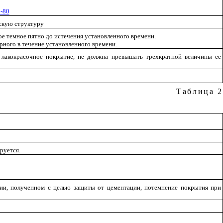
-80
скую структуру
 темное пятно до истечения установленного времени.
рного в течение установленного времени.
 лакокрасочное покрытие, не должна превышать трехкратной величины ее
Таблица 2
руется.
ии, полученном с целью защиты от цементации, потемнение покрытия при