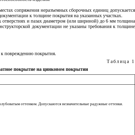
и местах сопряжения неразъемных сборочных единиц допускается
документации к толщине покрытия на указанных участках.
ых отверстиях и пазах диаметром (или шириной) до 6 мм толщина
онструкторской документации не указаны требования к толщине
е к повреждению покрытия.
Таблица 1
фатное покрытие на цинковом покрытии
голубоватым оттенком. Допускаются незначительные радужные оттенки.