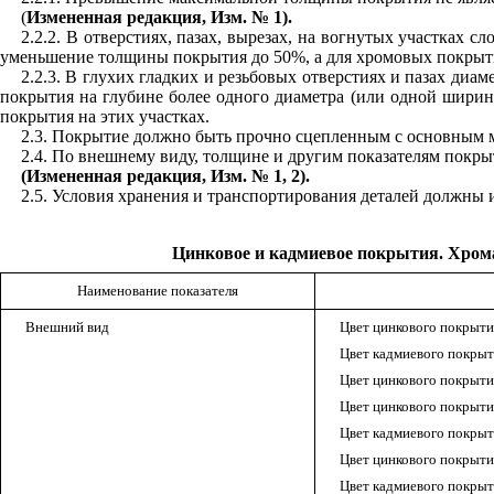
(
Измененная редакция, Изм. № 1).
2.2.2. В отверстиях, пазах, вырезах, на вогнутых участка
уменьшение толщины покрытия до 50%, а для хромовых покрытий
2.2.3. В глухих гладких и резьбовых отверстиях и пазах ди
покрытия на глубине более одного диаметра (или одной ширины
покрытия на этих участках.
2.3. Покрытие должно быть прочно сцепленным с основным 
2.4. По внешнему виду, толщине и другим показателям покрыт
(Измененная редакция, Изм. № 1, 2).
2.5. Условия хранения и транспортирования деталей должны
Цинковое и кадмиевое покрытия. Хром
Наименование показателя
Внешний вид
Цвет цинкового покрыти
Цвет кадмиевого покрыт
Цвет цинкового покрыти
Цвет цинкового покрыти
Цвет кадмиевого покры
Цвет цинкового покрыти
Цвет кадмиевого покрыт