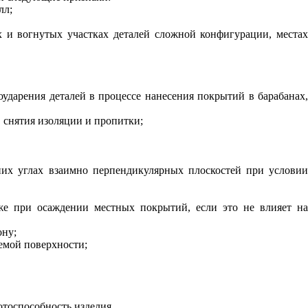
лл;
х и вогнутых участках деталей сложной конфигурации, местах
ударения деталей в процессе нанесения покрытий в барабанах,
 снятия изоляции и пропитки;
них углах взаимно перпендикулярных плоскостей при условии
же при осаждении местных покрытий, если это не влияет на
ону;
емой поверхности;
отоспособность изделия.