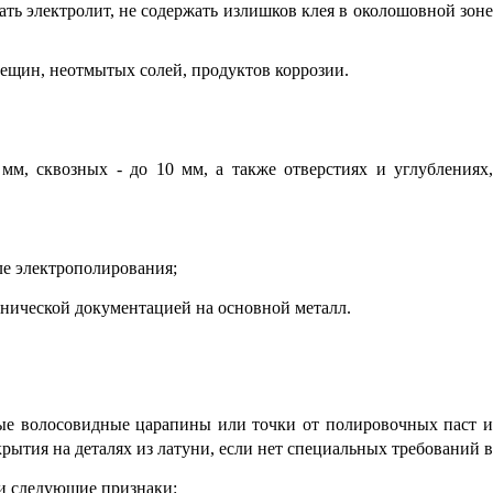
ать электролит, не содержать излишков клея в околошовной зоне
рещин, неотмытых солей, продуктов коррозии.
 мм, сквозных - до 10 мм, а также отверстиях и углублениях,
ле электрополирования;
хнической документацией на основной металл.
ые волосовидные царапины или точки от полировочных паст и
крытия на деталях из латуни, если нет специальных требований в
ми следующие признаки: