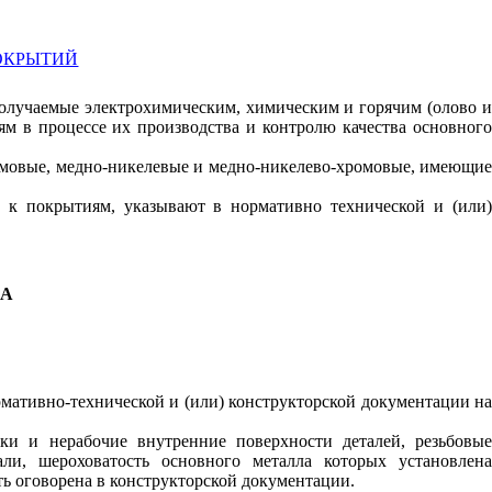
ПОКРЫТИЙ
получаемые электрохимическим, химическим и горячим (олово 
ям в процессе их производства и контролю качества основного
хромовые, медно-никелевые и медно-никелево-хромовые, имеющие
й к покрытиям, указывают в нормативно технической и (или)
ЛА
мативно-технической и (или) конструкторской документации на
ки и нерабочие внутренние поверхности деталей, резьбовые
и, шероховатость основного металла которых установлена
ь оговорена в конструкторской документации.