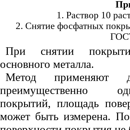
Пр
1. Раствор 10 рас
2. Снятие фосфатных покры
ГОСТ
При снятии покрытия
основного металла.
Метод применяют д
преимущественно од
покрытий, площадь пове
может быть измерена. П
поверхности покрытия не