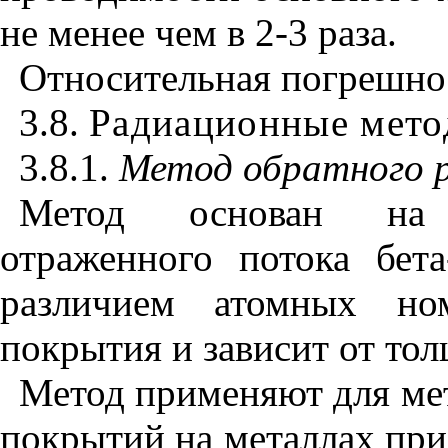
не менее чем в 2-3 раза.
Относительная погрешнос
3.8.
Радиационные мет
3.8.1.
Метод обратного р
Метод основан на 
отраженного потока бета
различием атомных но
покрытия и зависит от то
Метод применяют для ме
покрытий на металлах при