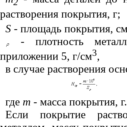
2
растворения покрытия, г;
S
- площадь покрытия, с
- плотность метал
3
приложении 5, г/см
,
в случае растворения осн
где
т
- масса покрытия, г.
Если покрытие раств