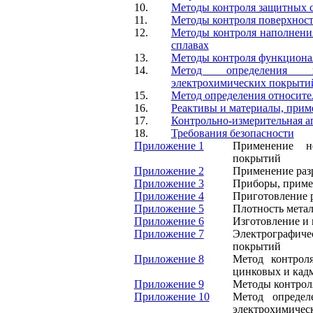
10.
Методы контроля защитных 
11.
Методы контроля поверхнос
12.
Методы контроля наполнени
сплавах
13.
Методы контроля функциона
14.
Метод определения в
электрохимических покрыти
15.
Метод определения относите
16.
Реактивы и материалы, прим
17.
Контрольно-измерительная а
18.
Требования безопасности
Приложение 1
Применение н
покрытий
Приложение 2
Применение раз
Приложение 3
Приборы, приме
Приложение 4
Приготовление 
Приложение 5
Плотность мета
Приложение 6
Изготовление и
Приложение 7
Электрографич
покрытий
Приложение 8
Метод контрол
цинковых и кад
Приложение 9
Методы контрол
Приложение 10
Метод определ
электрохимичес