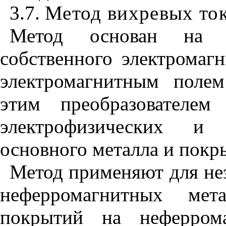
3.7.
Метод вихревых то
Метод основан на ре
собственного электромагн
электромагнитным поле
этим преобразователе
электрофизических и 
основного металла и покр
Метод применяют для не
неферромагнитных мет
покрытий на неферром