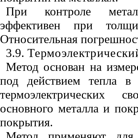
При контроле метал
эффективен при толщ
Относительная погрешност
3.9.
Термоэлектрически
Метод основан на изме
под действием тепла в 
термоэлектрических св
основного металла и пок
покрытия.
Метод применяют для 