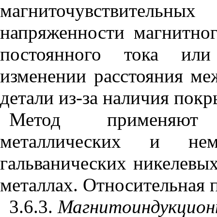
магниточувствитель
напряженности магнитног
постоянного тока или
изменении расстояния м
детали из-за наличия покр
Метод применяют 
металлических и нем
гальванических никелевы
металлах. Относительная 
3.6.3.
Магнитоиндукцион