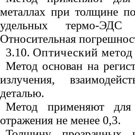
металлах при толщине п
удельных термо-ЭДС
Относительная погрешност
3.10.
Оптический метод
Метод основан на регис
излучения, взаимодейс
деталью.
Метод применяют для
отражения не менее 0,3.
Толщину прозрачных и