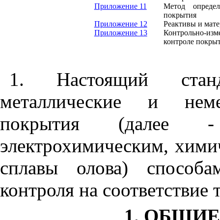
Приложение 11
Метод определ
покрытия
Приложение 12
Реактивы и мат
Приложение 13
Контрольно-из
контроле покры
1. Настоящий станд
металлические и немет
покрытия (далее -
электрохимическим, хими
сплавы олова) способа
контроля на соответствие
1. ОБЩИ