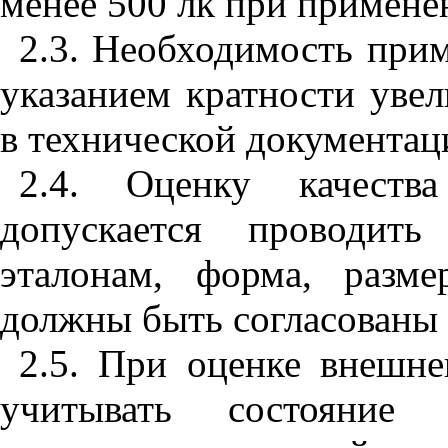
менее 500 лк при примен
2.3. Необходимость при
указанием кратности уве
в технической документаци
2.4. Оценку качеств
допускается проводить
эталонам, форма, разм
должны быть согласованы 
2.5. При оценке внешн
учитывать состояние 