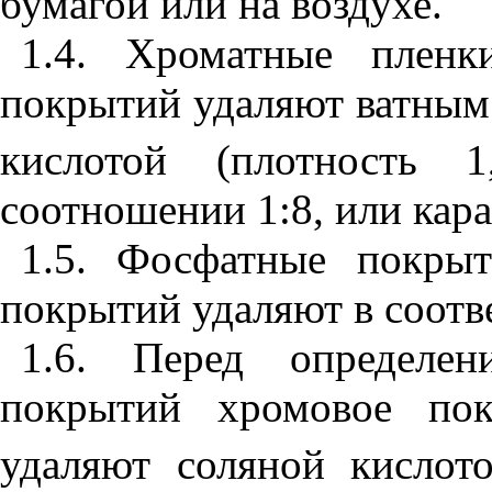
бумагой или на воздухе.
1.4
. Хроматные пленк
покрытий удаляют ватным
кислотой (плотность 1
соотношении 1:8, или кар
1.5. Фосфатные покры
покрытий удаляют в соотв
1.6
. Перед определен
покрытий хромовое по
удаляют соляной кислото