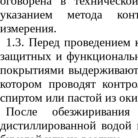
оговорена в техническо
указанием метода кон
измерения.
1.3
. Перед проведением 
защитных и функциональн
покрытиями выдерживают
котором проводят контр
спиртом или пастой из оки
После обезжиривания
дистиллированной водой