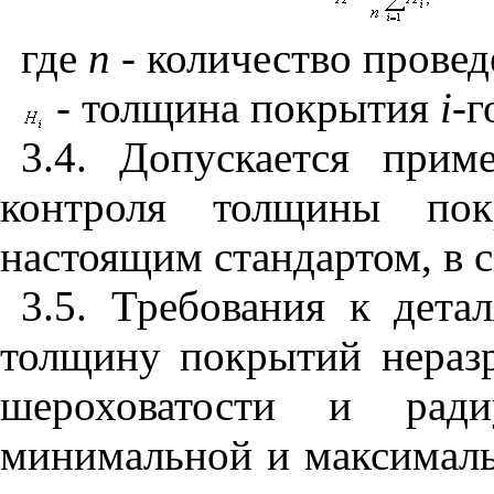
где
n
- количество прове
- толщина покрытия
i
-
г
3.4. Допускается при
контроля толщины пок
настоящим стандартом, в 
3.5. Требования к дета
толщину покрытий нераз
шероховатости и ради
минимальной и максимал