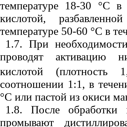
температуре 18-30
°
С в 
кислотой, разбавленн
температуре 50-60
°
С в те
1.7
. При необходимости
проводят активацию н
кислотой (плотность 1
соотношении 1:1, в течен
°
С или пастой из окиси ма
1.8. После обработки 
промывают дистиллиро