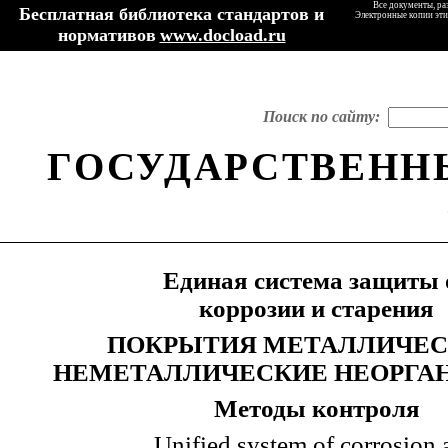
Все документы, ра
Бесплатная библиотека стандартов и
Электронные копии эти
нормативов
www.docload.ru
Поиск по сайту:
ГОСУДАРСТВЕНН
Единая система защиты 
коррозии и старения
ПОКРЫТИЯ МЕТАЛЛИЧЕС
НЕМЕТАЛЛИЧЕСКИЕ НЕОРГА
Методы
контроля
Unified system of corrosion 