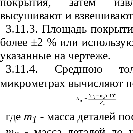
покрытия, затем изв
высушивают и взвешивают
3.11.3. Площадь покрыт
более ±2 % или использу
указанные на чертеже.
3.11.4
. Среднюю то
микрометрах вычисляют п
где
т
- масса деталей по
1
т
- масса деталей до 