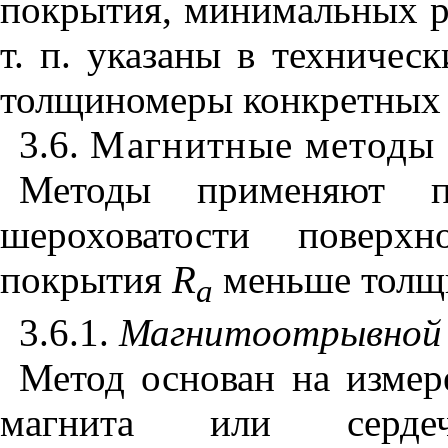
покрытия, минимальных р
т. п. указаны в техничес
толщиномеры конкретных 
3.6.
Магнитные методы
Методы применяют п
шероховатости поверх
покрытия
R
меньше толщ
a
3.6.1.
Магнитоотрывной
Метод основан на измер
магнита или сердеч