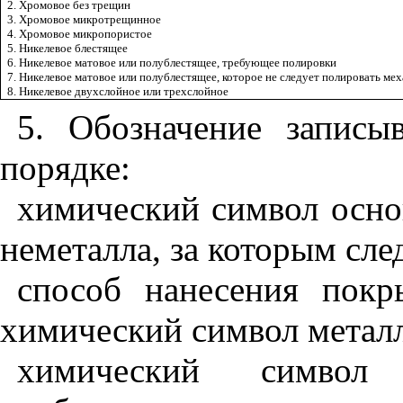
2. Хромовое без трещин
3. Хромовое микротрещинное
4. Хромовое микропористое
5. Никелевое блестящее
6. Никелевое матовое или полублестящее, требующее полировки
7. Никелевое матовое или полублестящее, которое не следует полировать м
8. Никелевое двухслойное или трехслойное
5. Обозначение запис
порядке:
химический символ осно
неметалла, за которым сле
способ нанесения покр
химический символ металл
химический символ