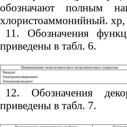
обозначают полным наи
хлористоаммонийный. хр,
11. Обозначения функ
приведены в табл. 6.
Наименование неметаллического неорганического покрытия
Твердое
Электроизоляционное
Электропроводное
12. Обозначения деко
приведены в табл. 7.
Наименование декоративного свойства
Декорати