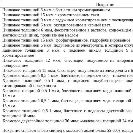
Покрытие
Цинковое толщиной 6 мкм с бесцветным хроматированием
Цинковое толщиной 15 мкм с хроматированием хаки
Цинковое толщиной 9 мкм с радужным хроматированием с последующи
Цинковое толщиной 6 мкм, оксидированное в черный цвет
Цинковое толщиной 6 мкм, фосфатированное в растворе, содержащем 
азотнокислый цинк, пропитанное маслом
Цинковое толщиной 15 мкм, фосфатированное, гидрофобизированное
Цинковое толщиной 6 мкм, получаемое из электролита, в котором отсу
Кадмиевое толщиной 3 мкм, с подслоем никеля толщиной 9 мк
хроматированное
Никелевое толщиной 12 мкм, блестящее, получаемое на виброна
полированием
Никелевое толщиной 15 мкм, блестящее, получаемое из электролита с 
Хромовое толщиной 0,5-1 мкм, блестящее, с подслоем сил – никеля т
Хромовое толщиной 0,5-1 мкм, с подслоем полублестящего ник
сатинированной поверхности
Хромовое толщиной 0,5-1 мкм, блестящее с подслоем меди толщиной
15 мкм
Хромовое толщиной 0,5-1 мкм, блестящее, с подслоем меди толщиной
15 мкм
Хромовое толщиной 0,5-1 мкм, блестящее с подслоем двухслойного
толщиной 18 мкм
Хромовое двухслойное толщиной 36 мкм: «молочное» толщиной 24 мм
Покрытие сплавом олово-свинец с массовой долей олова 55-60% толщи