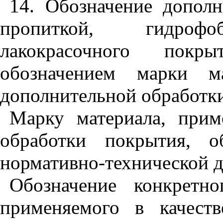
14. Обозначение допол
пропиткой, гидрофоб
лакокрасочного покры
обозначением марки ма
дополнительной обработк
Марку материала, прим
обработки покрытия, о
нормативно-технической д
Обозначение конкретно
применяемого в качеств