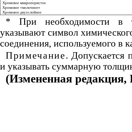
Хромовое микропористое
Хромовое «молочное»
Хромовое двухслойное
* При необходимости в т
указывают символ химическог
соединения, используемого в к
Примечание
. Допускается
и указывать суммарную толщи
(Измененная редакция, 