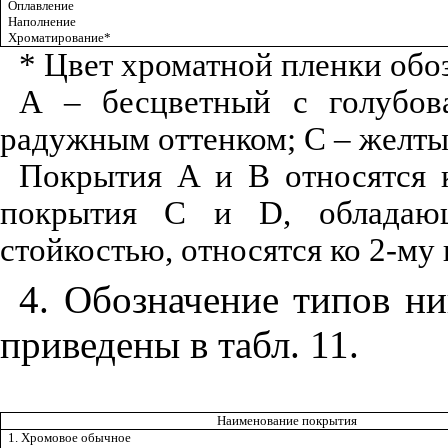
Оплавление
Наполнение
Хроматирование*
* Цвет хроматной пленки обо
А – бесцветный с голубов
радужным оттенком; С – желт
Покрытия А и В относятся 
покрытия С и
D
, обладаю
стойкостью, относятся ко 2-му 
4. Обозначение типов н
приведены в табл. 11.
Наименование покрытия
1. Хромовое обычное