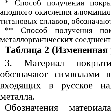
* Способ получения покры
анодного окисления алюминия и
титановых сплавов, обозначаю
** Способ получения пок
металлорганических соединен
Таблица 2
(Измененная 
3. Материал покрыти
обозначают символами 
входящих в русское на
металла.
Обозначения материал