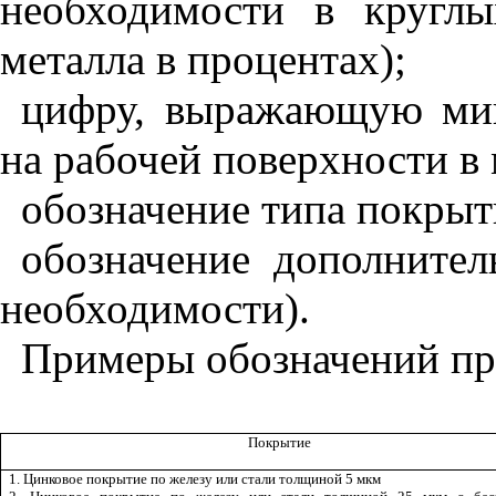
необходимости в круглы
металла в процентах);
цифру, выражающую ми
на рабочей поверхности в
обозначение типа покрыт
обозначение дополнител
необходимости).
Примеры обозначений при
Покрытие
1. Цинковое покрытие по железу или стали толщиной 5 мкм