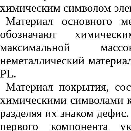
химическим символом эле
Материал основного ме
обозначают химичес
максимальной мас
неметаллический материа
PL
.
Материал покрытия, сос
химическими символами к
разделяя их знаком дефи
первого компонента ук