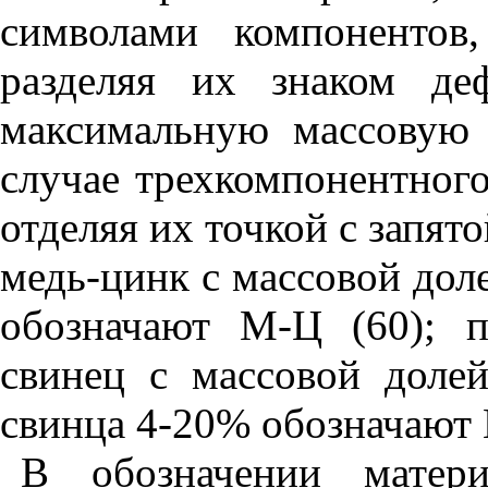
символами компонентов
разделяя их знаком де
максимальную массовую 
случае трехкомпонентного
отделяя их точкой с запят
медь-цинк с массовой дол
обозначают М-Ц (60); п
свинец с массовой доле
свинца 4-20% обозначают 
В обозначении матер