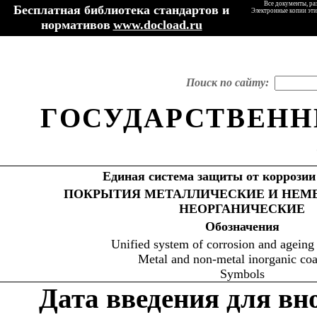
Все документы, ра
Бесплатная библиотека стандартов и
Электронные копии эти
нормативов
www.docload.ru
Поиск по сайту:
ГОСУДАРСТВЕНН
Единая система защиты от коррозии
ПОКРЫТИЯ МЕТАЛЛИЧЕСКИЕ И НЕМ
НЕОРГАНИЧЕСКИЕ
Обозначения
Unified system of corrosion and ageing 
Metal and non-metal inorganic coa
Symbols
Дата введения для в