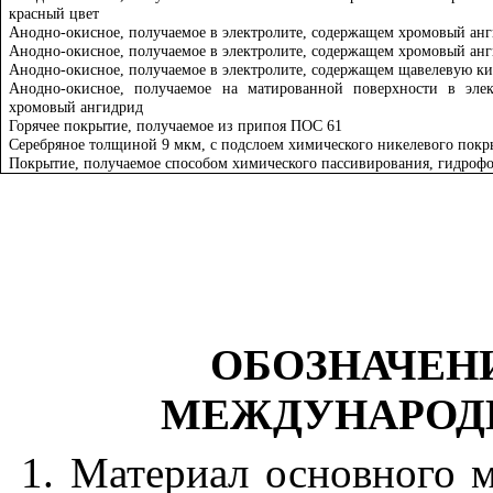
красный цвет
Анодно-окисное, получаемое в электролите, содержащем хромовый ан
Анодно-окисное, получаемое в электролите, содержащем хромовый ан
Анодно-окисное, получаемое в электролите, содержащем щавелевую кис
Анодно-окисное, получаемое на матированной поверхности в элек
хромовый ангидрид
Горячее покрытие, получаемое из припоя ПОС 61
Серебряное толщиной 9 мкм, с подслоем химического никелевого пок
Покрытие, получаемое способом химического пассивирования, гидроф
ОБОЗНАЧЕН
МЕЖДУНАРОД
1. Материал основного 