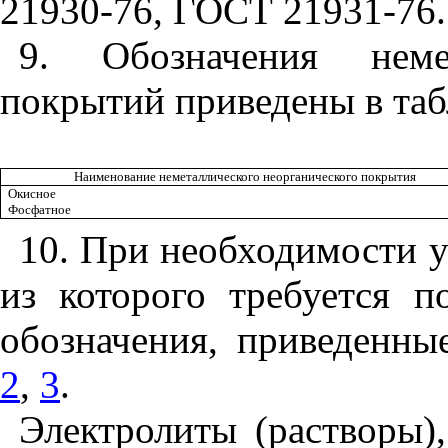
21930-76, ГОСТ 21931-76.
9. Обозначения немет
покрытий приведены в табл
Наименование неметаллического неорганического покрытия
Окисное
Фосфатное
10. При необходимости ук
из которого требуется п
обозначения, приведенны
2
,
3
.
Электролиты (растворы)