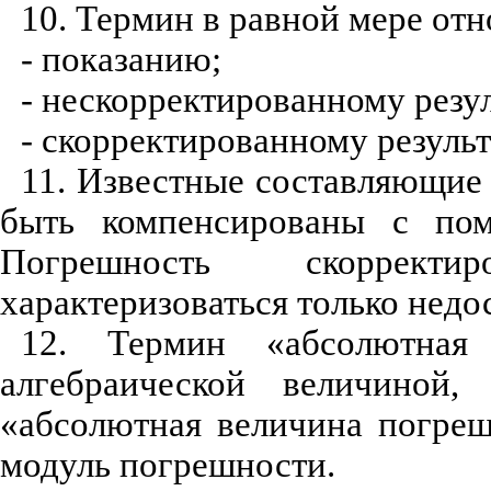
10.
Термин в равной мере отн
- показанию;
- нескорректированному резул
- скорректированному результ
11.
Известные составляющие 
быть компенсированы с пом
Погрешность скорректи
характеризоваться только нед
12.
Термин «абсолютная 
алгебраической величиной
«абсолютная величина погреш
модуль погрешности.