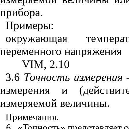
прибора.
Примеры:
окружающая температ
переменного напряжения
VIM
, 2.10
3.6
Точность
измерения
-
измерения и (действит
измеряемой величины.
Примечания.
6.
«Точность» представляет с