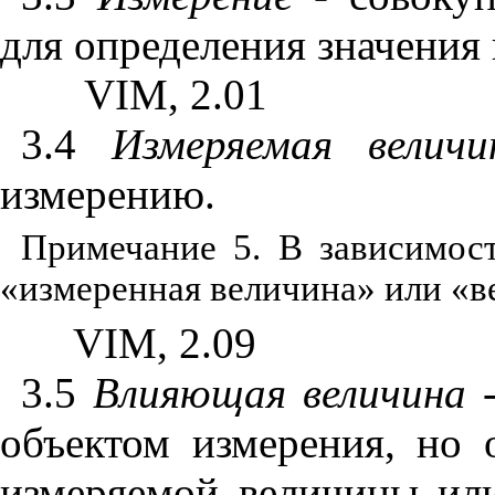
для определения значения
VIM
, 2.01
3.4
Измеряемая
величи
измерению.
Примечание 5. В зависимост
«измеренная величина» или «в
VIM
, 2.09
3.5
Влияющая
величина
-
объектом измерения, но 
измеряемой величины или