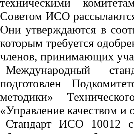
техническими комитета
Советом ИСО рассылаются
Они утверждаются в соот
которым требуется одобре
членов, принимающих учас
Международный ст
подготовлен Подкомите
методики» Техническ
«Управление качеством и о
Стандарт ИСО 10012 с