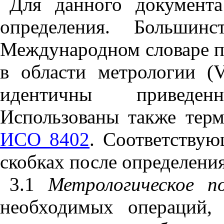
Для данного документ
определения. Больши
Международном словаре 
в области метрологии (
идентичны приведе
Использованы также терм
ИСО 8402
. Соответству
скобках после определения
3.1
Метрологическое
п
необходимых операций,