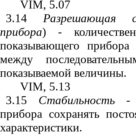
VIM
, 5.07
3.14
Разрешающая
прибора
) - количестве
показывающего прибора 
между последовательн
показываемой величины.
VIM
, 5.13
3.15
Стабильность
- с
прибора сохранять пост
характеристики.