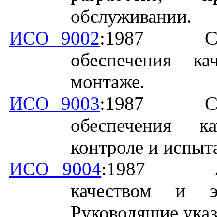
обслуживании.
ИСО 9002
:1987
С
обеспечения ка
монтаже.
ИСО 9003
:1987
С
обеспечения к
контроле и испыт
ИСО 9004
:1987
качеством и э
Руководящие указ