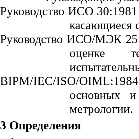
Руководство ИСО 30:1981
касающиеся с
Руководство ИСО/МЭК 25
оценке те
испытательны
BIPM
/
IEC
/
ISO
/
OIML
:1984
основных и
метрологии.
3 Определения