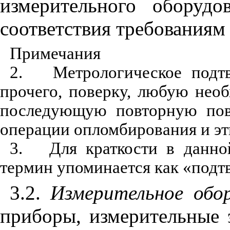
измерительного оборудо
соответствия требованиям 
Примечания
2.
Метрологическое подт
прочего, поверку, любую нео
последующую повторную пов
операции опломбирования и эт
3.
Для краткости в данно
термин упоминается как «подт
3.2.
Измерительное
обо
приборы, измерительные 