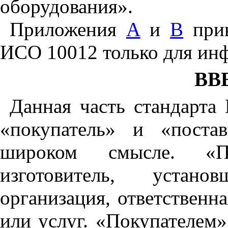
оборудования».
Приложения
А
и
В
прив
ИСО 10012 только для ин
ВВ
Данная часть стандарт
«покупатель» и «поста
широком смысле. «П
изготовитель, устан
организация, ответственн
или услуг. «Покупателем