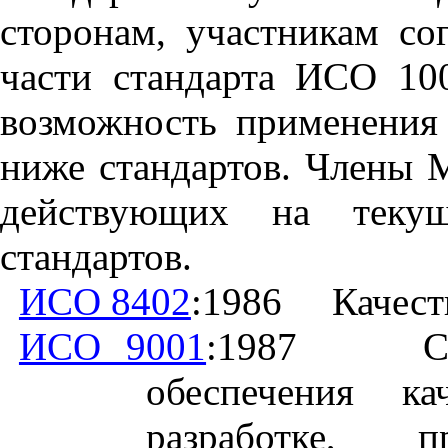
сторонам, участникам со
части стандарта ИСО 100
возможность применения
ниже стандартов. Члены
действующих на теку
стандартов.
ИСО 8402
:1986
Качест
ИСО 9001
:1987
С
обеспечения ка
разработке, 