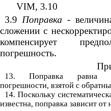
VIM
, 3.10
3.9
Поправка
- величина
сложении с нескорректир
компенсирует предпо
погрешность.
Пр
13.
Поправка равна пр
погрешности, взятой с обратны
14.
Поскольку систематическ
известна, поправка зависит от