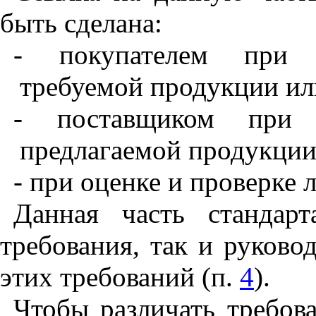
быть сделана:
-
покупателем при у
требуемой продукции ил
-
поставщиком при у
предлагаемой продукции
-
при оценке и проверке 
Данная часть стандар
требования, так и руков
этих требований (п.
4
).
Чтобы различать требов