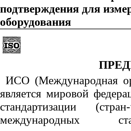
подтверждения для изме
оборудования
ПРЕ
ИСО (Международная ор
является мировой федера
стандартизации (стра
международных ста