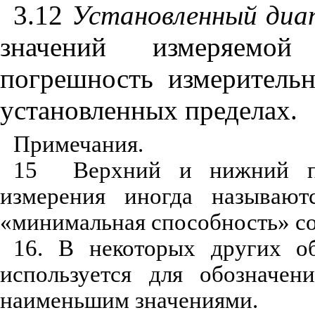
3.12
Установленный
диа
значений измеряемо
погрешность измеритель
установленных пределах.
Примечания.
15
Верхний и нижний пр
измерения иногда называют
«минимальная способность» со
16.
В некоторых других об
используется для обозначе
наименьшим значениями.