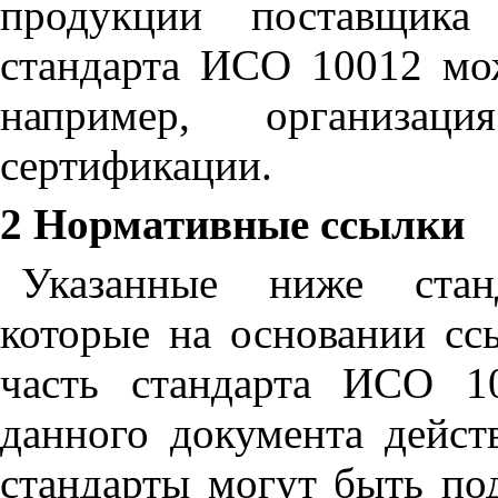
продукции поставщика
стандарта ИСО 10012 мож
например, организа
сертификации.
2 Нормативные ссылки
Указанные ниже стан
которые на основании сс
часть стандарта ИСО 1
данного документа дейст
стандарты могут быть по