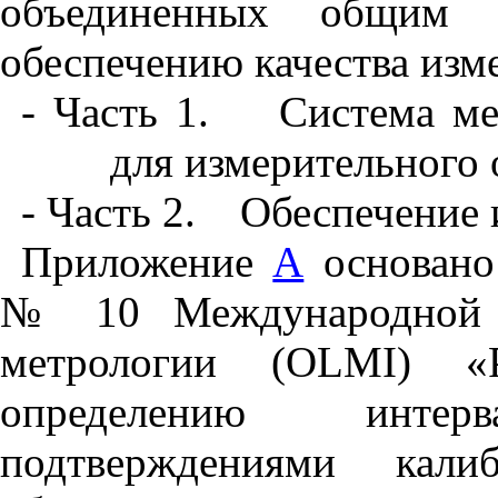
объединенных общим з
обеспечению качества изм
- Часть 1.
Система ме
для измерительного 
- Часть 2.
Обеспечение 
Приложение
А
основано
№ 10 Международной ор
метрологии (
OLMI
) «
определению инте
подтверждениями кали