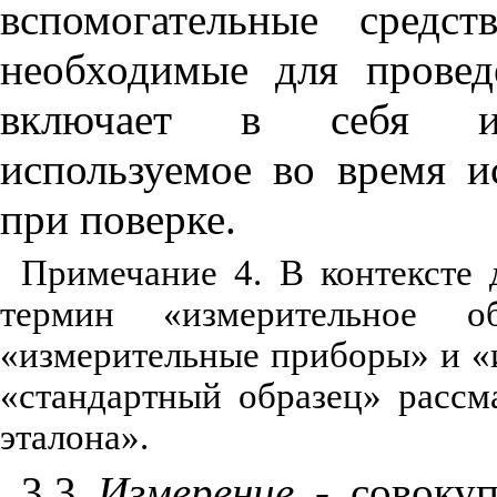
вспомогательные средс
необходимые для провед
включает в себя изм
используемое во время и
при поверке.
Примечание 4. В контексте
термин «измерительное о
«измерительные приборы» и «и
«стандартный образец» рассм
эталона».
3.3
Измерение
- совокуп