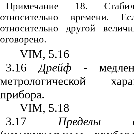
Примечание 18. Стабил
относительно времени. Есл
относительно другой велич
оговорено.
VIM
, 5.16
3.16
Дрейф
- медленн
метрологической хара
прибора.
VIM
, 5.18
3.17
Пределы