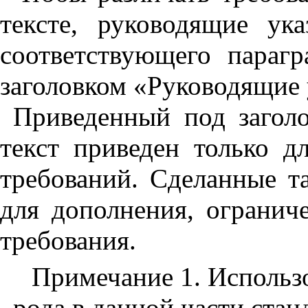
тексте, руководящие ук
соответствующего параг
заголовком «Руководящие 
Приведенный под загол
текст приведен только 
требований. Сделанные т
для дополнения, ограни
требования.
Примечание 1. Использ
рода в данной части ста