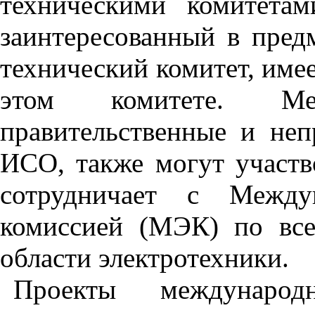
техническими комитет
заинтересованный в предм
технический комитет, име
этом комитете. Меж
правительственные и неп
ИСО, также могут участв
сотрудничает с Междун
комиссией (МЭК) по все
области электротехники.
Проекты международ