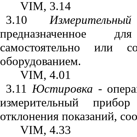
VIM
, 3.14
3.10
Измерительный
предназначенное дл
самостоятельно или с
оборудованием.
VIM
, 4.01
3.11
Юстировка
- опера
измерительный прибор
отклонения показаний, со
VIM
, 4.33