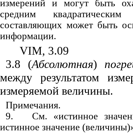
измерений и могут быть оха
средним квадратическим
составляющих может быть ос
информации.
VIM
, 3.09
3.8 (
Абсолютная
)
погр
между результатом изм
измеряемой величины.
Примечания.
9.
См. «истинное значен
истинное значение (величины)