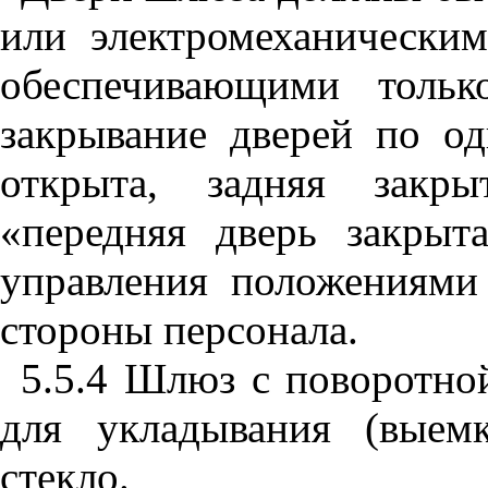
или электромеханически
обеспечивающими тольк
закрывание дверей по од
открыта, задняя закры
«передняя дверь закрыт
управления положениями
стороны персонала.
5.5.4
Шлюз с поворотной
для укладывания (выем
стекло.