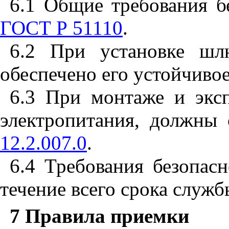
6.1
Общие требования бе
ГОСТ Р 51110
.
6.2
При установке шлю
обеспечено его устойчиво
6.3
При монтаже и эксп
электропитания, должны
12.2.007.0
.
6.4
Требования безопасн
течение всего срока служб
7
Правила приемки