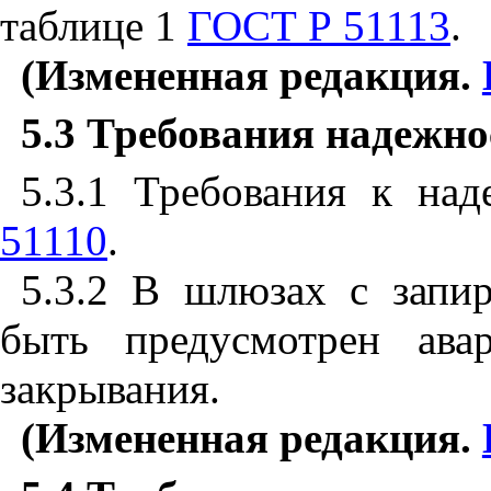
таблице 1
ГОСТ Р 51113
.
(Измененная редакция.
5.3
Требования надежно
5.3.1
Требования к над
51110
.
5.3.2
В шлюзах с запир
быть предусмотрен ава
закрывания.
(Измененная редакция.