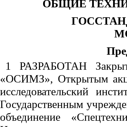
ОБЩИЕ ТЕХН
ГОССТАН
М
Пре
1
РАЗРАБОТАН Закрыт
«ОСИМЗ», Открытым акц
исследовательский инст
Государственным учрежде
объединение «Спецтех