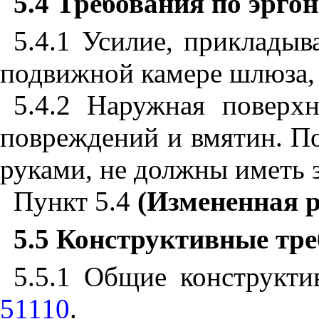
5.4
Требования по эрго
5.4.1 Усилие, прикладыв
подвижной камере шлюза, 
5.4.2 Наружная поверх
повреждений и вмятин. П
руками, не должны иметь 
Пункт 5.4
(Измененная 
5.5
Конструктивные тре
5.5.1
Общие конструкти
51110
.