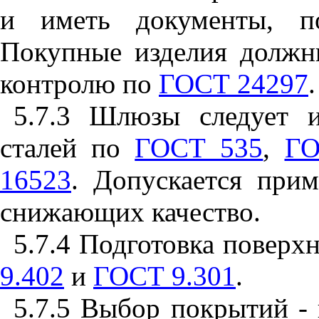
и иметь документы, по
Покупные изделия должн
контролю по
ГОСТ 24297
.
5.7.3
Шлюзы следует изг
сталей по
ГОСТ 535
,
ГО
16523
. Допускается прим
снижающих качество.
5.7.4
Подготовка поверхн
9.402
и
ГОСТ 9.301
.
5.7.5
Выбор покрытий -