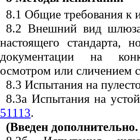
8.1
Общие требования к 
8.2
Внешний вид шлюза 
настоящего стандарта, н
документации на конк
осмотром или сличением с
8.3
Испытания на пулесто
8.3а Испытания на усто
51113
.
(Введен дополнительно.