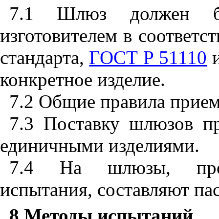
7.1
Шлюз должен быт
изготовителем в соответс
стандарта,
ГОСТ Р 51110
и
конкретное изделие.
7.2
Общие правила прием
7.3
Поставку шлюзов про
единичными изделиями.
7.4
На шлюзы, проше
испытания, составляют па
8
Методы испытаний