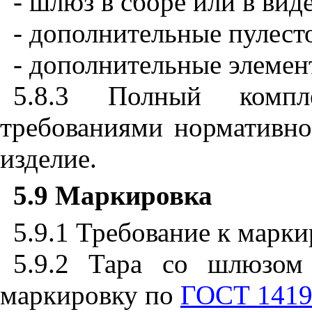
- шлюз в сборе или в вид
- дополнительные пулесто
- дополнительные элемен
5.8.3
Полный комплек
требованиями нормативно
изделие.
5.9
Маркировка
5.9.1
Требование к марки
5.9.2
Тара со шлюзом 
маркировку по
ГОСТ 1419