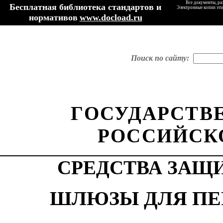
Все документы, ра
Бесплатная библиотека стандартов и
Электронные копии эти
нормативов
www.docload.ru
Поиск по сайту:
ГОСУДАРСТВ
РОССИЙСК
СРЕДСТВА ЗАЩ
ШЛЮЗЫ ДЛЯ ПЕ