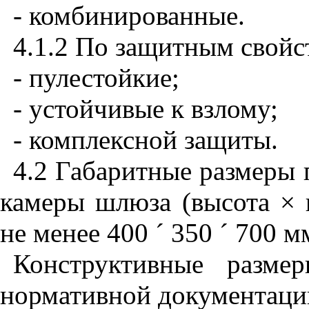
- комбинированные.
4.1.2
По защитным свойс
- пулестойкие;
- устойчивые к взлому;
- комплексной защиты.
4.2
Габаритные размеры п
камеры шлюза (высота ×
не менее 400
´
350
´
700 м
Конструктивные разме
нормативной документации