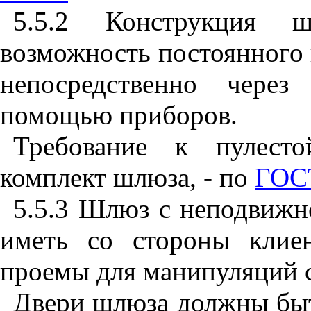
5.5.2
Конструкция шл
возможность постоянного
непосредственно через
помощью приборов.
Требование к пулесто
комплект шлюза, - по
ГОСТ
5.5.3
Шлюз с неподвижно
иметь со стороны клие
проемы для манипуляций 
Двери шлюза должны бы