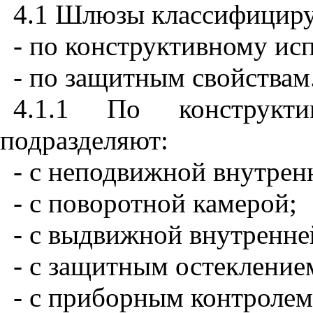
4.1
Шлюзы классифициру
- по конструктивному ис
- по защитным свойствам
4.1.1
По конструкти
подразделяют:
- с неподвижной внутрен
- с поворотной камерой;
- с выдвижной внутренне
- с защитным остекление
- с приборным контролем