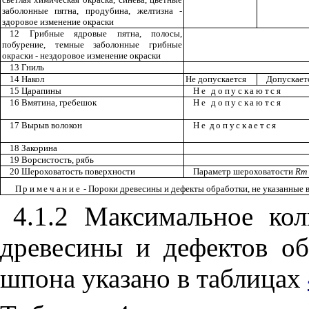
заболонные пятна, продубина, желтизна -
здоровое изменение окраски
12 Грибные ядровые пятна, полосы,
побурение
, темные заболонные грибные
окраски - нездоровое изменение окраски
13 Гниль
14 Накол
Не допускается
Допускает
15 Царапины
Не допускаются
16 Вмятина, гребешок
Не допускаются
17 Вырыв волокон
Не
допускается
18 Закорина
19 Ворсистость, рябь
20 Шероховатость поверхности
Параметр шероховатости
Rm
Примечание
- Пороки древесины и дефекты обработки, не указанные 
4.1.2 Максимальное ко
древесины и дефектов об
шпона указано в таблицах