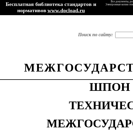
Все документы, ра
Бесплатная библиотека стандартов и
Электронные копии эти
нормативов
www.docload.ru
Поиск по сайту:
МЕЖГОСУДАРСТ
ШПОН
ТЕХНИЧЕ
МЕЖГОСУДАР