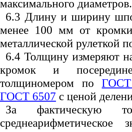
максимального диаметров.
6.3 Длину и ширину шпо
менее 100 мм от кромк
металлической рулеткой 
6.4 Толщину измеряют на
кромок и посередин
толщиномером по
ГОСТ
ГОСТ 6507
с ценой делени
За фактическую т
среднеарифметическое з