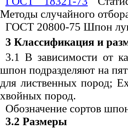
ГОСТ 18321-73
Статис
Методы случайного отбор
ГОСТ 20800-75 Шпон лу
3 Классификация и раз
3.1 В зависимости от к
шпон подразделяют на пят
для лиственных пород;
E
хвойных пород.
Обозначение сортов шпо
3.2
Размеры