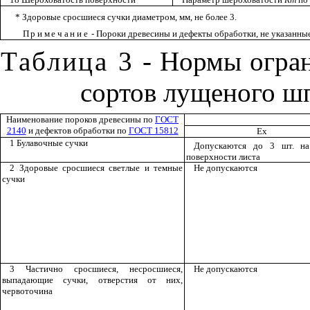
* Здоровые сросшиеся сучки диаметром, мм, не более 3.
Примечание
- Пороки древесины и дефекты обработки, не указанны
Таблица 3
- Нормы огран
сортов лущеного ш
Наименование пороков древесины по
ГОСТ
2140
и дефектов обработки по
ГОСТ 15812
E
х
1 Булавочные сучки
Допускаются до 3 шт. н
поверхности листа
2 Здоровые сросшиеся светлые и темные
Не допускаются
сучки
3 Частично сросшиеся, несросшиеся,
Не допускаются
выпадающие сучки, отверстия от них,
червоточина