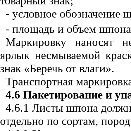
товарный знак;
- условное обозначение 
- площадь и объем шпона
Маркировку наносят н
ярлык несмываемой крас
знак «Беречь от влаги».
Транспортная маркировка
4.6
Пакетирование и уп
4.6.1 Листы шпона долж
отдельно по сортам, пород