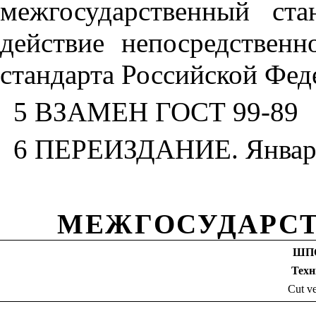
межгосударственный ст
действие непосредственн
стандарта Российской Феде
5 ВЗАМЕН ГОСТ 99-89
6 ПЕРЕИЗДАНИЕ. Январь
МЕЖГОСУДАРСТ
ШП
Техн
Cut ve