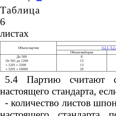
Таблица
6
листах
Объем партии
3.2.1
,
3.2.
Объем выборки
До 500
8
От 501 до 1200
13
» 1201 » 3200
13
» 3201 » 10000
20
5.4 Партию считают с
настоящего стандарта, есл
- количество листов шпо
настоящего стандарта 