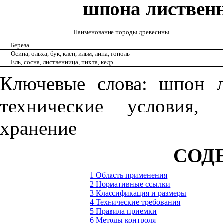
шпона листвен
Наименование породы древесины
Береза
Осина, ольха, бук, клен, ильм, липа, тополь
Ель, сосна, лиственница, пихта, кедр
Ключевые слова: шпон 
технические условия, 
хранение
СОД
1 Область применения
2 Нормативные ссылки
3 Классификация и размеры
4 Технические требования
5 Правила приемки
6 Методы контроля