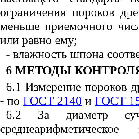
ограничения пороков дре
меньше приемочного числ
или равно ему;
- влажность шпона соотв
6 МЕТОДЫ КОНТРОЛ
6.1 Измерение пороков д
- по
ГОСТ 2140
и
ГОСТ 1
6.2 За диаметр суч
среднеарифметическое