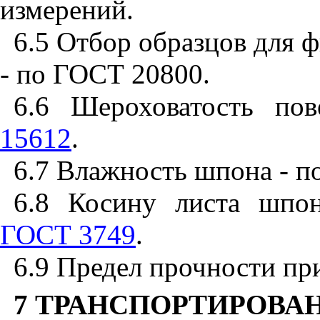
измерений.
6.5 Отбор образцов для 
- по ГОСТ 20800.
6.6 Шероховатость п
15612
.
6.7 Влажность шпона - п
6.8 Косину листа шпо
ГОСТ 3749
.
6.9 Предел прочности пр
7 ТРАНСПОРТИРОВА