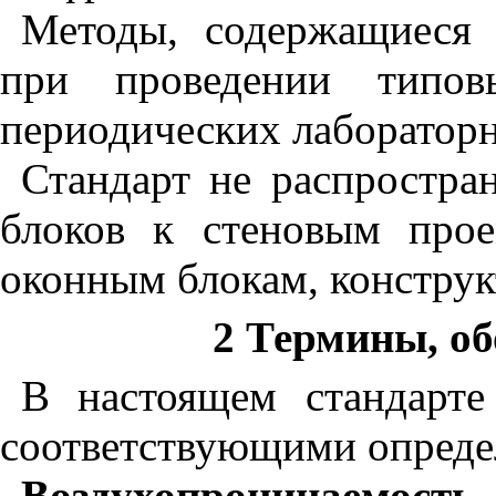
Методы, содержащиеся 
при проведении типов
периодических лаборатор
Стандарт не распростра
блоков к стеновым про
оконным блокам, констру
2
Термины, об
В настоящем стандарт
соответствующими опреде
Воздухопроницаемость