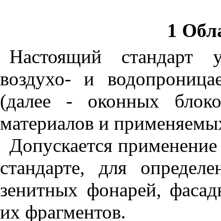
1
Обла
Настоящий стандарт у
воздухо- и водопрониц
(далее
-
оконных блоков
материалов и применяемых
Допускается применение 
стандарте, для определ
зенитных фонарей, фасад
их фрагментов.