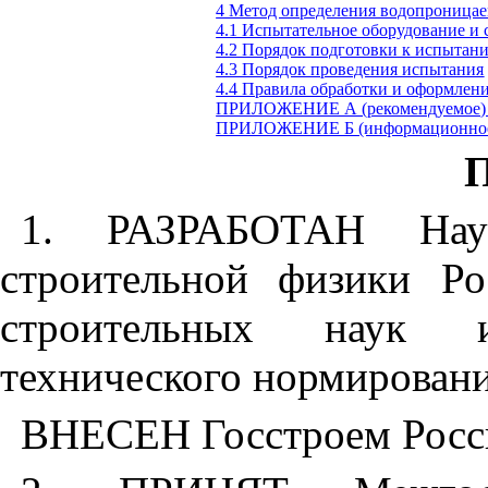
4 Метод определения водопроница
4.1 Испытательное оборудование и 
4.2 Порядок подготовки к испытан
4.3 Порядок проведения испытания
4.4 Правила обработки и оформлени
ПРИЛОЖЕНИЕ А (рекомендуемое) С
ПРИЛОЖЕНИЕ Б (информационное) 
П
1. РАЗРАБОТАН Научн
строительной физики Р
строительных наук и
технического нормировани
ВНЕСЕН Госстроем Росс