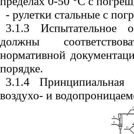
пределах
0-50
°С с погре
- рулетки стальные с по
3.1.3 Испытательное о
должны соответствов
нормативной документаци
порядке.
3.1.4 Принципиальная 
воздухо- и водопроницаем