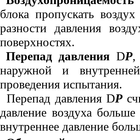
блока пропускать воздух
разности давления возд
поверхностях.
Перепад давления
D
Р
,
наружной и внутренней
проведения испытания.
Перепад давления
D
Р
сч
давление воздуха больше 
внутреннее давление боль