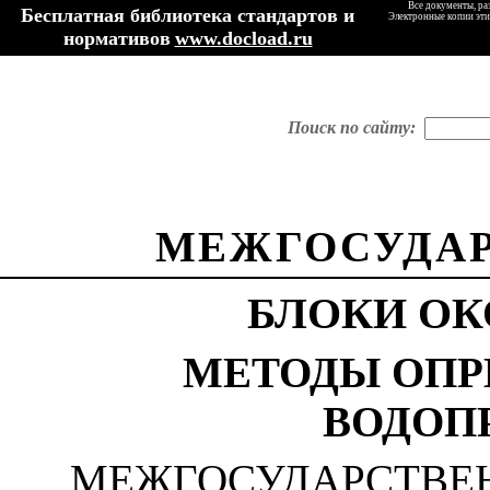
Все документы, ра
Бесплатная библиотека стандартов и
Электронные копии эти
нормативов
www.docload.ru
Поиск по сайту:
МЕЖГОСУДАР
БЛОКИ ОК
МЕТОДЫ ОПР
ВОДОП
МЕЖГОСУДАРСТВЕ