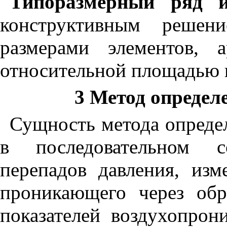
Типоразмерный ряд и
конструктивным решен
размерами элементов, 
относительной площадью и
3
Метод определ
Сущность метода опреде
в последовательном с
перепадов давления, изм
проникающего через об
показателей воздухопрон