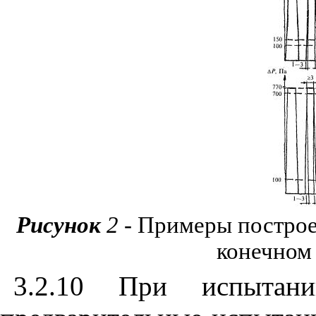
Рисунок
2 -
Примеры построе
конечном
3.2.10 При испытан