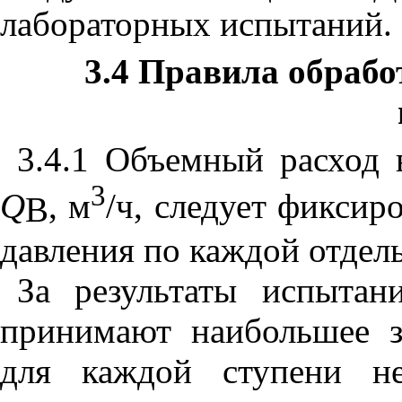
лабораторных испытаний.
3.4
Правила обработ
3.4.1 Объемный расход в
3
Q
,
м
/ч, следует фиксир
В
давления по каждой отдел
За результаты испытан
принимают наибольшее з
для каждой ступени н