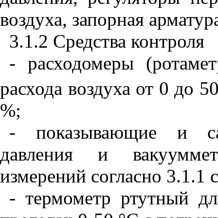
воздуха, запорная арматура
3.1.2 Средства контроля
- расходомеры (ротаме
расхода воздуха от
0
до
50
%;
- показывающие и са
давления и вакууммет
измерений согласно
3.1.1
с
- термометр ртутный дл