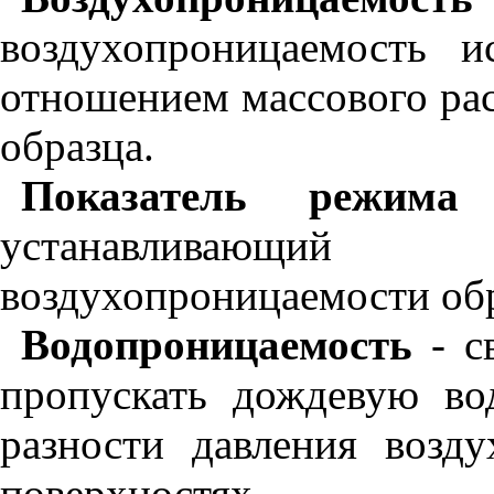
воздухопроницаемость и
отношением массового рас
образца.
Показатель режим
устанавливающи
воздухопроницаемости обр
Водопроницаемость
- с
пропускать дождевую во
разности давления возд
поверхностях.