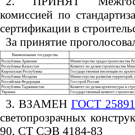
2. ПРИНЯТ Межгосуда
комиссией по стандартиз
сертификации в строител
За принятие проголосова
Наименование государства
Республика Армения
Министерство градостроительства Р
Республика Казахстан
Комитет по делам строительства Мин
Кыргызская Республика
Государственная инспекция по архит
Республика Молдова
Министерство развития территорий, 
Российская Федерация
Госстрой России
Республика Таджикистан
Комитет по делам архитектуры и стр
Украина
Государственный комитет строительс
3. ВЗАМЕН
ГОСТ
25891
светопрозрачных констру
90,
СТ СЭВ
4184-83