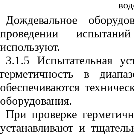
вод
Дождевальное оборудо
проведении испытани
используют.
3.1.5
Испытательная уст
герметичность в диапа
обеспечиваются техничес
оборудования.
При проверке герметич
устанавливают и тщатель