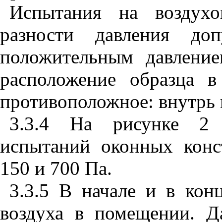
Испытания на воздухо
разности давления доп
положительным давлени
расположение образца 
противоположное: внутрь 
3.3.4 На рисунке
2
п
испытаний оконных конс
150
и
700
Па.
3.3.5 В начале и в кон
воздуха в помещении. Д