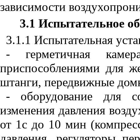
зависимости воздухопрони
3.1
Испытательное обо
3.1.1 Испытательная уста
- герметичная каме
приспособлениями для же
штанги, передвижные дом
- оборудование для с
изменения давления возду
от 1с до
10
мин (компрес
давления, регуляторы пер