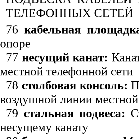
ТЕЛЕФОННЫХ СЕТЕЙ
76
кабельная площадк
опоре
77
несущий канат:
Канат
местной телефонной сети
78
столбовая консоль:
П
воздушной линии местной
79
стальная подвеса:
Ст
несущему канату