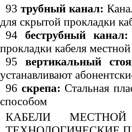
93
трубный канал:
Канал
для скрытой прокладки ка
94
беструбный канал:
прокладки кабеля местной
95
вертикальный стоя
устанавливают абонентски
96
скрепа:
Стальная плас
способом
КАБЕЛИ МЕСТНО
ТЕХНОЛОГИЧЕСКИЕ 