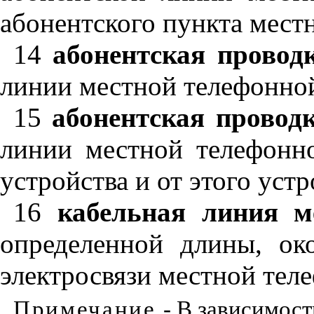
абонентского пункта мест
14
абонентская провод
линии местной телефонной
15
абонентская провод
линии местной телефонно
устройства и от этого уст
16
кабельная линия м
определенной длины, ок
электросвязи местной тел
Примечание
- В зависимос