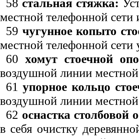
58
стальная стяжка:
Уст
местной телефонной сети 
59
чугунное копыто ст
местной телефонной сети 
60
хомут стоечной оп
воздушной линии местной 
61
упорное кольцо сто
воздушной линии местной
62
оснастка столбовой 
в себя очистку деревянн