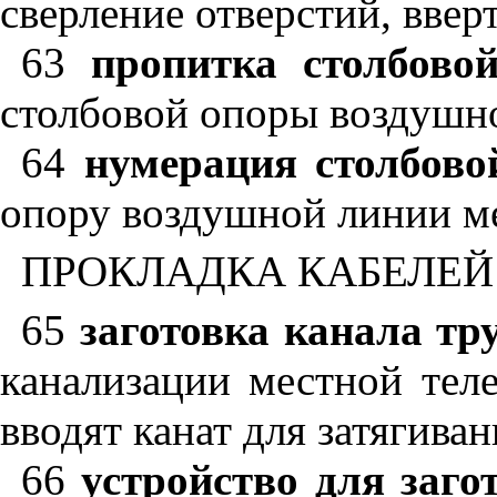
сверление отверстий, вве
63
пропитка столбово
столбовой опоры воздушн
64
нумерация столбово
опору воздушной линии ме
ПРОКЛАДКА КАБЕЛЕЙ
65
заготовка канала тр
канализации местной тел
вводят канат для затягива
66
устройство для заго