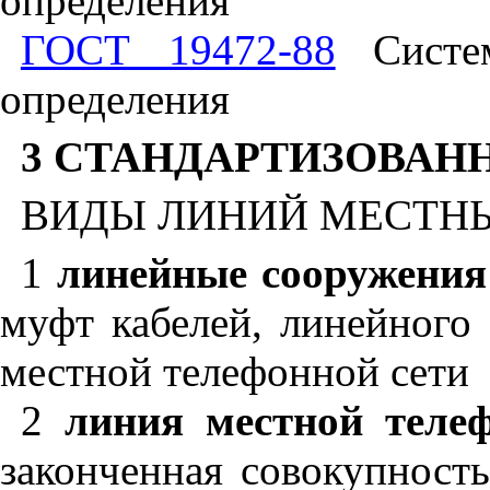
определения
ГОСТ 19472-88
Систем
определения
3 СТАНДАРТИЗОВАН
ВИДЫ ЛИНИЙ МЕСТН
1
линейные сооружения
муфт кабелей, линейного
местной телефонной сети
2
линия местной теле
законченная совокупност