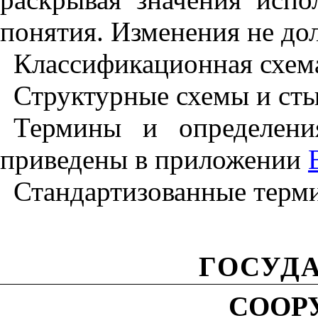
понятия. Изменения не до
Классификационная схема
Структурные схемы и ст
Термины и определени
приведены в приложении
Стандартизованные терм
ГОСУД
СООР