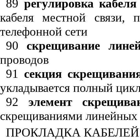
89
регулировка кабеля
кабеля местной связи,
телефонной сети
90
скрещивание лине
проводов
91
секция скрещивания
укладывается полный цик
92
элемент скрещива
скрещиваниями линейных 
ПРОКЛАДКА КАБЕЛЕЙ