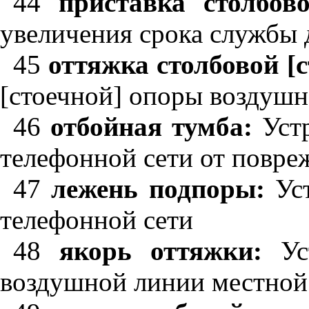
44
приставка столбов
увеличения срока службы
45
оттяжка столбовой [
[стоечной] опоры воздушн
46
отбойная тумба:
Устр
телефонной сети от повре
47
лежень подпоры:
Уст
телефонной сети
48
якорь оттяжки:
Уст
воздушной линии местной