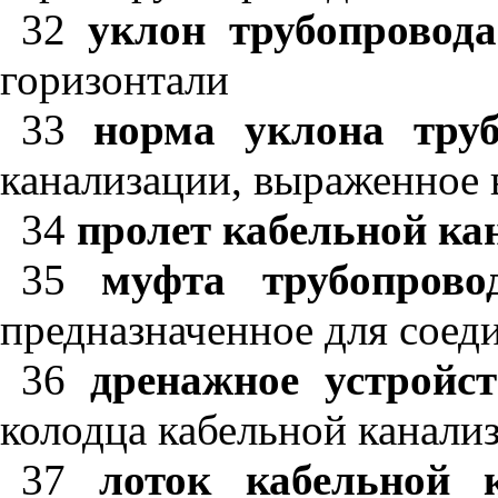
32
уклон трубопровода
горизонтали
33
норма уклона труб
канализации, выраженное 
34
пролет кабельной ка
35
муфта трубопрово
предназначенное для соед
36
дренажное устройс
колодца кабельной канали
37
лоток кабельной к