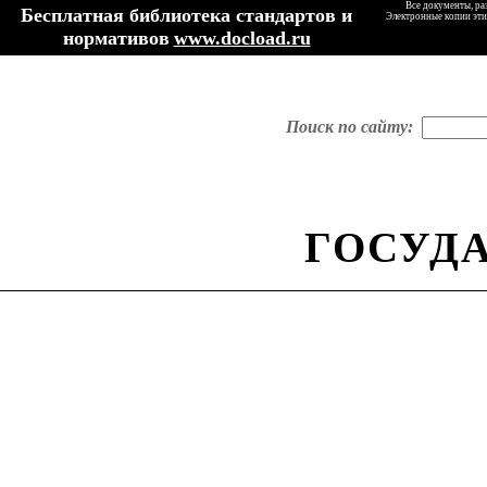
Все документы, ра
Бесплатная библиотека стандартов и
Электронные копии эти
нормативов
www.docload.ru
Поиск по сайту:
ГОСУД