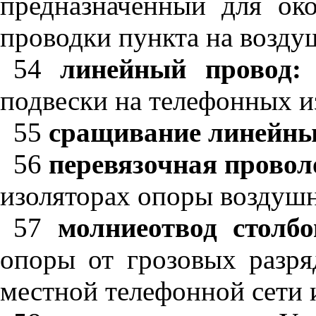
предназначенный для ок
проводки пункта на возду
54
линейный провод:
О
подвески на телефонных и
55
сращивание линейны
56
перевязочная провол
изоляторах опоры воздуш
57
молниеотвод столб
опоры от грозовых разр
местной телефонной сети 