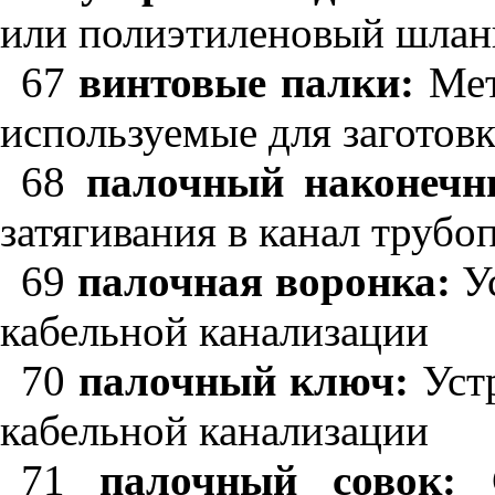
или полиэтиленовый шланг
67
винтовые палки:
Мет
используемые для заготов
68
палочный наконечн
затягивания в канал труб
69
палочная воронка:
Ус
кабельной канализации
70
палочный ключ:
Устр
кабельной канализации
71
палочный совок:
С