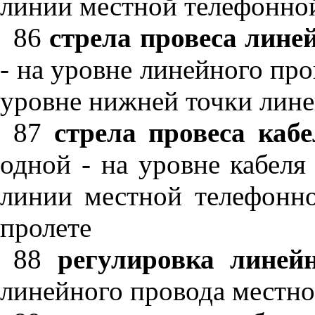
линии местной телефонно
86
стрела провеса лине
- на уровне линейного про
уровне нижней точки лине
87
стрела провеса кабе
одной - на уровне кабеля
линии местной телефонно
пролете
88
регулировка линейн
линейного провода местно