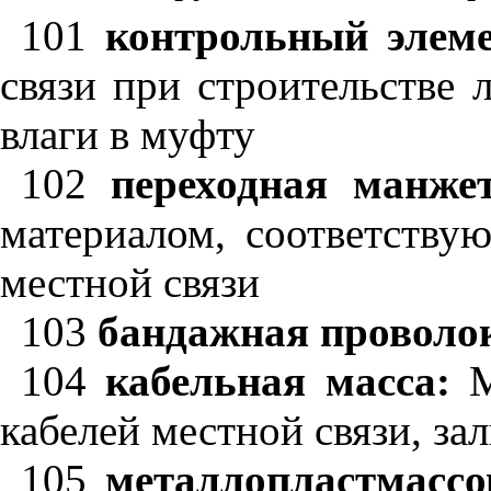
101
контрольный элем
связи при строительстве
влаги в муфту
102
переходная манжет
материалом, соответств
местной связи
103
бандажная проволо
104
кабельная масса:
М
кабелей местной связи, за
105
металлопластмассо