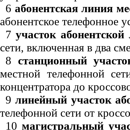
6
абонентская линия ме
абонентское телефонное у
7
участок абонентской
сети, включенная в два с
8
станционный участо
местной телефонной сет
концентратора до кроссов
9
линейный участок аб
телефонной сети от кросс
10
магистральный учас