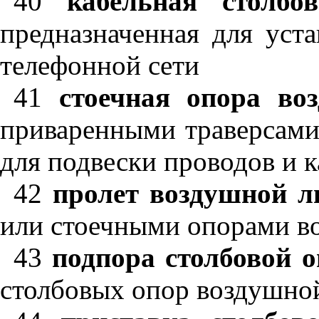
40
кабельная столбо
предназначенная для уст
телефонной сети
41
стоечная опора во
приваренными траверсами 
для подвески проводов и к
42
пролет воздушной л
или стоечными опорами в
43
подпора столбовой 
столбовых опор воздушно