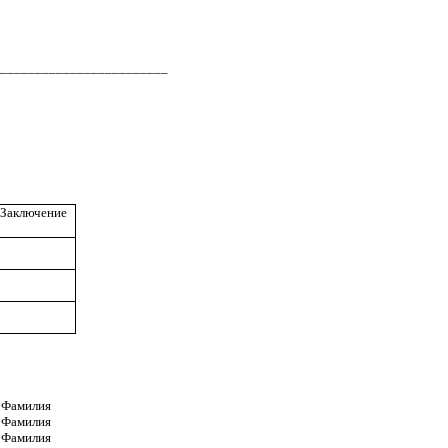
__________________________
Заключение
 Фамилия
 Фамилия
 Фамилия