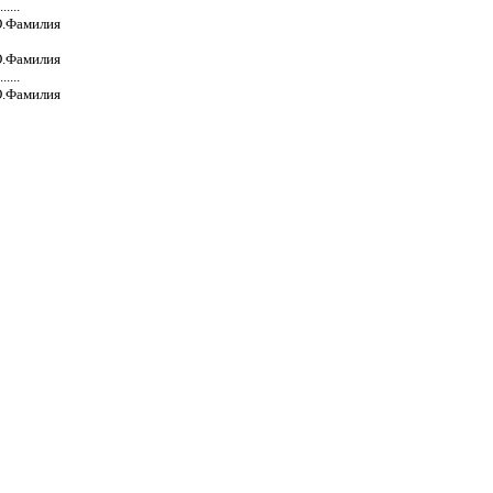
.......
О.Фамилия
О.Фамилия
.......
О.Фамилия