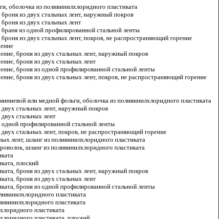
ги, оболочка из поливинилхлоридного пластиката
 броня из двух стальных лент, наружный покров
 броня из двух стальных лент
, браня из одной профилированной стальной ленты
 броня из двух стальных лент, покров, не распространяющий горение
рение
ение, броня из двух стальных лент, наружный покров
ение, броня из двух стальных лент
рение, броня из одной профилированной стальной ленты
ение, броня из двух стальных лент, покров, не распространяющий горение
миниевой или медной фольги, оболочка из поливинилхлоридного пластиката
з двух стальных лент, наружный покров
 двух стальных лент
з одной профилированной стальной ленты
 двух стальных лент, покров, не распространяющий горение
ных лент, шланг из поливинилхлоридного пластиката
проволок, шланг из поливинилхлоридного пластиката
иката
ката, плоский
ката, броня из двух стальных лент, наружный покров
ката, броня из двух стальных лент
иката, броня из одной профилированной стальной ленты
поливинилхлоридного пластиката
оливинилхлоридного пластиката
лхлоридного пластиката
хлоридного пластиката, плоский