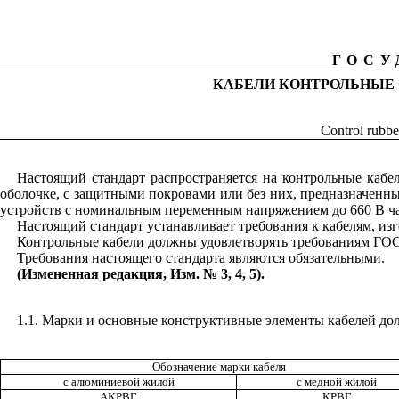
ГОСУ
КАБЕЛИ КОНТРОЛЬНЫЕ 
Control rubber
Настоящий стандарт распространяется на контрольные каб
оболочке, с защитными покровами или без них, предназначенн
устройств с номинальным переменным напряжением до 660 В ча
Настоящий стандарт устанавливает требования к кабелям, изг
Контрольные кабели должны удовлетворять требованиям ГОСТ
Требования настоящего стандарта являются обязательными.
(Измененная редакция, Изм. № 3, 4, 5).
1.1
. Марки и основные конструктивные элементы кабелей до
Обозначение марки кабеля
с алюминиевой жилой
с медной жилой
АКРВГ
КРВГ