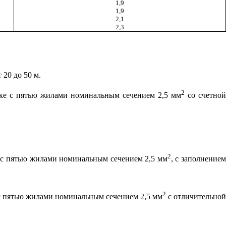
1,9
1,9
2,1
2,3
 20 до 50 м.
2
чке с пятью жилами номинальным сечением 2,5 мм
со счетно
2
 с пятью жилами номинальным сечением 2,5 мм
, с заполнение
2
с пятью жилами номинальным сечением 2,5 мм
с отличительно