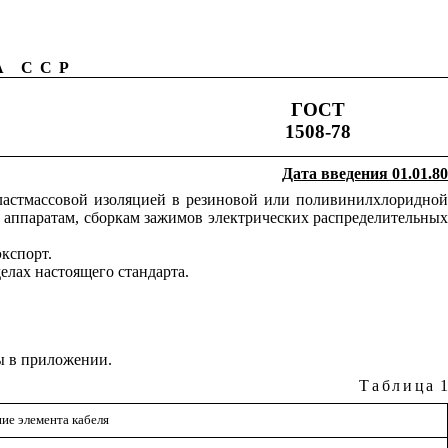
А ССР
ГОСТ
1508-78
Дата введения 01.01.80
ластмассовой изоляцией в резиновой или поливинилхлоридной
 аппаратам, сборкам зажимов электрических распределительных
экспорт.
лах настоящего стандарта.
ы в приложении.
Таблица
1
ие элемента кабеля