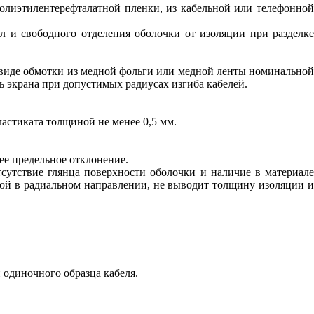
олиэтилентерефталатной пленки, из кабельной или телефонно
 и свободного отделения оболочки от изоляции при разделке
иде обмотки из медной фольги или медной ленты номинальной
 экрана при допустимых радиусах изгиба кабелей.
астиката толщиной не менее 0,5 мм.
ее предельное отклонение.
тсутствие глянца поверхности оболочки и наличие в материале
ной в радиальном направлении, не выводит толщину изоляции и
 одиночного образца кабеля.