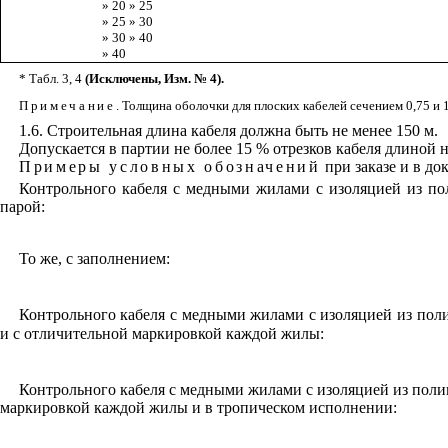
» 20 » 25
» 25 » 30
» 30 » 40
» 40
* Табл.
3
, 4
(Исключены, Изм. № 4).
Примечание
. Толщина оболочки для плоских кабелей сечением 0,75 и 
1.6
. Строительная длина кабеля должна быть не менее 150 м.
Допускается в партии не более 15 % отрезков кабеля длиной не
Примеры условных обозначений
при заказе и в до
Контрольного кабеля с медными жилами с изоляцией из п
парой:
То же, с заполнением:
Контрольного кабеля с медными жилами с изоляцией из пол
и с отличительной маркировкой каждой жилы:
Контрольного кабеля с медными жилами с изоляцией из пол
маркировкой каждой жилы и в тропическом исполнении: