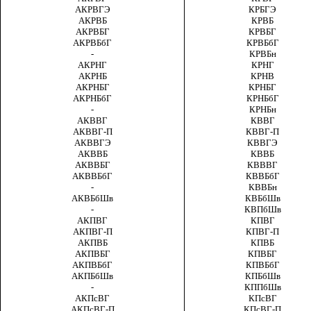
АКРВГЭ
КРБГЭ
АКРВБ
КРВБ
АКРВБГ
КРВБГ
АКРВБбГ
КРВБбГ
-
КРВБн
АКРНГ
КРНГ
АКРНБ
КРНВ
АКРНБГ
КРНБГ
АКРНБбГ
КРНБбГ
-
КРНБн
АКВВГ
КВВГ
АКВВГ-П
КВВГ-П
АКВВГЭ
КВВГЭ
АКВВБ
КВВБ
АКВВБГ
КВВВГ
АКВВБбГ
КВВБбГ
-
КВВБн
АКВБбШв
КВБбШв
-
КВПбШв
АКПВГ
КПВГ
АКПВГ-П
КПВГ-П
АКПВБ
КПВБ
АКПВБГ
КПВБГ
АКПВБбГ
КПВБбГ
АКПБбШв
КПБбШв
-
КППбШв
АКПсВГ
КПсВГ
АКПсВГ-П
КП
с
ВГ-П