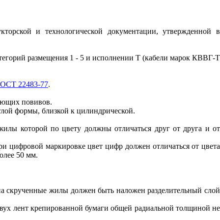
кторской и технологической документации, утвержденной 
тегорий размещения 1 - 5 и исполнении Т (кабели марок КВВГ-
ОСТ 22483-77
.
дующих повивов.
лой формы, близкой к цилиндрической.
илы которой по цвету должны отличаться друг от друга и от
и цифровой маркировке цвет цифр должен отличаться от цвета
олее 50 мм.
рученные жилы должен быть наложен разделительный слой
 двух лент крепированной бумаги общей радиальной толщиной не