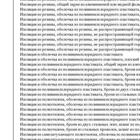
Изоляция из резины, общий экран из алюминиевой или медной фоль
Изоляция из резины, оболочка из поливинилхлоридного пластиката,
Изоляция из резины, оболочка из поливинилхлоридного пластиката,
Изоляция из резины, оболочка из поливинилхлоридного пластиката
Изоляция из резины, оболочка из поливинилхлоридного пластиката,
Изоляция из резины, оболочка из резины, не распространяющей го
Изоляция из резины, оболочка из резины, не распространяющей гор
Изоляция из резины, оболочка из резины, не распространяющей гор
Изоляция из резины, оболочка из резины, не распространяющей го
Изоляция из резины, оболочка из резины, не распространяющей гор
Изоляция и оболочка из поливинилхлоридного пластиката
Изоляция и оболочка из поливинилхлоридного пластиката, плоский
Изоляция из поливинилхлоридного пластиката, общий экран из алю
Изоляция и оболочка из поливинилхлоридного пластиката, броня и
Изоляция и оболочка из поливинилхлоридного пластиката, броня из
Изоляция и оболочка из поливинилхлоридного пластиката, броня и
Изоляция и оболочка из поливинилхлоридного пластиката, броня из
Изоляция из поливинилхлоридного пластиката, броня из двух сталь
Изоляция из поливинилхлоридного пластиката, броня из стальных 
Изоляция из полиэтилена, оболочка из поливинилхлоридного пласт
Изоляция из полиэтилена, оболочка из поливинилхлоридного пласти
Изоляция из полиэтилена, оболочка из поливинилхлоридного пласти
Изоляция из полиэтилена, оболочка из поливинилхлоридного пласти
Изоляция из полиэтилена, оболочка из поливинилхлоридного пласт
Изоляция из полиэтилена, броня из двух стальных лент, шланг из 
Изоляция из полиэтилена, броня из стальных проволок, шланг из п
Изоляция из самозатухающего полиэтилена, оболочка из поливини
Изоляция из самозатухающего полиэтилена, оболочка из поливинил