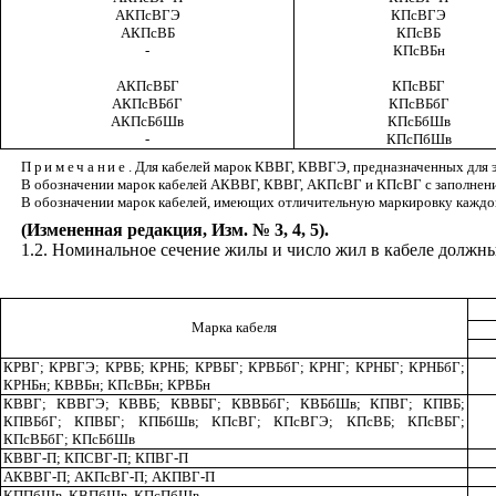
АКПсВГЭ
КПсВГЭ
АКПсВБ
КПсВБ
-
КПсВБн
АКПсВБГ
КПсВБГ
АКПсВБбГ
КПсВБбГ
АКПсБбШв
КПсБбШв
-
КПсПбШв
Примечание
. Для кабелей марок КВВГ, КВВГЭ, предназначенных для э
В обозначении марок кабелей АКВВГ, КВВГ, АКПсВГ и КПсВГ с заполнени
В обозначении марок кабелей, имеющих отличительную маркировку каждой
(Измененная редакция, Изм. № 3, 4, 5).
1.2
. Номинальное сечение жилы и число жил в кабеле должны
Марка кабеля
КРВГ; КРВГЭ; КРВБ; КРНБ; КРВБГ; КРВБбГ; КРНГ; КРНБГ; КРНБбГ;
КРНБн; КВВБн; КПсВБн; КРВБн
КВВГ; КВВГЭ; КВВБ; КВВБГ; КВВБбГ; КВБбШв; КПВГ; КПВБ;
КПВБбГ; КПВБГ; КПБбШв; КПсВГ; КПсВГЭ; КПсВБ; КПсВБГ;
КПсВБбГ; КПсБбШв
КВВГ-П; КПСВГ-П; КПВГ-П
АКВВГ-П; АКПсВГ-П; АКПВГ-П
КППбШв, КВПбШв, КПсПбШв