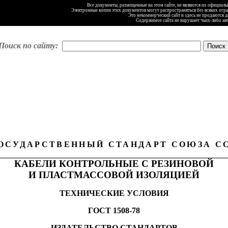
Все документы, размещенные на этом сайте, не являются их официал
Электронные копии этих документов могут распространяться без всяких огр
Это некоммерческий сайт и здесь не продаются 
Содержимое сайта не нарушает чьих-либо ав
Поиск по сайту:
ОСУДАРСТВЕННЫЙ СТАНДАРТ СОЮЗА С
КАБЕЛИ КОНТРОЛЬНЫЕ С РЕЗИНОВОЙ
И ПЛАСТМАССОВОЙ ИЗОЛЯЦИЕЙ
ТЕХНИЧЕСКИЕ УСЛОВИЯ
ГОСТ 1508-78
ИЗДАТЕЛЬСТВО СТАНДАРТОВ