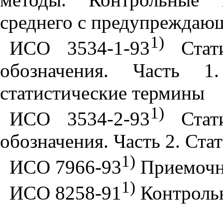
среднего с предупреждаю
1)
ИСО 3534-1-93
Стати
обозначения. Часть 1
статистические термины
1)
ИСО 3534-2-93
Стати
обозначения. Часть 2. Ста
1)
ИСО 7966-93
Приемочн
1)
ИСО 8258-91
Контроль
______________