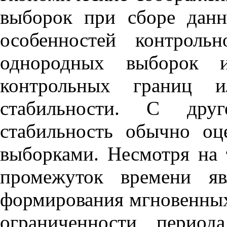
выборок при сборе дан
особенностей контроль
однородных выборок и
контрольных границ и
стабильности. С друг
стабильность обычно о
выборками. Несмотря на 
промежуток времени яв
формирования мгновенны
ограниченности период