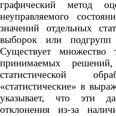
графический метод оце
неуправляемого состоян
значений отдельных ста
выборок или подгрупп 
Существует множество 
принимаемых решений
статистической об
«статистические» в выра
указывает, что эти да
отклонения из-за налич