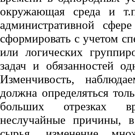
окружающая среда и т.
административной сфер
сформировать с учетом с
или логических группир
задач и обязанностей о
Изменчивость, наблюдае
должна определяться тол
больших отрезках вр
неслучайные причины, в
сырья, изменение мно