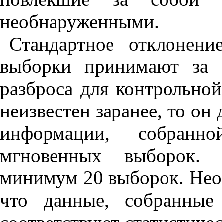
необнаруженными.
Стандартное отклонен
выборки принимают за 
разброса для контрольной
неизвестен заранее, то о
информации, собранн
мгновенных выборок. Р
минимум 20 выборок. Нео
что данные, собранные