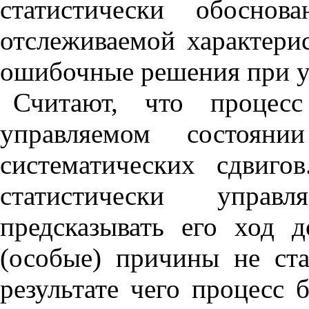
статистически обосно
отслеживаемой характери
ошибочные решения при у
Считают, что процесс
управляемом состоян
систематических сдвиго
статистически управ
предсказывать его ход 
(особые) причины не ста
результате чего процесс 