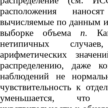
распределение (см. И
расположения наносят
вычисляемые по данным и
выборке объема
п.
Как
нетипичных случаев
арифметических значен
распределению, даже ко
наблюдений не нормальн
чувствительность к отд
уменьшается, что с