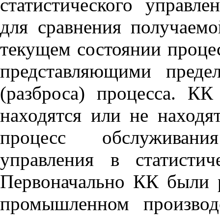
статистического управл
для сравнения получаем
текущем состоянии проце
представляющими преде
(разброса) процесса. КК
находятся или не находя
процесс обслуживани
управления в статистич
Первоначально КК были 
промышленном производ