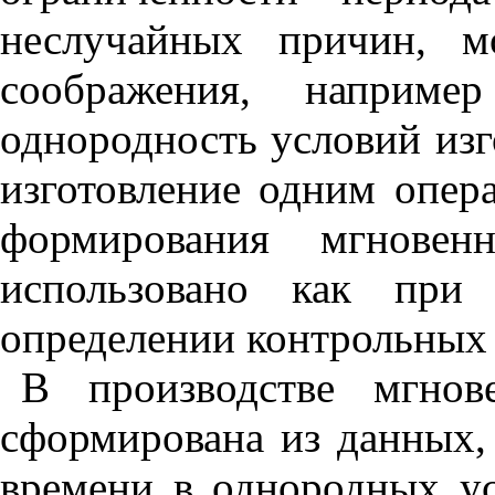
неслучайных причин, м
соображения, например
однородность условий изг
изготовление одним опер
формирования мгнове
использовано как при
определении контрольных 
В производстве мгнов
сформирована из данных,
времени в однородных ус