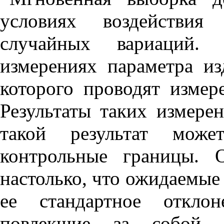
условиях воздействия
случайных вариаций.
измерениях параметра и
которого проводят измер
Результаты таких измере
такой результат може
контрольные границы. 
настолько, что ожидаемые
ее стандартное откло
повлекшие за собой т