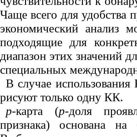
чувствительности к обнар
Чаще всего для удобства
экономический анализ м
подходящие для конкрет
диапазон этих значений д
специальных международн
В случае использования
рисуют только одну КК.
p
-карта (
p
-доля прояв
признака) основана на 