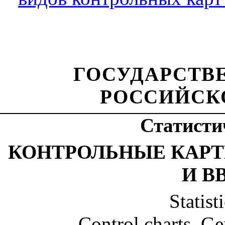
ГОСУДАРСТВ
РОССИЙСК
Статисти
КОНТРОЛЬНЫЕ КАРТ
И В
Statist
Control charts. Ge