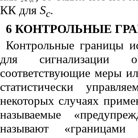
КК для
S
.
c
6
КОНТРОЛЬНЫЕ ГР
Контрольные границы ис
для сигнализации о
соответствующие меры ил
статистически управля
некоторых случаях приме
называемые «предупре
называют «границами р