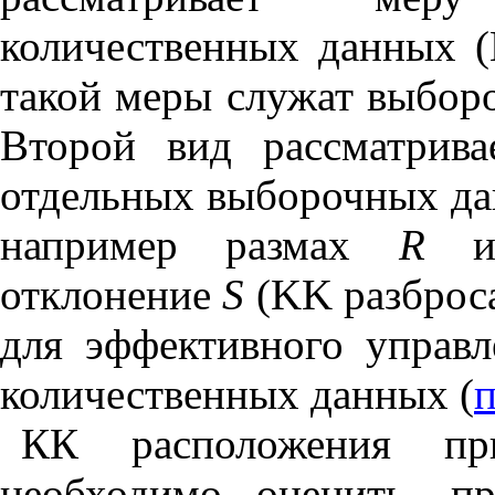
количественных данных 
такой меры служат выбор
Второй вид рассматрива
отдельных выборочных да
например размах
R
ил
отклонение
S
(
KK
разброс
для эффективного управ
количественных данных (
КК расположения пр
необходимо оценить, п