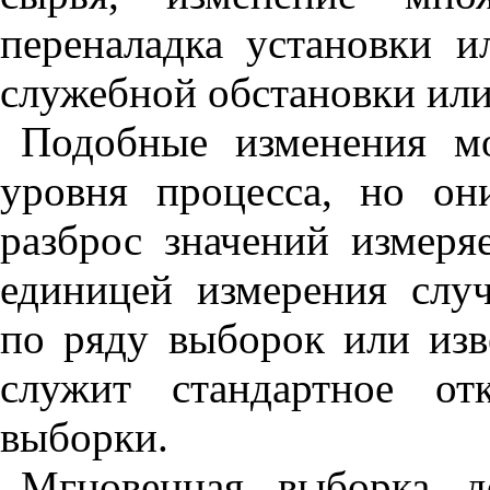
переналадка установки и
служебной обстановки или
Подобные изменения м
уровня процесса, но о
разброс значений измеря
единицей измерения случ
по ряду выборок или изв
служит стандартное от
выборки.
Мгновенная выборка д