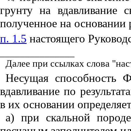
грунту на вдавливание с
полученное на основании 
п. 1.5
настоящего Руковод
_______________
Далее при ссылках слова "нас
Несущая способность 
вдавливание по результа
в их основании определяе
а) при скальной пород
песчаным заполнителем ил