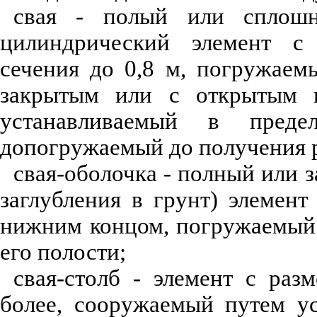
свая - полый или сплошн
цилиндрический элемент с
сечения до 0,8 м, погружаемы
закрытым или с открытым н
устанавливаемый в пред
допогружаемый до получения р
свая-оболочка - полный или 
заглубления в грунт) элемен
нижним концом, погружаемый 
его полости;
свая-столб - элемент с раз
более, сооружаемый путем ус