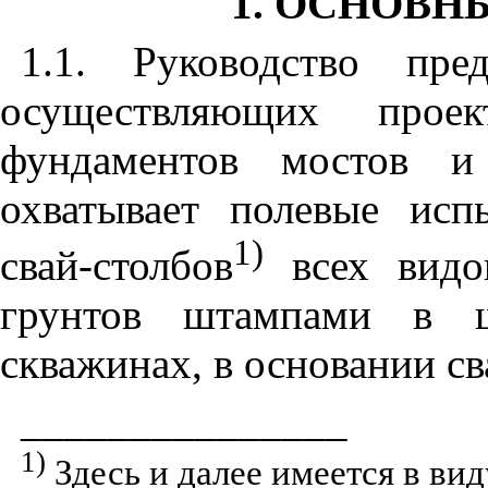
1. ОСНОВ
1.1. Руководство пре
осуществляющих проек
фундаментов мостов и
охватывает полевые исп
1)
свай-столбов
всех видов
грунтов штампами в ш
скважинах, в основании св
_______________
1)
Здесь и далее имеется в вид