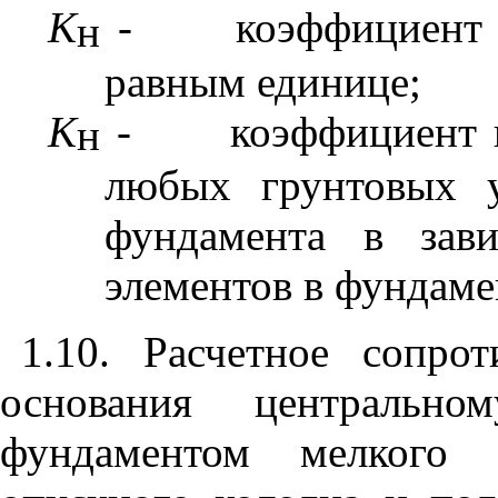
К
-
коэффициент
н
равным единице;
К
-
коэффициент 
н
любых грунтовых 
фундамента в зав
элементов в фундаме
1.10.
Расчетное сопро
основания центральн
фундаментом мелкого 