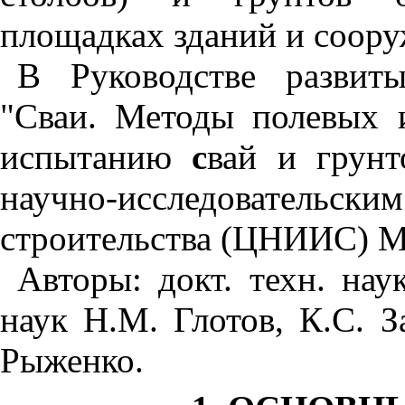
площадках зданий и соору
В Руководстве развит
"Сваи. Методы полевых 
испытанию
с
вай и грун
научно-исследовательск
строительства (ЦНИИС) Ми
Авторы: докт. техн. нау
наук Н.М. Глотов, К.С. З
Рыженко.