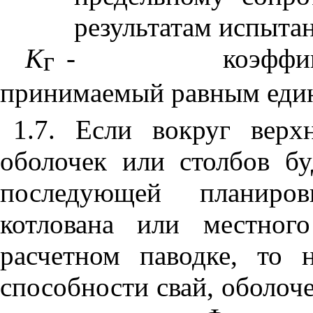
результатам испыта
К
-
коэффи
г
принимаемый равным еди
1.7.
Если вокруг верх
оболочек или столбов бу
последующей планиров
котлована или местног
расчетном паводке, то 
способности свай, оболоч