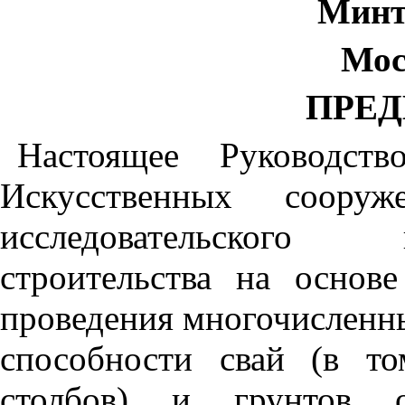
Минт
Мос
ПРЕ
Настоящее Руководств
Искусственных сооруж
исследовательского 
строительства на основ
проведения многочисленн
способности свай (в то
столбов) и грунтов о