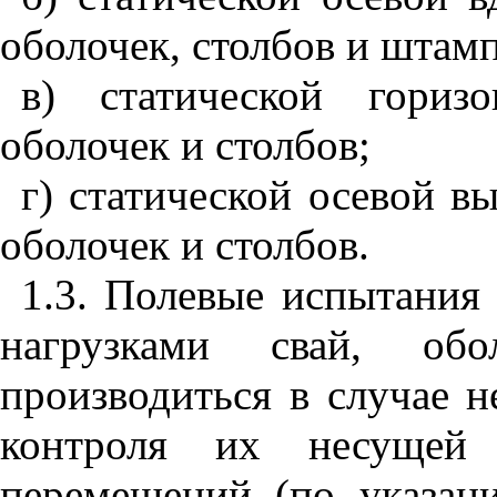
оболочек, столбов и штам
в) статической гориз
оболочек и столбов;
г) статической осевой в
оболочек и столбов.
1.3. Полевые испытания
нагрузками свай, об
производиться в случае 
контроля их несущей
перемещений (по указан