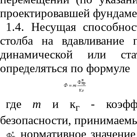
проектировавшей фундаме
1.4.
Несущая способнос
столба на вдавливание 
динамической или ста
определяться по формуле
где
m
и к
-
коэфф
г
безопасности, принимаем
нормативное значение