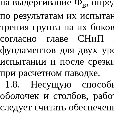
на выдергивание Ф
, опр
в
по результатам их испыта
трения грунта на их боко
согласно главе СНиП 
фундаментов для двух
ур
испытании и после срезк
при расчетном паводке.
1.8.
Несущую способн
оболочек и столбов, раб
следует считать обеспече