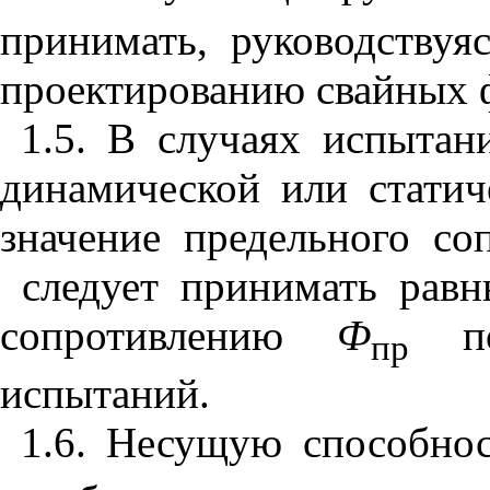
принимать, руководству
проектированию свайных 
1.5. В случаях испытан
динамической или стати
значение предельного со
следует принимать рав
сопротивлению
Ф
пол
пр
испытаний.
1.6.
Несущую способно