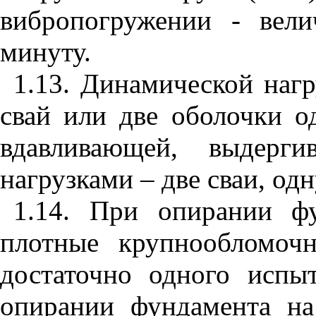
вибропогружении - вел
минуту.
1.13. Динамической нагр
свай или две оболочки о
вдавливающей, выдерги
нагрузками – две сваи, од
1.14. При опирании ф
плотные крупнообломоч
достаточно одного испы
опирании фундамента на