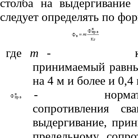
столба на выдергивание
следует определять по фо
где
m
-
принимаемый равны
на 4 м и более и 0,
-
норма
сопротивления св
выдергивание, при
предельному сопр