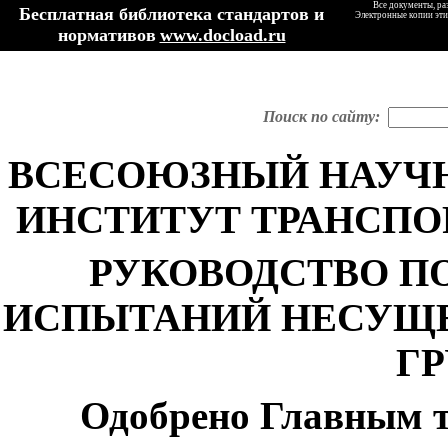
Все документы, ра
Бесплатная библиотека стандартов и
Электронные копии эти
нормативов
www.docload.ru
Поиск по сайту:
ВСЕСОЮЗНЫЙ НАУЧ
ИНСТИТУТ ТРАНСПО
РУКОВОДСТВО
П
ИСПЫТАНИЙ НЕСУЩЕ
Г
Одобрено Главным 