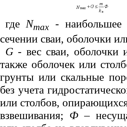
где
N
- наибольшее 
max
сечении сваи, оболочки или
G
- вес сваи, оболочки 
также оболочек или стол
грунты или скальные по
без учета гидростатическо
или столбов, опирающихся
взвешивания;
Ф
– несуща