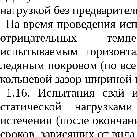
нагрузкой без предварител
На время проведения исп
отрицательных тем
испытываемым горизонта
ледяным покровом (по все
кольцевой зазор шириной н
1.16. Испытания свай 
статической нагрузкам
истечении (после окончан
сроков, зависящих от вида