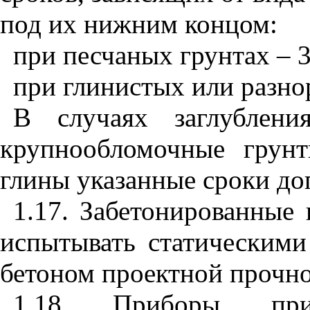
под их нижним концом:
при песчаных грунтах – 3
при глинистых или разно
В случаях заглублен
крупнообломочные грун
глины указанные сроки доп
1.17. Забетонированные 
испытывать статическими
бетоном проектной прочно
1.18. Приборы, пр