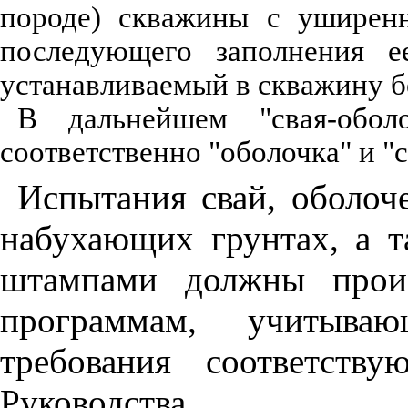
породе) скважины с уширен
последующего заполнения е
устанавливаемый в скважину б
В дальнейшем "свая-оболо
соответственно "оболочка" и "с
Испытания свай, оболоч
набухающих грунтах, а
т
штампами должны произ
программам, учитываю
требования соответств
Руководства.