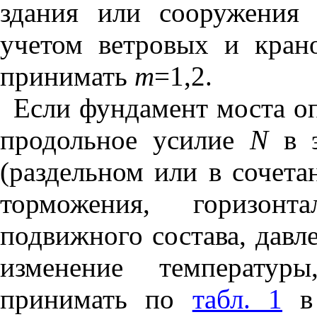
здания или сооружения 
учетом ветровых и кран
принимать
m
=1,2.
Если фундамент моста оп
продольное усилие
N
в э
(раздельном или в сочета
торможения, горизонт
подвижного состава, давле
изменение температур
принимать по
табл. 1
в 