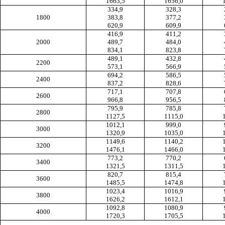
1663,5
1656,0
334,9
328,3
1800
383,8
377,2
620,9
609,9
416,9
411,2
2000
489,7
484,0
834,1
823,8
489,1
432,8
2200
573,1
566,9
694,2
586,5
2400
837,2
828,6
717,1
707,8
2600
966,8
956,5
795,9
785,8
2800
1127,5
1115,0
1012,1
999,0
3000
1320,9
1035,0
1149,6
1140,2
3200
1476,1
1466,0
773,2
770,2
3400
1321,5
1311,5
820,7
815,4
3600
1485,5
1474,8
1023,4
1016,9
3800
1626,2
1612,1
1092,8
1080,9
4000
1720,3
1705,5