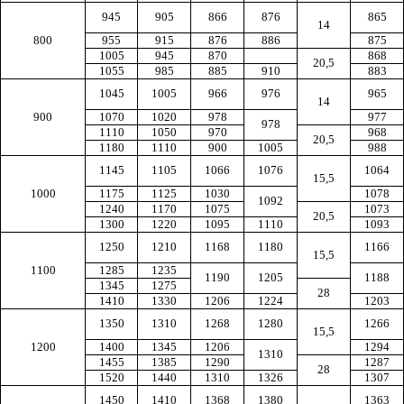
945
905
866
876
865
14
800
955
915
876
886
875
1005
945
870
868
20,5
1055
985
885
910
883
1045
1005
966
976
965
14
900
1070
1020
978
977
978
1110
1050
970
968
20,5
1180
1110
900
1005
988
1145
1105
1066
1076
1064
15,5
1000
1175
1125
1030
1078
1092
1240
1170
1075
1073
20,5
1300
1220
1095
1110
1093
1250
1210
1168
1180
1166
15,5
1100
1285
1235
1190
1205
1188
1345
1275
28
1410
1330
1206
1224
1203
1350
1310
1268
1280
1266
15,5
1200
1400
1345
1206
1294
1310
1455
1385
1290
1287
28
1520
1440
1310
1326
1307
1450
1410
1368
1380
1363