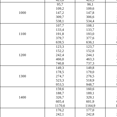
95,7
96,1
109,2
109,6
1000
147,2
147,8
309,7
306,6
538,1
534,4
107,7
108,1
133,4
133,7
1100
191,8
193,0
379,7
377,6
639,5
636,1
123,3
123,7
152,2
152,6
1200
242,4
244,1
466,0
463,3
740,8
737,3
149,3
149,8
178,5
179,0
1300
274,7
276,5
523,3
518,9
953,5
948,7
159,6
160,6
188,7
189,1
1400
326,7
329,1
605,4
601,9
1170,6
1164,9
176,2
177,0
242,1
242,8