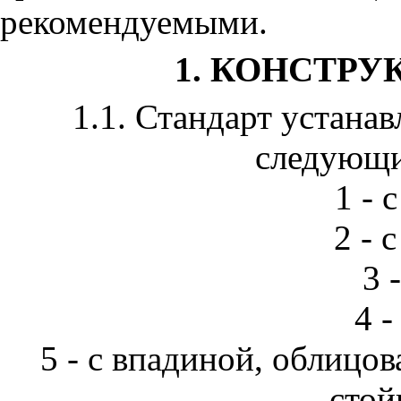
рекомендуемыми.
1. КОНСТРУ
1.1. Стандарт устана
следующи
1 - 
2 - 
3 
4 -
5 - с впадиной, облицо
стой