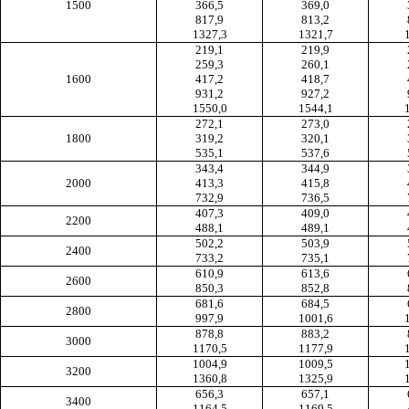
1500
366,5
369,0
817,9
813,2
1327,3
1321,7
219,1
219,9
259,3
260,1
1600
417,2
418,7
931,2
927,2
1550,0
1544,1
272,1
273,0
1800
319,2
320,1
535,1
537,6
343,4
344,9
2000
413,3
415,8
732,9
736,5
407,3
409,0
2200
488,1
489,1
502,2
503,9
2400
733,2
735,1
610,9
613,6
2600
850,3
852,8
681,6
684,5
2800
997,9
1001,6
878,8
883,2
3000
1170,5
1177,9
1004,9
1009,5
3200
1360,8
1325,9
656,3
657,1
3400
1164,5
1169,5