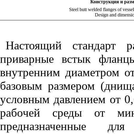
Конструкция
и
раз
Steel butt welded flanges of vesse
Design and dimensi
Настоящий стандарт р
приварные встык фланц
внутренним диаметром о
базовым размером (днищ
условным давлением от 0,
рабочей среды от ми
предназначенные дл