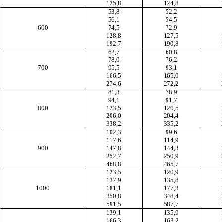
125,8
124,8
53,8
52,2
56,1
54,5
600
74,5
72,9
128,8
127,5
192,7
190,8
62,7
60,8
78,0
76,2
700
95,5
93,1
166,5
165,0
274,6
272,2
81,3
78,9
94,1
91,7
800
123,5
120,5
206,0
204,4
338,2
335,2
102,3
99,6
117,6
114,9
900
147,8
144,3
252,7
250,9
468,8
465,7
123,5
120,9
137,9
135,8
1000
181,1
177,3
350,8
348,4
591,5
587,7
139,1
135,9
166,3
163,2