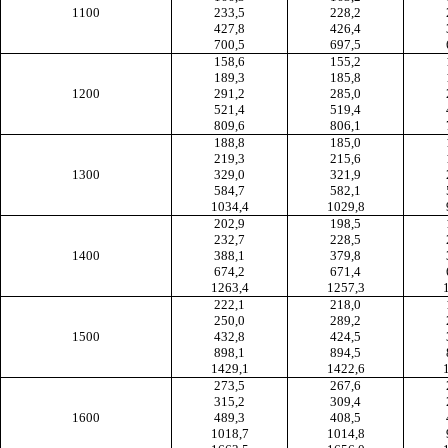
1100
233,5
228,2
427,8
426,4
700,5
697,5
158,6
155,2
189,3
185,8
1200
291,2
285,0
521,4
519,4
809,6
806,1
188,8
185,0
219,3
215,6
1300
329,0
321,9
584,7
582,1
1034,4
1029,8
202,9
198,5
232,7
228,5
1400
388,1
379,8
674,2
671,4
1263,4
1257,3
222,1
218,0
250,0
289,2
1500
432,8
424,5
898,1
894,5
1429,1
1422,6
273,5
267,6
315,2
309,4
1600
489,3
408,5
1018,7
1014,8