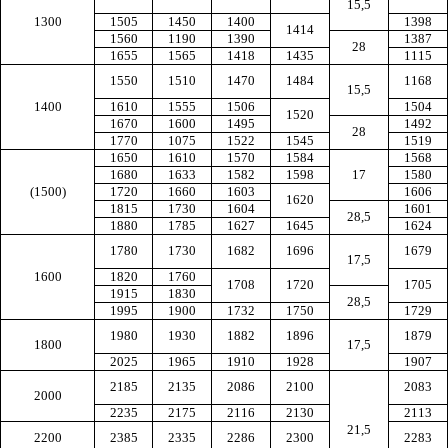
15,5
1300
1505
1450
1400
1398
1414
1560
1190
1390
1387
28
1655
1565
1418
1435
1115
1550
1510
1470
1484
1168
15,5
1400
1610
1555
1506
1504
1520
1670
1600
1495
1492
28
1770
1075
1522
1545
1519
1650
1610
1570
1584
1568
1680
1633
1582
1598
17
1580
(1500)
1720
1660
1603
1606
1620
1815
1730
1604
1601
28,5
1880
1785
1627
1645
1624
1780
1730
1682
1696
1679
17,5
1600
1820
1760
1708
1720
1705
1915
1830
28,5
1995
1900
1732
1750
1729
1980
1930
1882
1896
1879
1800
17,5
2025
1965
1910
1928
1907
2185
2135
2086
2100
2083
2000
2235
2175
2116
2130
2113
21,5
2200
2385
2335
2286
2300
2283