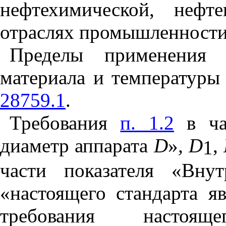
нефтехимической, нефт
отраслях промышленности
Пределы применения 
материала и температуры
28759.1
.
Требования
п. 1.2
в час
диаметр аппарата
D
»
,
D
,
1
части показателя «Вну
«настоящего стандарта я
требования настоящ