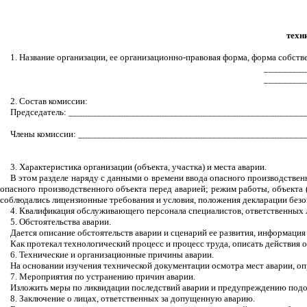
техн
1. Название организации, ее организационно-правовая форма, форма собств
_________
_________
2. Состав комиссии:
Председатель: _________________________________________________
Члены комиссии: _______________________________________________
3. Характеристика организации (объекта, участка) и места аварии.
В этом разделе наряду с данными о времени ввода опасного производствен
опасного производственного объекта перед аварией; режим работы, объекта (
соблюдались лицензионные требования и условия, положения декларации безо
4. Квалификация обслуживающего персонала специалистов, ответственных ли
5. Обстоятельства аварии.
Дается описание обстоятельств аварии и сценарий ее развития, информация
Как протекал технологический процесс и процесс труда, описать действия
6. Технические и организационные причины аварии.
На основании изучения технической документации осмотра мест аварии, оп
7. Мероприятия по устранению причин аварии.
Изложить меры по ликвидации последствий аварии и предупреждению подо
8. Заключение о лицах, ответственных за допущенную аварию.