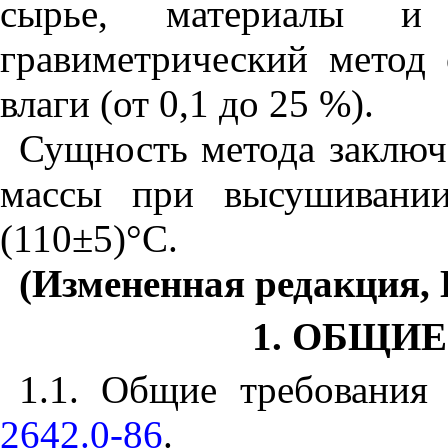
сырье, материалы и 
гравиметрический метод 
влаги (от 0,1 до 25 %).
Сущность метода заключ
массы при высушивании
(110
±
5)
°
С.
(Измененная редакция, 
1. ОБЩИ
1.1. Общие требования
2642.0-86
.