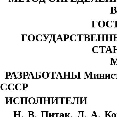
ГОСТ
ГОСУДАРСТВЕНН
СТА
М
РАЗРАБОТАНЫ Министе
СССР
ИСПОЛНИТЕЛИ
Н. В. Питак, Л. А. К