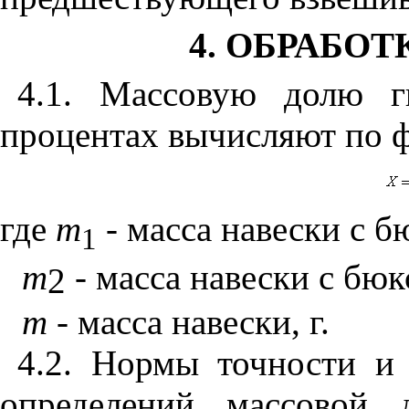
4. ОБРАБОТ
4.1. Массовую долю ги
процентах вычисляют по 
где
т
-
масса навески с б
1
т
- масса навески с бюк
2
т
- масса навески, г.
4.2. Нормы точности и
определений массовой 