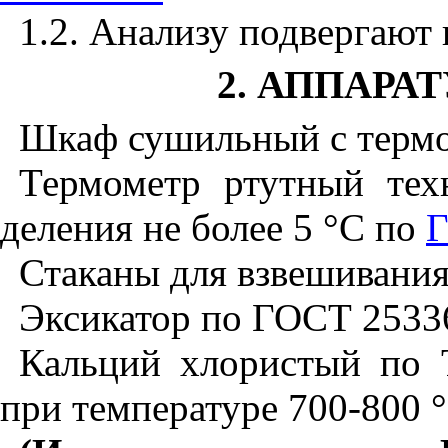
1.2. Анализу подвергают
2. АППАРА
Шкаф сушильный с термо
Термометр ртутный тех
деления не более 5
°
С по
Г
Стаканы для взвешивани
Эксикатор по ГОСТ 2533
Кальций хлористый по 
при температуре 700-800
°