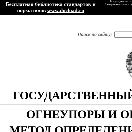
Все документы, ра
Бесплатная библиотека стандартов и
Электронные копии эти
нормативов
www.docload.ru
Поиск по сайту:
ГОСУДАРСТВЕННЫЙ
ОГНЕУПОРЫ И О
МЕТОД ОПРЕДЕЛЕН