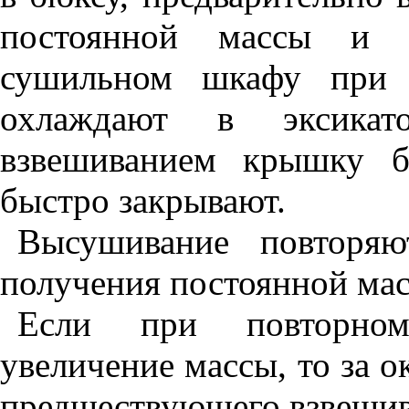
постоянной массы и 
сушильном шкафу при 
охлаждают в эксикат
взвешиванием крышку б
быстро закрывают.
Высушивание повторя
получения постоянной мас
Если при повторном
увеличение массы, то за 
предшествующего взвешив