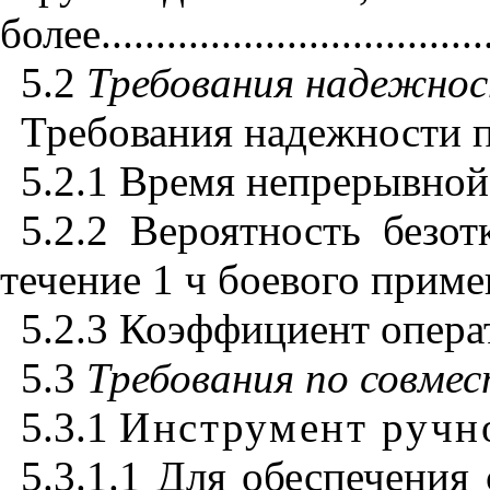
более
...................................
5.2
Требования надежно
Требования надежности п
5.2.1 Время непрерывной 
5.2.2 Вероятность безо
течение 1 ч боевого прим
5.2.3 Коэффициент операт
5.3
Требования по совме
5.3.1
Инструмент ручн
5.3.1.1 Для обеспечени