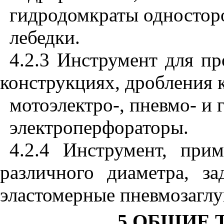
гидродомкраты односторо
лебедки.
4.2.3 Инструмент для п
конструкциях, дробления 
мотоэлектро-, пневмо- и 
электроперфораторы.
4.2.4 Инструмент, при
различного диаметра, з
эластомерные пневмозагл
5 ОБЩИЕ 