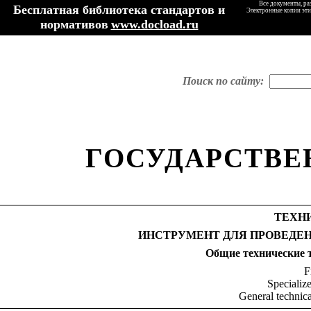
Все документы, ра
Бесплатная библиотека стандартов и
Электронные копии эти
нормативов
www.docload.ru
Поиск по сайту:
ГОСУДАРСТВЕ
ТЕХН
ИНСТРУМЕНТ ДЛЯ ПРОВЕДЕ
Общие технические 
F
Specialize
General technica