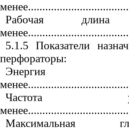
менее
..................................
Рабочая дли
менее
..................................
5.1.5
Показатели назна
перфораторы:
Энергия
менее
..................................
Частота
менее
..................................
Максимальная