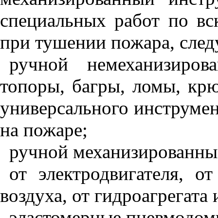
специальных работ по вс
при тушении пожара, сле
ручной немеханизиров
топоры, багры, ломы, кр
универсального инструмен
на пожаре;
ручной механизированны
от электродвигателя, о
воздуха, от гидроагрегата 
эластомерные пневмодом