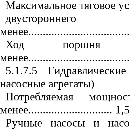
Максимальное тяговое ус
двусторонн
менее
..................................
Ход поршня 
менее
..................................
5.1.7.5
Гидравлические
насосные агрегаты)
Потребляемая мощнос
менее
.............................
1,5
Ручные насосы и насо