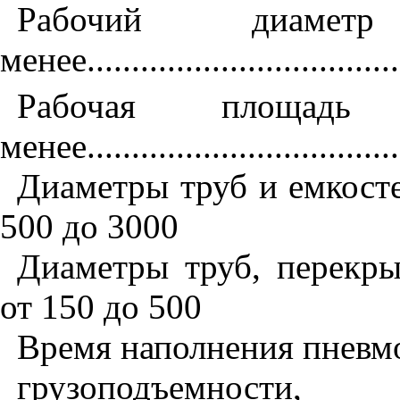
Рабочий диаме
менее
..................................
Рабочая площадь
менее
..................................
Диаметры труб и емкост
500 до 3000
Диаметры труб, перекр
от 150 до 500
Время наполнения пневм
грузопо