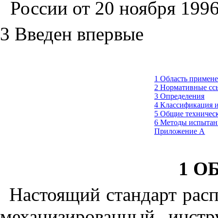
России от 20 ноября 1996
3 Введен впервые
1 Область примен
2 Нормативные сс
3 Определения
4 Классификация и
5 Общие техничес
6 Методы испыта
Приложение А
1 О
Настоящий стандарт рас
механизированный инстр