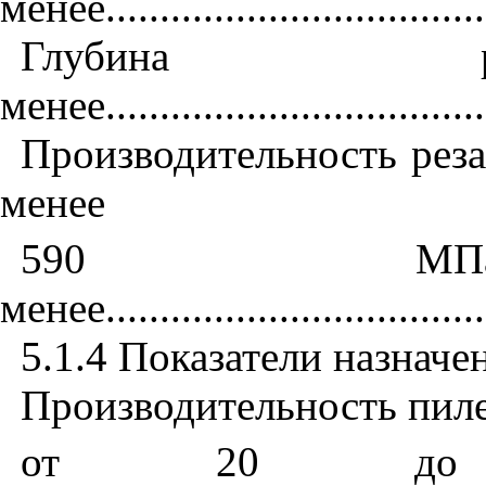
менее
..................................
Глубина
менее
..................................
Производительность реза
менее
590 М
менее
..................................
5.1.4
Показатели назначе
Производительность пил
от 20 д