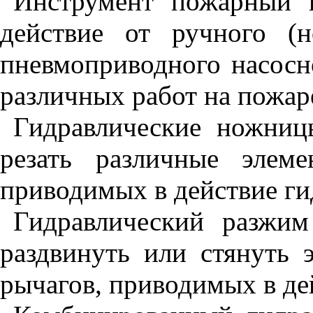
Инструмент пожарный г
действие от ручного (
пневмоприводного насосн
различных работ на пожар
Гидравлические ножниц
резать различные элем
приводимых в действие г
Гидравлический разжи
раздвинуть или стянуть 
рычагов, приводимых в де