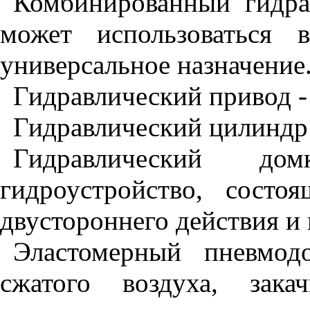
Комбинированный гидра
может использоваться
универсальное назначение
Гидравлический привод -
Гидравлический цилиндр
Гидравлический до
гидроустройство, состо
двустороннего действия и 
Эластомерный пневмод
сжатого воздуха, зак