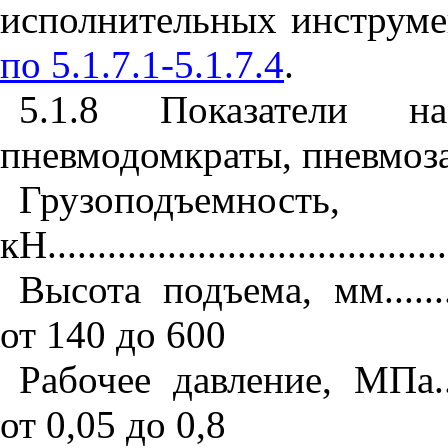
исполнительных инструмен
по 5.1.7.1-5.1.7.4
.
5.1.8
Показатели на
пневмодомкраты, пневмоз
Грузоподъемность,
кН
.......................................
Высота подъема, мм
......
от 140 до 600
Рабочее давление, МПа
.
от 0,05 до 0,8