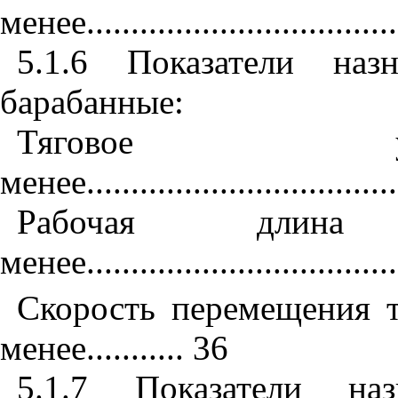
менее
..................................
5.1.6
Показатели наз
барабанные:
Тяговое
менее
..................................
Рабочая длин
менее
..................................
Скорость перемещения 
менее
...........
36
5.1.7
Показатели на