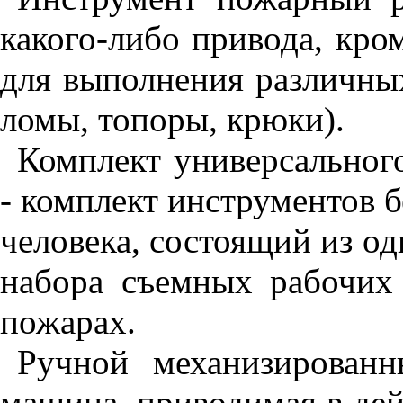
какого-либо привода, кро
для выполнения различны
ломы, топоры, крюки).
Комплект универсальног
- комплект инструментов б
человека, состоящий из о
набора съемных рабочих
пожарах.
Ручной механизированн
машина, приводимая в дейс