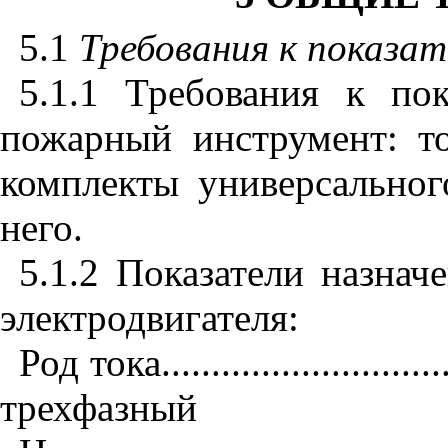
5.1
Требования к показат
5.1.1 Требования к по
пожарный инструмент: т
комплекты универсальног
него.
5.1.2
Показатели назнач
электродвигателя:
Род тока
............................
трехфазный