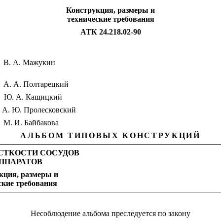
Конструкция, размеры и
технические требования
АТК 24.218.02-90
В. А. Мажукин
А. А. Полтарецкий
Ю. А. Кащицкий
А. Ю. Пролесковский
М. И. Байбакова
АЛЬБОМ ТИПОВЫХ КОНСТРУКЦИЙ
СТКОСТИ СОСУДОВ
АППАРАТОВ
кция, размеры и
ские требования
Несоблюдение альбома преследуется по закону