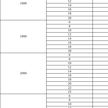
12
1600
14
16
18
20
6
8
10
12
1800
14
16
18
20
6
8
10
12
14
2000
16
18
20
22
25
6
8
10