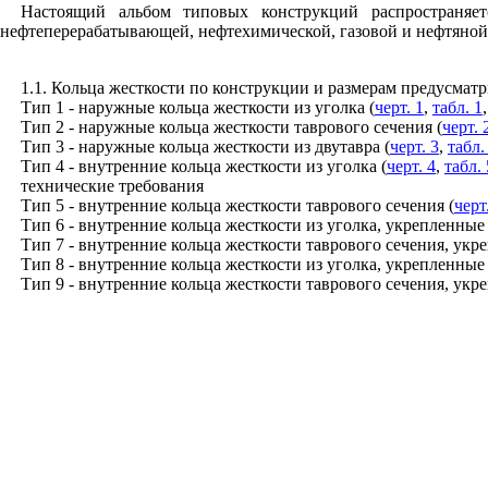
Настоящий альбом типовых конструкций распространяе
нефтеперерабатывающей, нефтехимической, газовой и нефтяно
1.1. Кольца жесткости по конструкции и размерам предусматр
Тип 1 - наружные кольца жесткости из уголка (
черт. 1
,
табл. 1
Тип 2 - наружные кольца жесткости таврового сечения (
черт. 
Тип 3 - наружные кольца жесткости из двутавра (
черт. 3
,
табл.
Тип 4 - внутренние кольца жесткости из уголка (
черт. 4
,
табл. 
технические требования
Тип 5 - внутренние кольца жесткости таврового сечения (
черт
Тип 6 - внутренние кольца жесткости из уголка, укрепленные
Тип 7 - внутренние кольца жесткости таврового сечения, укр
Тип 8 - внутренние кольца жесткости из уголка, укрепленные
Тип 9 - внутренние кольца жесткости таврового сечения, укр