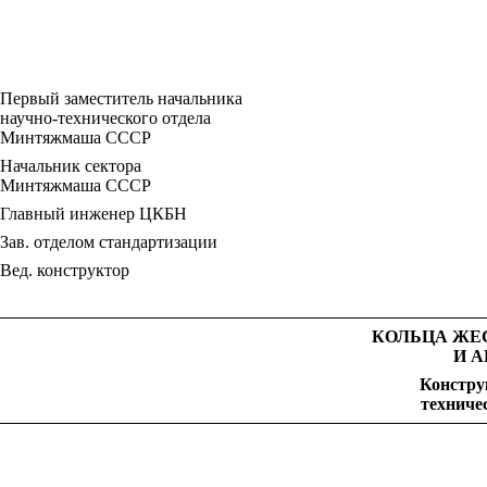
Первый заместитель начальника
научно-технического отдела
Минтяжмаша СССР
Начальник сектора
Минтяжмаша СССР
Главный инженер ЦКБН
Зав. отделом стандартизации
Вед. конструктор
КОЛЬЦА ЖЕ
И 
Констру
техниче