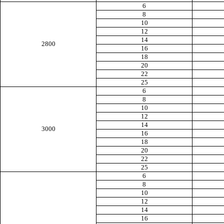
6
8
10
12
14
2800
16
18
20
22
25
6
8
10
12
14
3000
16
18
20
22
25
6
8
10
12
14
16