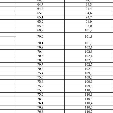
64,6
94,1
64,7
94,3
64,8
94,4
65,0
94,6
65,1
94,7
65,2
94,9
65,3
95,0
69,9
101,7
70,0
101,8
70,1
101,9
70,2
102,1
70,4
102,3
70,5
102,4
70,6
102,6
70,7
102,7
70,8
102,9
75,4
109,5
75,5
109,5
75,6
109,6
75,7
109,8
75,8
110,0
75,9
110,1
76,0
110,3
76,1
110,4
76,2
110,6
76,3
110,7