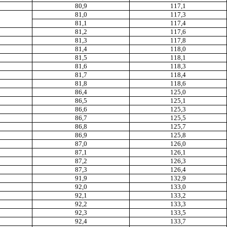
80,9
117,1
81,0
117,3
81,1
117,4
81,2
117,6
81,3
117,8
81,4
118,0
81,5
118,1
81,6
118,3
81,7
118,4
81,8
118,6
86,4
125,0
86,5
125,1
86,6
125,3
86,7
125,5
86,8
125,7
86,9
125,8
87,0
126,0
87,1
126,1
87,2
126,3
87,3
126,4
91,9
132,9
92,0
133,0
92,1
133,2
92,2
133,3
92,3
133,5
92,4
133,7