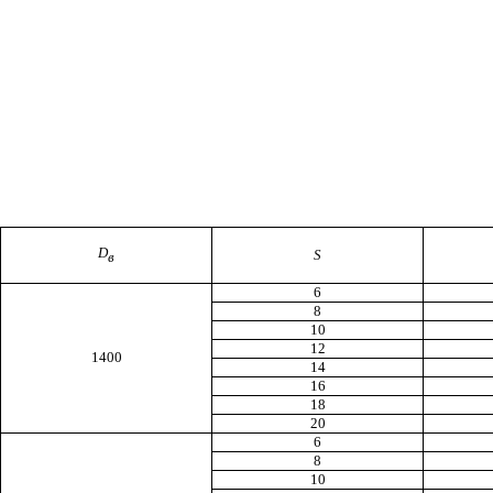
D
S
в
6
8
10
12
1400
14
16
18
20
6
8
10