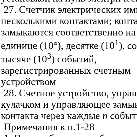
27. Счетчик электрических им
несколькими контактами; конт
замыкаются соответственно на
1
единице (10°), десятке (10
), с
3
тысяче (10
) событий,
зарегистрированных счетным
устройством
28. Счетное устройство, упра
кулачком и управляющее замы
контакта через каждые
п
событ
Примечания к п.1-28