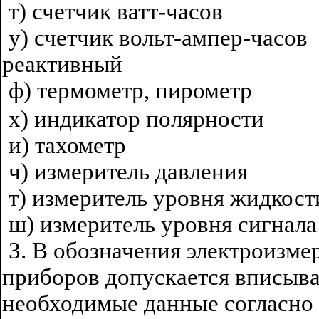
т) счетчик ватт-часов
у) счетчик вольт-ампер-часов
реактивный
ф) термометр, пирометр
х) индикатор полярности
и) тахометр
ч) измеритель давления
т) измеритель уровня жидкост
ш) измеритель уровня сигнала
3. В обозначения электроизм
приборов допускается вписыва
необходимые данные согласно