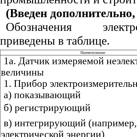
(Введен дополнительно, 
Обозначения электр
приведены в таблице.
Наименование
1а. Датчик измеряемой неэлек
величины
1. Прибор электроизмеритель
а) показывающий
б) регистрирующий
в) интегрирующий (например,
электрической энергии)