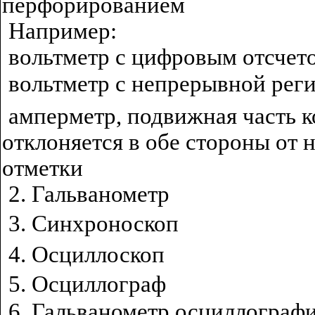
перфорированием
Например:
вольтметр с цифровым отсчет
вольтметр с непрерывной рег
амперметр, подвижная часть к
отклоняется в обе стороны от 
отметки
2. Гальванометр
3. Синхроноскоп
4. Осциллоскоп
5. Осциллограф
6. Гальванометр осциллограф