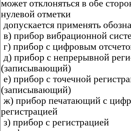
может отклоняться в обе сторо
нулевой отметки
допускается применять обозн
в) прибор вибрационной сист
г) прибор с цифровым отсчет
д) прибор с непрерывной рег
(записывающий)
е) прибор с точечной регистр
(записывающий)
ж) прибор печатающий с циф
регистрацией
з) прибор с регистрацией