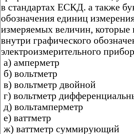
в стандартах ЕСКД. а также б
обозначения единиц измерени
измеряемых величин, которые
внутри графического обозначе
электроизмерительного прибо
a) амперметр
б) вольтметр
в) вольтметр двойной
г) вольтметр дифференциальн
д) вольтамперметр
е) ваттметр
ж) ваттметр суммирующий