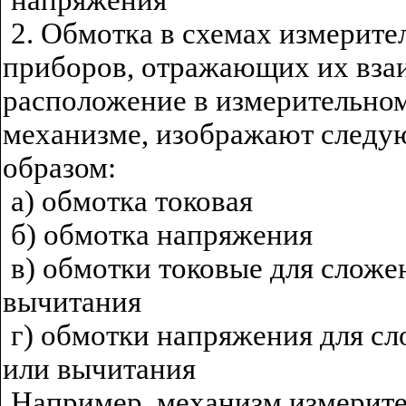
напряжения
2. Обмотка в схемах измерит
приборов, отражающих их вза
расположение в измерительно
механизме, изображают след
образом:
а) обмотка токовая
б) обмотка напряжения
в) обмотки токовые для сложе
вычитания
г) обмотки напряжения для с
или вычитания
Например, механизм измерит