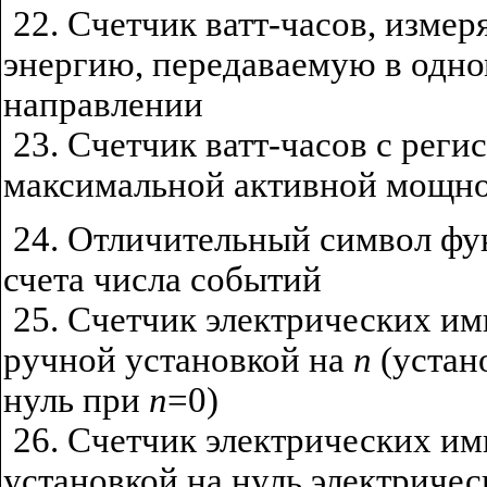
22. Счетчик ватт-часов, изме
энергию, передаваемую в одн
направлении
23. Счетчик ватт-часов с реги
максимальной активной мощн
24. Отличительный символ ф
счета числа событий
25. Счетчик электрических им
ручной установкой на
n
(устан
нуль при
n
=0)
26. Счетчик электрических им
установкой на нуль электриче