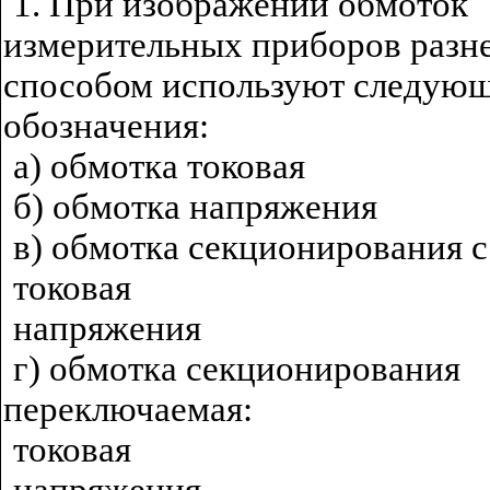
1. При изображении обмоток
измерительных приборов разн
способом используют следую
обозначения:
а) обмотка токовая
б) обмотка напряжения
в) обмотка секционирования с
токовая
напряжения
г) обмотка секционирования
переключаемая:
токовая