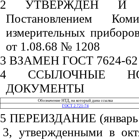
2
УТВЕРЖДЕН И 
Постановлением Ком
измерительных приборо
от 1.08.68 № 1208
3
ВЗАМЕН ГОСТ 7624-62 в 
4
ССЫЛОЧНЫЕ НОРМ
ДОКУМЕНТЫ
Обозначение НТД, на который дана ссылка
ГОСТ 2.721-74
5
ПЕРЕИЗДАНИЕ (январь 19
3, утвержденными в октя