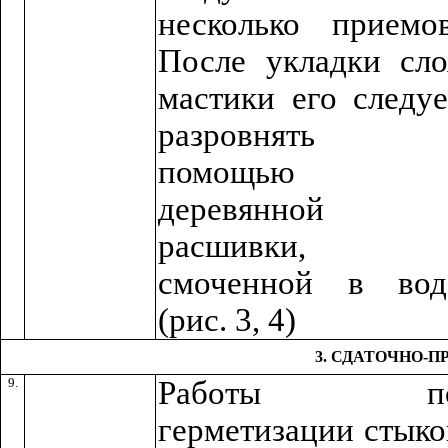
несколько приемов
После укладки сло
мастики его следуе
разровнять 
помощью
деревянной
расшивки,
смоченной в вод
(рис. 3, 4)
3. СДАТОЧНО-
9.
Работы п
герметизации стыко