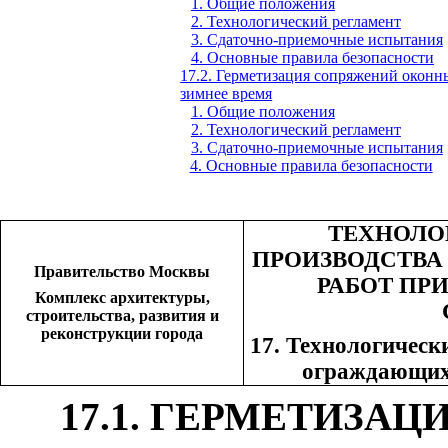
1. Общие положения
2. Технологический регламент
3. Сдаточно-приемочные испытания
4. Основные правила безопасности
17.2. Герметизация сопряжений оконн
зимнее время
1. Общие положения
2. Технологический регламент
3. Сдаточно-приемочные испытания
4. Основные правила безопасности
ТЕХНОЛО
ПРОИЗВОДСТВА
Правительство Москвы
РАБОТ ПР
Комплекс архитектуры,
строительства, развития и
реконструкции города
17. Технологическ
ограждающих 
17.1
. ГЕРМЕТИЗАЦ