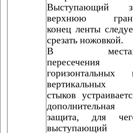
Выступающий з
верхнюю гран
конец ленты следуе
срезать ножовкой.
В места
пересечения
горизонтальных 
вертикальных
стыков устраиваетс
дополнительная
защита, для чег
выступающий