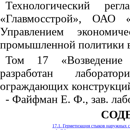
Технологический рег
«Главмосстрой», ОАО 
Управлением экономиче
промышленной политики в
Том 17 «Возведение 
разработан лаборато
ограждающих конструкци
- Файфман Е. Ф., зав. лаб
СОД
17.1. Герметизация стыков наружных 