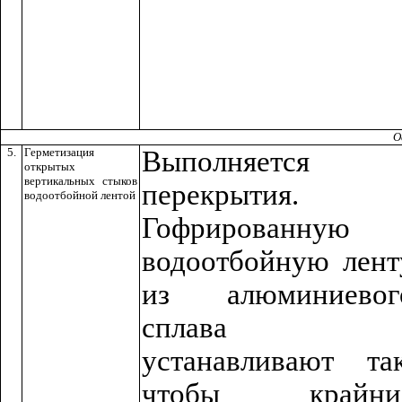
О
5.
Герметизация
Выполняется 
открытых
вертикальных стыков
перекрытия.
водоотбойной лентой
Гофрированную
водоотбойную лент
из алюминиевог
сплава
устанавливают так
чтобы крайни