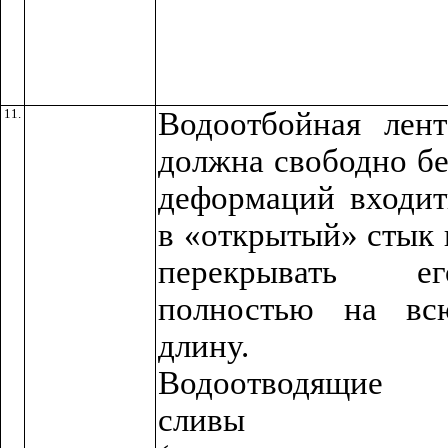
11.
Водоотбойная лент
должна свободно бе
деформаций входит
в «открытый» стык 
перекрывать ег
полностью на вс
длину.
Водоотводящие
сливы