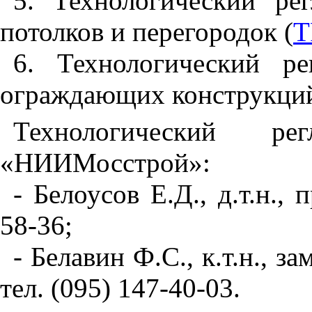
5
. Технологический ре
потолков и перегородок (
Т
6
. Технологический ре
ограждающих конструкций 
Технологический р
«НИИМосстрой»:
- Белоусов Е.Д., д.т.н., 
58-36;
- Белавин Ф.С., к.т.н., з
тел. (095) 147-40-03.