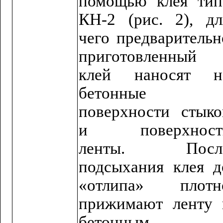
помощью клея тип
КН-2 (рис. 2), дл
чего предварительн
приготовленный
клей наносят н
бетонные
поверхности стыко
и поверхност
ленты.
Посл
подсыхания клея д
«отлипа» плотн
прижимают ленту 
бетонным