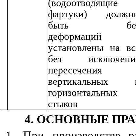
(водоотводящие
фартуки) должн
быть бе
деформаций
установлены на вс
без исключени
пересечения
вертикальных 
горизонтальных
стыков
4
. ОСНОВНЫЕ ПР
1
. При производстве р