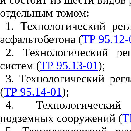
отдельным томом:
1
. Технологический рег
асфальтобетона (
ТР 95.12-
2
. Технологический р
систем (
ТР 95.13-01
);
3
. Технологический рег
(
ТР 95.14-01
);
4
. Технологический
подземных сооружений (
Т