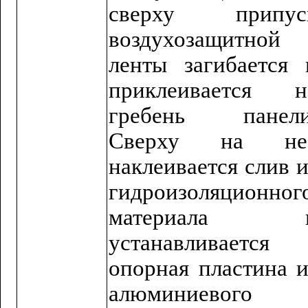
сверху припус
воздухозащитной
ленты загибается 
приклеивается н
гребень панели
Сверху на не
наклеивается слив и
гидроизоляционног
материала 
устанавливается
опорная пластина и
алюминиевого