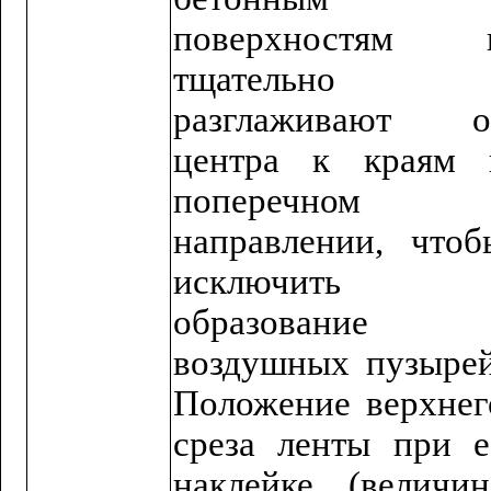
поверхностям 
тщательно
разглаживают о
центра к краям 
поперечном
направлении, чтоб
исключить
образование
воздушных пузырей
Положение верхнег
среза ленты при е
наклейке (величин