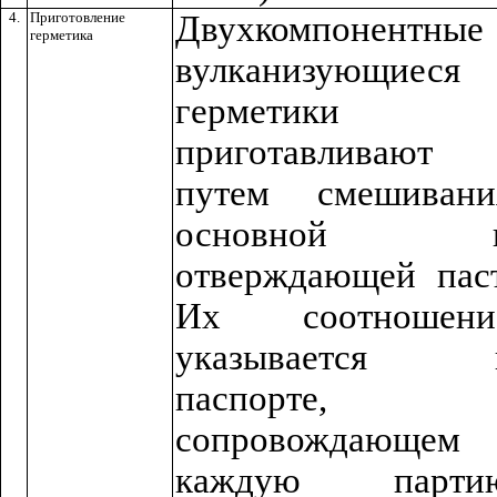
4.
Приготовление
Двухкомпонентные
герметика
вулканизующиеся
герметики
приготавливают
путем смешивани
основной 
отверждающей паст
Их соотношени
указывается 
паспорте,
сопровождающем
каждую парти