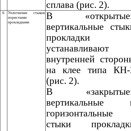
сплава (рис. 2).
6.
Уплотнение стыков
В «открытые
пористыми
прокладками
вертикальные стык
прокладки
устанавливают 
внутренней сторон
на клее типа КН-
(рис. 2).
В «закрытые
вертикальные 
горизонтальные
стыки прокладк