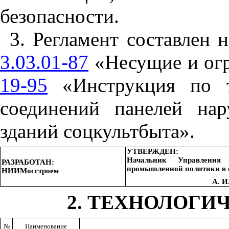
безопасности.
3
. Регламент составлен
3.03.01-87
«Несущие и ог
19-95
«Инструкция по т
соединений панелей на
зданий соцкультбыта».
УТВЕРЖДЕН:
Начальник Управления 
РАЗРАБОТАН:
промышленной политики в с
НИИМосстроем
А. 
2
. ТЕХНОЛОГИ
№
Наименование