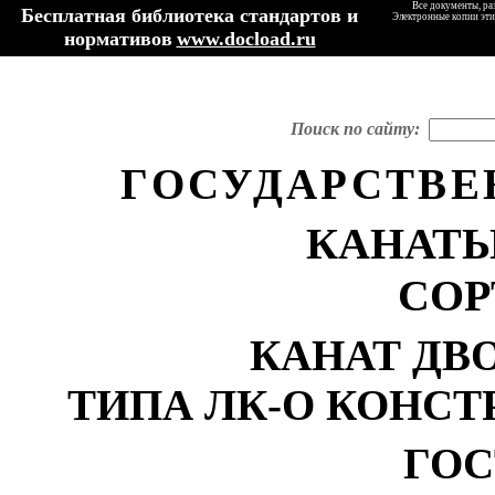
Все документы, ра
Бесплатная библиотека стандартов и
Электронные копии эти
нормативов
www.docload.ru
Поиск по сайту:
ГОСУДАРСТВЕ
КАНАТЫ
СОР
КАНАТ ДВ
ТИПА ЛК-О КОНСТ
ГОС