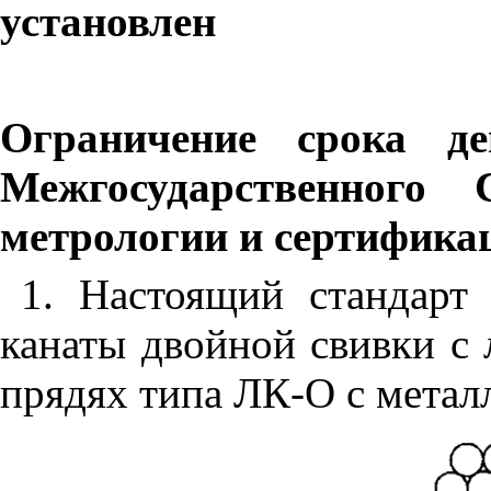
установлен
Ограничение срока д
Межгосударственного 
метрологии и сертифика
1. Настоящий стандарт 
канаты двойной свивки с
прядях типа ЛК-О с мета