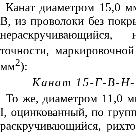
Канат диаметром 15,0 мм
В, из проволоки без покр
нераскручивающийся, 
точности, маркировочно
2
мм
):
Канат 15-Г-В-Н-
То же, диаметром 11,0 м
I, оцинкованный, по груп
раскручивающийся, рихто