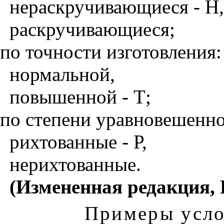
нераскручивающиеся - Н,
раскручивающиеся;
по точности изготовления:
нормальной,
повышенной - Т;
по степени уравновешенно
рихтованные - Р,
нерихтованные.
(Измененная редакция, И
Примеры усло