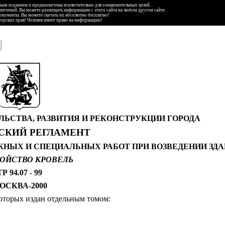
ьным изданием и предназначены исключительно для ознакомительных целей.
аничений. Вы можете размещать информацию с этого сайта на любом другом сайте.
документы. Вы можете скачать их абсолютно бесплатно!
торских прав! Человек имеет право на информацию!
ЬСТВА, РАЗВИТИЯ И РЕКОНСТРУКЦИИ ГОРОДА
СКИЙ РЕГЛАМЕНТ
НЫХ И СПЕЦИАЛЬНЫХ РАБОТ ПРИ ВОЗВЕДЕНИИ ЗД
ТРОЙСТВО КРОВЕЛЬ
ТР 94.07 - 99
ОСКВА-2000
которых издан отдельным томом: