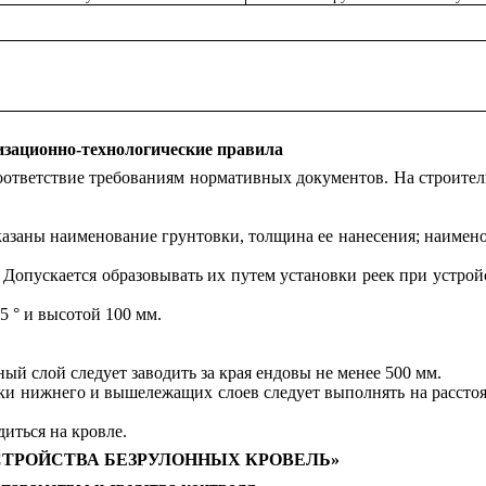
изационно-технологические правила
оответствие требованиям нормативных документов. На строите
указаны наименование грунтовки, толщина ее нанесения; наимен
. Допускается образовывать их путем установки реек при устр
5 ° и высотой 100 мм.
ый слой следует заводить за края ендовы не менее 500 мм.
ыки нижнего и вышележащих слоев следует выполнять на расстоян
иться на кровле.
УСТРОЙСТВА БЕЗРУЛОННЫХ КРОВЕЛЬ»