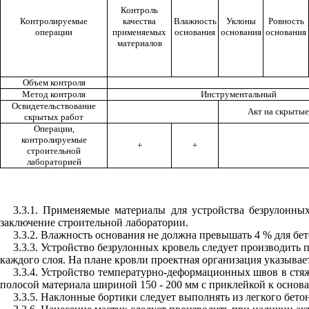
Контроль
Контролируемые
качества
Влажность
Уклоны
Ровность
операции
применяемых
основания
основания
основания
материалов
Объем контроля
Метод контроля
Инструментальный
Освидетельствование
Акт на скрыты
скрытых работ
Операции,
контролируемые
+
+
строительной
лабораторией
3.3.1. Применяемые материалы для устройства безрулонны
заключение строительной лаборатории.
3.3.2. Влажность основания не должна превышать 4 % для бе
3.3.3. Устройство безрулонных кровель следует производить
каждого слоя. На плане кровли проектная организация указывае
3.3.4. Устройство температурно-деформационных швов в стя
полосой материала шириной 150 - 200 мм с приклейкой к основ
3.3.5. Наклонные бортики следует выполнять из легкого бето