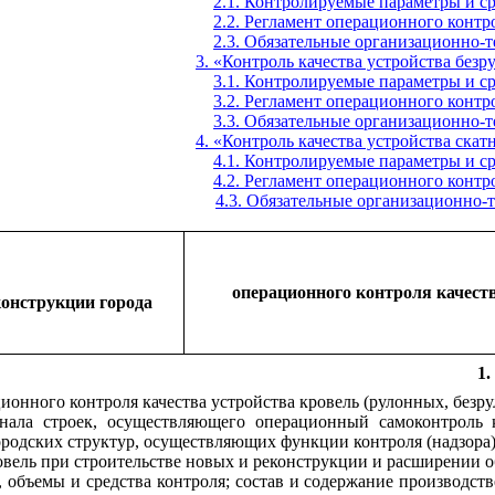
2.1. Контролируемые параметры и ср
2.2. Регламент операционного контр
2.3. Обязательные организационно-
3. «
К
онтроль качества устройства без
3.1. Контролируемые параметры и ср
3.2. Регламент операционного контр
3.3. Обязательные организационно-
4. «
К
онтроль качества устройства скат
4.1. Контролируемые параметры и ср
4.2. Регламент операционного контр
4.3. Обязательные организационно-
операционного контроля качест
конструкции города
1.
ционного контроля качества устройства кровель (рулонных, без
сонала строек, осуществляющего операционный самоконтроль
городских структур, осуществляющих функции контроля (надзора)
ровель при строительстве новых и реконструкции и расширении
, объемы и средства контроля; состав и содержание производст