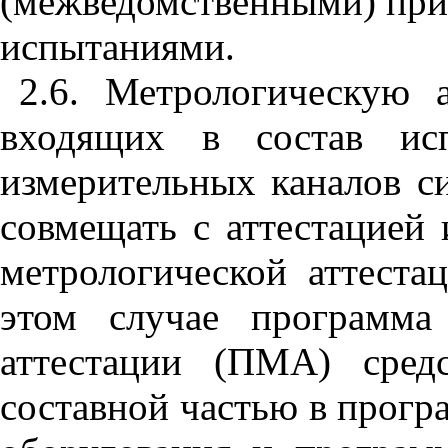
(межведомственными) пр
испытаниями.
2.6. Метрологическую а
входящих в состав исп
измерительных каналов си
совмещать с аттестацией
метрологической аттеста
этом случае программа
аттестации (ПМА) сред
составной частью в прогр