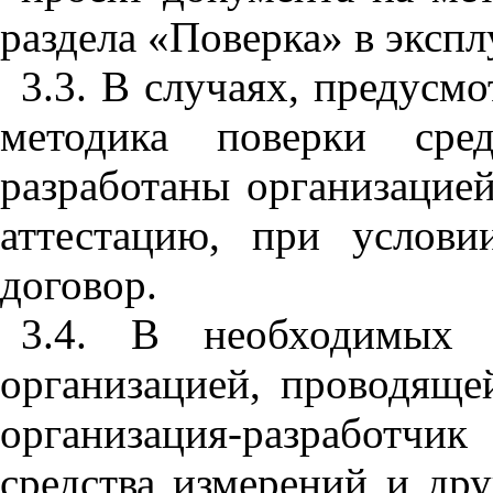
раздела «Поверка» в эксп
3.3. В случаях, предусм
методика поверки сре
разработаны организацие
аттестацию, при услов
договор.
3.4. В необходимых 
организацией, проводяще
организация-разработч
средства измерений и др