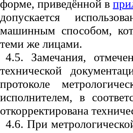
форме, приведённой в
при
допускается использов
машинным способом, ко
теми же лицами.
4.5. Замечания, отмече
технической документа
протоколе метрологичес
исполнителем, в соотве
откорректирована техниче
4.6. При метрологическо