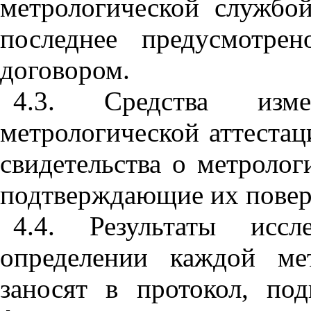
метрологической службой
последнее предусмотре
договором.
4.3. Средства изм
метрологической аттеста
свидетельства о метролог
подтверждающие их повер
4.4. Результаты исс
определении каждой мет
заносят в протокол, по