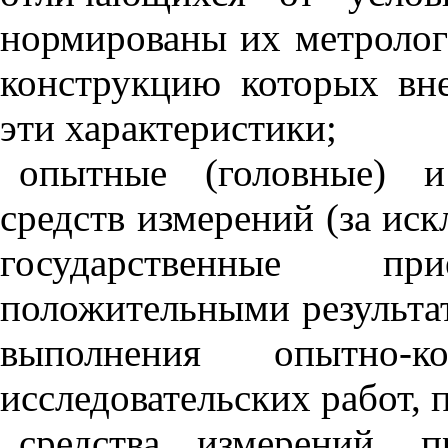
нормированы их метролог
конструкцию которых вн
эти характеристики;
опытные (головные) и
средств измерений (за и
государственные п
положительными результат
выполнения опытно-к
исследовательских работ, 
средства измерений, 