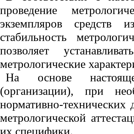
проведение метрологич
экземпляров средств и
стабильность метрологи
позволяет устанавлив
метрологические характер
На основе настояще
(организации), при нео
нормативно-технических 
метрологической аттеста
их специфики.