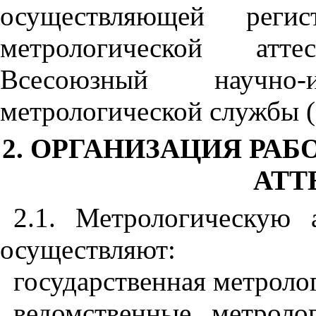
осуществляющей реги
метрологической атт
Всесоюзный научно-и
метрологической службы
2. ОРГАНИЗАЦИЯ РА
АТТ
2.1. Метрологическую 
осуществляют:
государственная метроло
ведомственные метроло