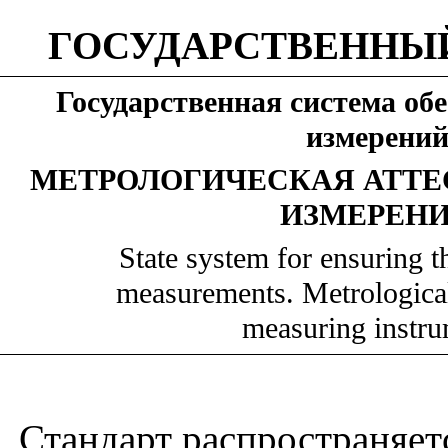
ГОСУДАРСТВЕННЫЙ
Государственная система об
измерени
МЕТРОЛОГИЧЕСКАЯ АТТЕ
ИЗМЕРЕН
State system for ensuring t
measurements. Metrological 
measuring instru
Стандарт распространяетс