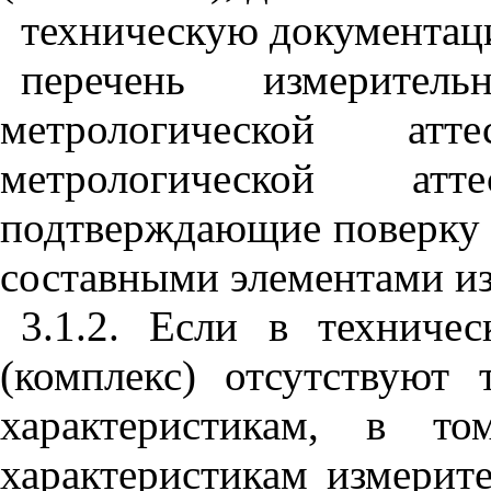
техническую документаци
перечень измерител
метрологической атт
метрологической ат
подтверждающие поверку 
составными элементами из
3.1.2. Если в техниче
(комплекс) отсутствуют 
характеристикам, в т
характеристикам измерит