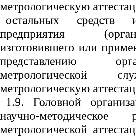
метрологическую аттеста
остальных средств и
предприятия (органи
изготовившего или приме
представлению орга
метрологической с
метрологическую аттеста
1.9. Головной организ
научно-методическое
метрологической аттеста