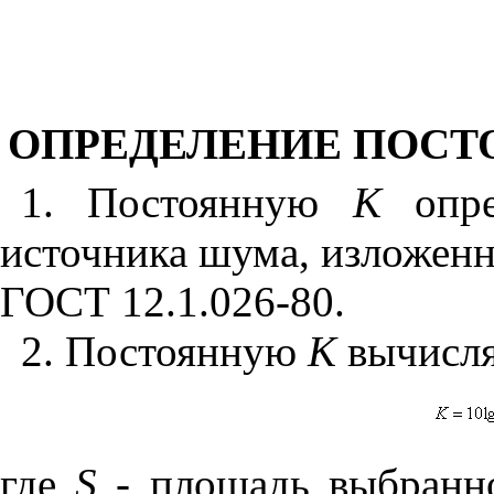
ОПРЕДЕЛЕНИЕ ПОС
1. Постоянную
К
опре
источника шума, изложен
ГОСТ 12.1.026-80.
2. Постоянную
К
вычисля
где
S
- площадь выбранно