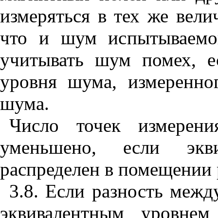
измеряться в тех же вели
что и шум испытываемог
учитывать шум помех, 
уровня шума, измеренно
шума.
Число точек измерен
уменьшено, если экв
распределен в помещении 
3.8. Если разность меж
эквивалентным уровне