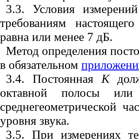
3.3. Условия измерени
требованиям настоящего
равна или менее 7 дБ.
Метод определения пост
в обязательном
приложени
3.4. Постоянная
К
долж
октавной полосы или
среднегеометрической ча
уровня звука.
3.5. При измерениях т