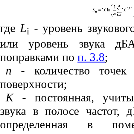
где
L
- уровень звукового
i
или уровень звука д
поправками по
п. 3.8
;
n
-
количество точек 
поверхности;
К -
постоянная, учиты
звука в полосе частот, 
определенная в пом