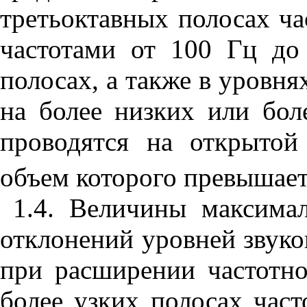
третьоктавных полосах ча
частотами от 100 Гц до
полосах, а также в уровня
на более низких или бол
проводятся на открыто
объем которого превышает
1.4. Величины максима
отклонений уровней звуко
при расширении частотно
более узких полосах част