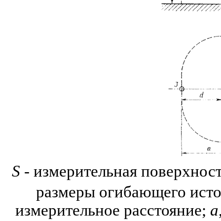
S
- измерительная поверхность
размеры огибающего исто
измерительное расстояние;
а