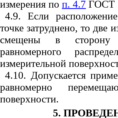
измерения по
п. 4.7
ГОСТ 1
4.9. Если расположени
точке затруднено, то две 
смещены в сторону 
равномерного распред
измерительной поверхност
4.10. Допускается прим
равномерно перемеща
поверхности.
5. ПРОВЕД