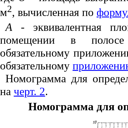
2
м
, вычисленная по
формул
А -
эквивалентная пло
помещении в полосе 
обязательному приложени
обязательному
приложени
Номограмма для опреде
на
черт. 2
.
Номограмма для оп