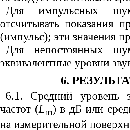
Для импульсных шум
отсчитывать показания п
(импульс); эти значения п
Для непостоянных шу
эквивалентные уровни зву
6. РЕЗУЛЬ
6.1. Средний уровень 
частот (
L
) в дБ или сред
m
на измерительной поверх