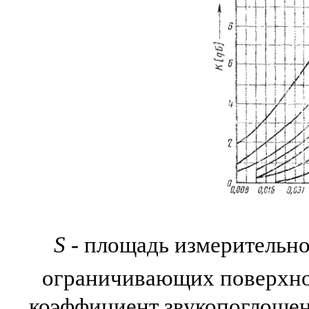
S
- площадь измерительно
ограничивающих поверхно
коэффициент звукопоглоще