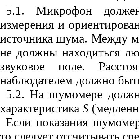
5.1. Микрофон долже
измерения и ориентирова
источника шума. Между 
не должны находиться л
звуковое поле. Расст
наблюдателем должно быть
5.2. На шумомере должн
характеристика
S
(медленн
Если показания шумомер
то следует отсчитывать ср