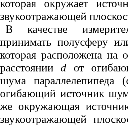
которая окружает источ
звукоотражающей плоскос
В качестве измерите
принимать полусферу ил
которая расположена на 
расстоянии
d
от огибающ
шума параллелепипеда 
огибающий источник шума
же окружающая источни
звукоотражающей плоско