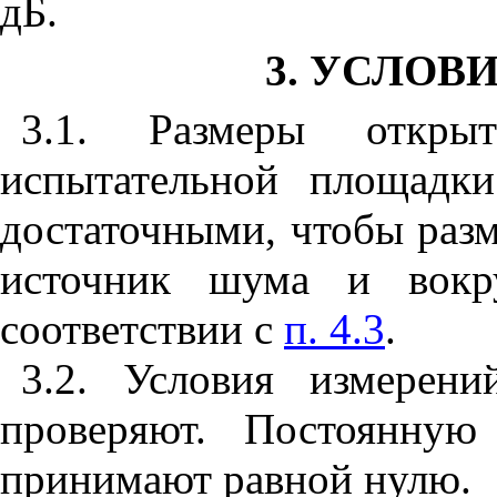
дБ.
3. УСЛОВ
3.1. Размеры откр
испытательной площадк
достаточными, чтобы раз
источник шума и вокр
соответствии с
п. 4.3
.
3.2. Условия измерен
проверяют. Постоянну
принимают равной нулю.