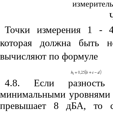
измерител
Точки измерения 1 - 
которая должна быть 
вычисляют по формуле
4.8. Если разност
минимальными уровнями з
превышает 8 дБА, то с