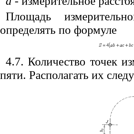
d
-
измерительное расстоя
Площадь измерительн
определять по формуле
4.7. Количество точек и
пяти. Располагать их следу