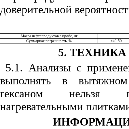
доверительной вероятност
Масса нефтепродуктов в пробе, мг
1
Суммарная погрешность, %
±40-50
5. ТЕХНИК
5.1. Анализы с примене
выполнять в вытяжном
гексаном нельзя по
нагревательными плитками
ИНФОРМАЦИ