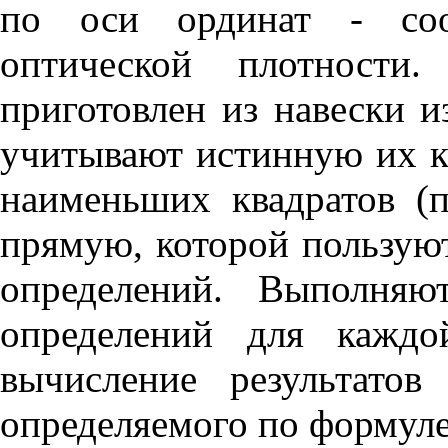
по оси ординат - соо
оптической плотности.
приготовлен из навески и
учитывают истинную их к
наименьших квадратов (п
прямую, которой пользуют
определений. Выполняю
определений для каждо
вычисление результато
определяемого по формул