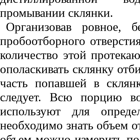
промывании склянки.
Организовав ровное, 
пробоотборного отверстия
количество этой протека
ополаскивать склянку отби
часть попавшей в склян
следует. Всю порцию в
используют для опреде
необходимо знать объем о
объем можно измерить по