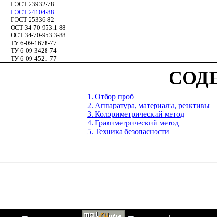
ГОСТ 23932-78
ГОСТ 24104-88
ГОСТ 25336-82
ОСТ 34-70-953.1-88
ОСТ 34-70-953.3-88
ТУ 6-09-1678-77
ТУ 6-09-3428-74
ТУ 6-09-4521-77
СОД
1. Отбор проб
2. Аппаратура, материалы, реактивы
3. Колориметрический метод
4. Гравиметрический метод
5. Техника безопасности