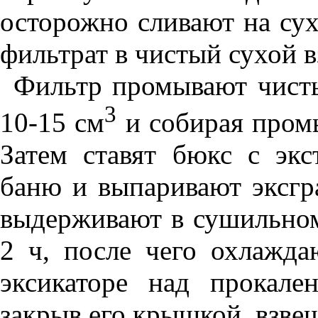
осторожно сливают на сух
фильтрат в чистый сухой 
Фильтр промывают чисты
3
10-15 см
и собирая пром
Затем ставят бюкс с эк
баню и выпаривают эксгр
выдерживают в сушильном
2 ч, после чего охлажд
эксикаторе над прокал
закрыв его крышкой, взве