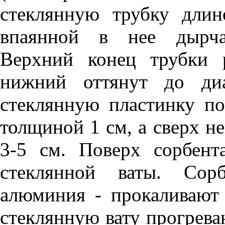
стеклянную трубку дли
впаянной в нее дырчат
Верхний конец трубки 
нижний оттянут до ди
стеклянную пластинку п
толщиной 1 см, а сверх н
3-5 см. Поверх сорбен
стеклянной ваты. Сорб
алюминия - прокаливают 
стеклянную вату прогрева