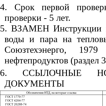
4. Срок первой провер
проверки - 5 лет.
5. ВЗАМЕН Инструкции п
воды и пара на теплов
Союзтехэнерго, 1979
нефтепродуктов (
раздел 
6. ССЫЛОЧНЫЕ НОР
ДОКУМЕНТЫ
Обозначения НТД, на которые ссылка
ГОСТ 1770-77
ГОСТ 4204-77
ГОСТ 20288-74