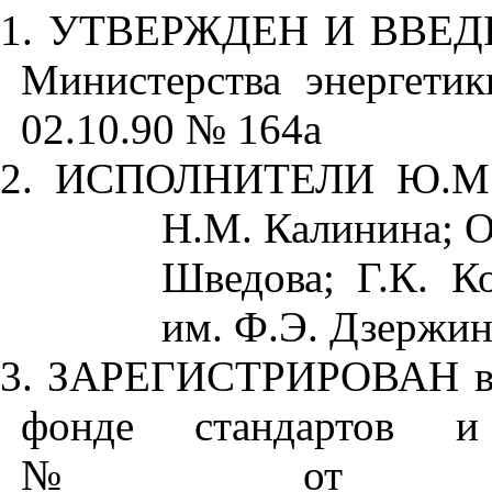
1. УТВЕРЖДЕН И ВВЕ
Министерства энергети
02.10.90 № 164а
2. ИСПОЛНИТЕЛИ Ю.М. К
Н.М. Калинина; О
Шведова; Г.К. К
им. Ф.Э. Дзержин
3. ЗАРЕГИСТРИРОВАН в 
фонде стандартов и
№
от