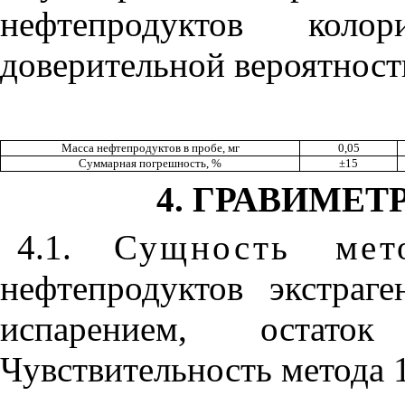
нефтепродуктов коло
доверительной вероятност
Масса нефтепродуктов в пробе, мг
0,05
Суммарная погрешность, %
±15
4. ГРАВИМЕ
4.1.
Сущность мет
нефтепродуктов экстраг
испарением, остат
Чувствительность метода 1