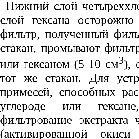
Нижний слой четыреххло
слой гексана осторожн
фильтр, полученный филь
стакан, промывают фильт
3
или гексаном (5-10 см
),
тот же стакан. Для уст
примесей, способных рас
углероде или гексан
фильтрование экстракта 
(активированной окиси