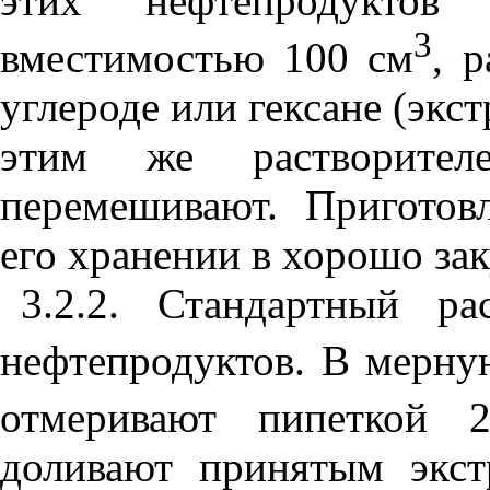
этих нефтепродукто
3
вместимостью 100 см
, 
углероде или гексане (экст
этим же растворит
перемешивают. Приготов
его хранении в хорошо за
3.2.2. Стандартный ра
нефтепродуктов. В мерну
отмеривают пипеткой 
доливают принятым экс