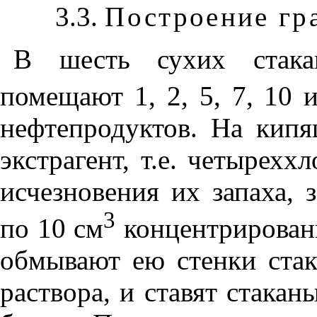
3.3.
Построение гр
В шесть сухих стака
помещают 1, 2, 5, 7, 10 
нефтепродуктов. На кип
экстрагент, т.е. четырехх
исчезновения их запаха, 
3
по 10 см
концентрированн
обмывают ею стенки стак
раствора, и ставят стака