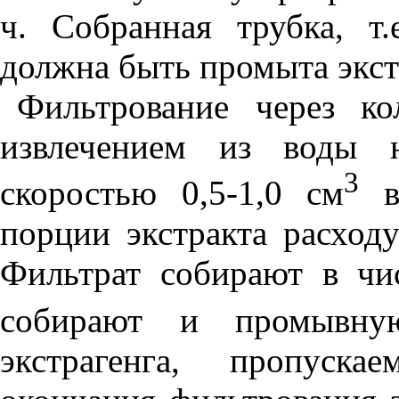
ч. Собранная трубка, т.
должна быть промыта экст
Фильтрование через ко
извлечением из воды н
3
скоростью 0,5-1,0 см
в 
порции экстракта расход
Фильтрат собирают в чи
собирают и промывную
экстрагенга, пропуск