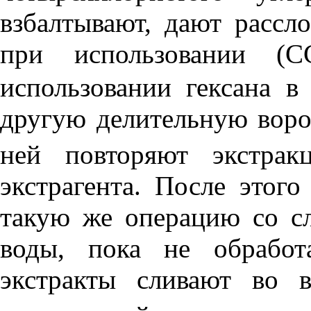
взбалтывают, дают рассл
при использовании (
C
использовании гексана в
другую делительную воро
ней повторяют экстра
экстрагента. После этог
такую же операцию со с
воды, пока не обработ
экстракты сливают во 