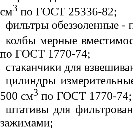
3
см
по ГОСТ 25336-82;
фильтры обеззоленные - 
колбы мерные вместимос
по ГОСТ 1770-74;
стаканчики для взвешива
цилиндры измерительные
3
500 см
по ГОСТ 1770-74;
штативы для фильтрован
зажимами;