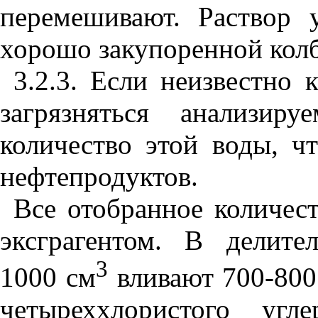
перемешивают. Раствор 
хорошо закупоренной колб
3.2.3. Если неизвестно
загрязняться анализир
количество этой воды, ч
нефтепродуктов.
Все отобранное количес
эксграгентом. В делит
3
1000 см
вливают 700-800
четыреххлористого угл