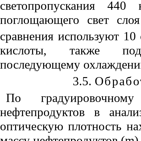
светопропускания 440
поглощающего свет слоя
сравнения используют 10
кислоты, также под
последующему охлаждени
3.5.
Обрабо
По градуировочном
нефтепродуктов в анал
оптическую плотность на
массу нефтепродуктов (
m
)