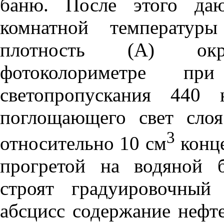
баню. После этого даю
комнатной температур
плотность (А) ок
фотоколориметре при
светопропускания 440
поглощающего свет сло
3
относительно 10 см
конце
прогретой на водяной 
строят градуировочный
абсцисс содержание нефте