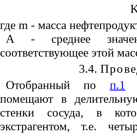
K
где
m
- масса нефтепродукт
А - среднее значен
соответствующее этой мас
3.4.
Прове
Отобранный по
п.1
о
помещают в делительну
стенки сосуда, в кот
экстрагентом, т.е. чет