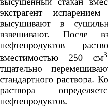
высушенный стакан вмес
экстрагент испарением
высушивают в сушиль
взвешивают. После вз
нефтепродуктов рас
3
вместимостью 250 см
тщательно перемешиваю
стандартного раствора. К
раствора определя
нефтепродуктов.