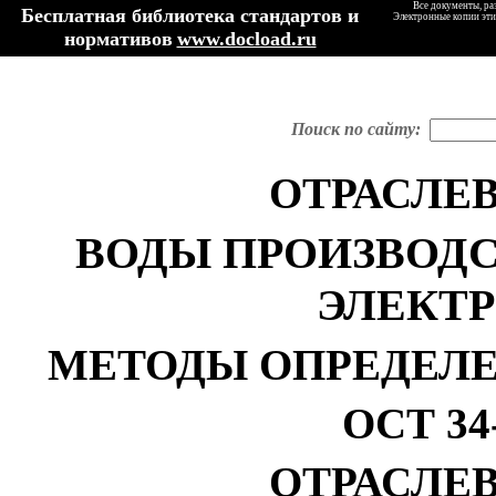
Все документы, ра
Бесплатная библиотека стандартов и
Электронные копии эти
нормативов
www.docload.ru
Поиск по сайту:
ОТРАСЛЕ
ВОДЫ ПРОИЗВОД
ЭЛЕКТ
МЕТОДЫ ОПРЕДЕЛ
ОСТ 34-
ОТРАСЛЕ