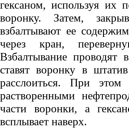
гексаном, используя их 
воронку. Затем, закры
взбалтывают ее содержим
через кран, переверн
Взбалтывание проводят в
ставят воронку в штати
расслоиться. При этом
растворенными нефтепро
части воронки, а гекса
всплывает наверх.