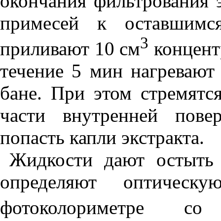
окончания фильтрования э
примесей к оставшимся
3
приливают 10 см
концент
течение 5 мин нагревают
бане. При этом стремятс
части внутренней пове
попасть капли экстракта.
Жидкости дают остыть
определяют оптическ
фотоколориметре со