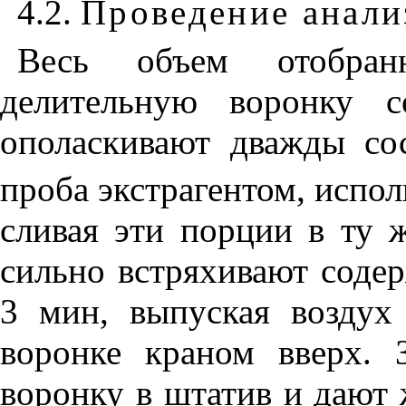
4.2.
Проведение анали
Весь объем отобра
делительную воронку с
ополаскивают дважды со
проба экстрагентом, испол
сливая эти порции в ту 
сильно встряхивают соде
3 мин, выпуская воздух
воронке краном вверх. З
воронку в штатив и дают 