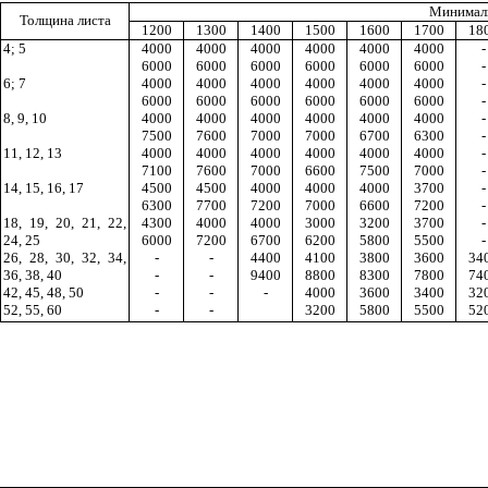
Минималь
Толщина листа
1200
1300
1400
1500
1600
1700
18
4; 5
4000
4000
4000
4000
4000
4000
-
6000
6000
6000
6000
6000
6000
-
6; 7
4000
4000
4000
4000
4000
4000
-
6000
6000
6000
6000
6000
6000
-
8, 9, 10
4000
4000
4000
4000
4000
4000
-
7500
7600
7000
7000
6700
6300
-
11, 12, 13
4000
4000
4000
4000
4000
4000
-
7100
7600
7000
6600
7500
7000
-
14, 15, 16, 17
4500
4500
4000
4000
4000
3700
-
6300
7700
7200
7000
6600
7200
-
18, 19, 20, 21, 22,
4300
4000
4000
3000
3200
3700
-
24, 25
6000
7200
6700
6200
5800
5500
-
26, 28, 30, 32, 34,
-
-
4400
4100
3800
3600
34
36, 38, 40
-
-
9400
8800
8300
7800
74
42, 45, 48, 50
-
-
-
4000
3600
3400
32
52, 55, 60
-
-
3200
5800
5500
52