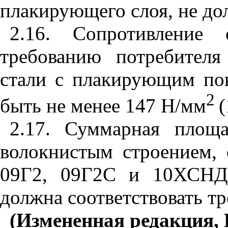
плакирующего слоя, не до
2.16. Сопротивление
требованию потребителя
стали с плакирующим по
2
быть не менее 147 Н/мм
(
2.17. Суммарная площ
волокнистым строением, 
09Г2, 09Г2С и 10ХСНД 
должна соответствовать т
(Измененная редакция, 