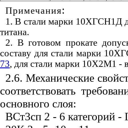
:
Примечания
1. В стали марки 10ХГСН1Д д
титана.
2. В готовом прокате допу
составу для стали марки 10Х
73
, для стали марки 10Х2М1 - 
2.6. Механические свойс
соответствовать требован
основного слоя:
ВСт3сп 2 - 6 категорий -