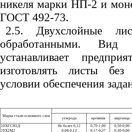
никеля марки НП-2 и мон
ГОСТ 492-73.
2.5. Двухслойные лис
обработанными. Вид
устанавливает предприят
изготовлять листы без
условии обеспечения зада
Марка стали основного слоя
углерода
кремния
марганца
10ХГСН1Д
Не более 0,12
0,70-1,00
0,50-0,90
10Х2М1
0,08-0,12
0,17-0,37
0,30-0,60