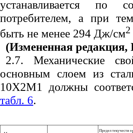
устанавливается по со
потребителем, а при те
2
быть не менее 294 Дж/см
(Измененная редакция, 
2.7. Механические св
основным слоем из ста
10Х2М1 должны соответс
табл. 6
.
Предел текучести
s