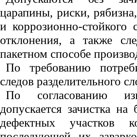
царапины, риски, рябизна
и коррозионно-стойкого 
отклонения, а также сл
пакетном способе произво
По требованию потреб
следов разделительного сл
По согласованию изг
допускается зачистка на
дефектных участков ко
последующей их заварк