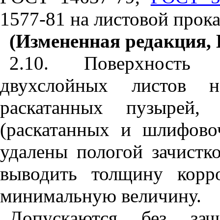
1577-81 на листовой прока
(Измененная редакция, 
2.10. Поверхность к
двухслойных листов 
раскатанных пузырей,
(раскатанных и шлифов
удалены пологой зачистк
выводить толщину корро
минимальную величину.
Допускаются без зачи