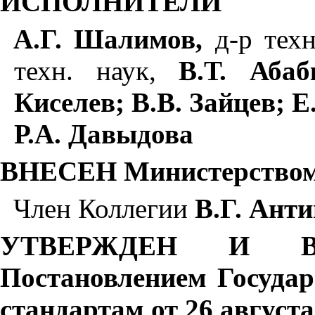
ИСПОЛНИТЕЛИ
А.Г. Шалимов,
д-р тех
техн. наук,
В.Т. Абаб
Киселев; В.В. Зайцев; 
Р.А. Давыдова
ВНЕСЕН Министерством
Член Коллегии
В.Г. Ант
УТВЕРЖДЕН И В
Постановлением Госуда
стандартам от 26 август