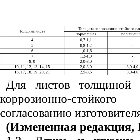
Толщина коррозионно-стойкого сл
Толщина листа
нормальная
повышенн
4
0,7-1,1
5
0,8-1,2
-
6
1,0-1,6
-
7
1,2-1,8
-
8, 9
2,0-3,0
-
10, 11, 12, 13, 14, 15
2,0-3,0
3,0-4,0
16, 17, 18, 19, 20, 21
2,5-3,5
3,0-4,0
Для листов толщиной
коррозионно-стойког
согласованию изготовителя
(Измененная редакция, 