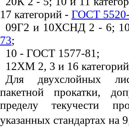
20К 2 - 5; 10 и 11 катего
17 категорий -
ГОСТ 5520
09Г2 и 10ХСНД 2 - 6; 10
73
;
10 - ГОСТ 1577-81;
12ХМ 2, 3 и 16 категорий
Для двухслойных лис
пакетной прокатки, до
пределу текучести пр
указанных стандартах на 