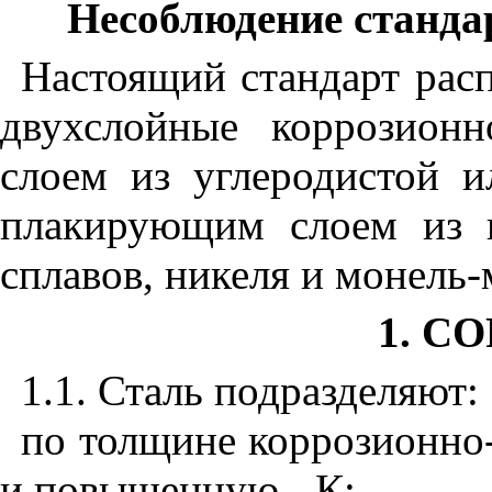
Несоблюдение стандар
Настоящий стандарт расп
двухслойные коррозион
слоем из углеродистой и
плакирующим слоем из к
сплавов, никеля и монель-
1. С
1.1. Сталь подразделяют:
по толщине коррозионно-
и повышенную - К;