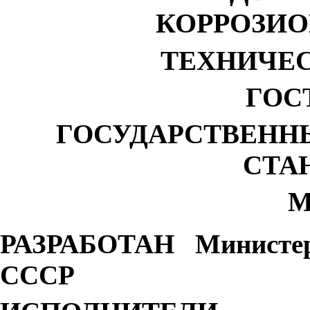
КОРРОЗИ
ТЕХНИЧЕ
ГОСТ
ГОСУДАРСТВЕНН
СТА
М
РАЗРАБОТАН Министер
СССР