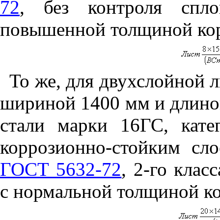
72
, без контроля спло
повышенной толщиной кор
То же, для двухслойной 
шириной 1400 мм и длино
стали марки 16ГС, кат
коррозионно-стойким сл
ГОСТ 5632-72
, 2-го клас
с нормальной толщиной ко