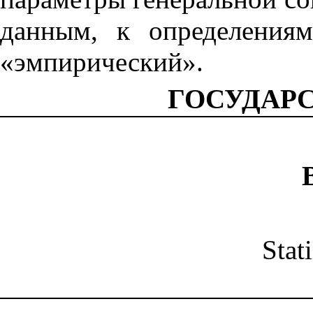
данным, к определения
«эмпирический».
ГОСУДАР
Stat