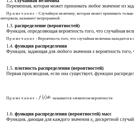
1.2.
случайная величина
Переменная, которая может принимать любое значение из зад
Примечание
- Случайную величину, которая может принимать только
интервала, называют непрерывной.
1.3.
распределение (вероятностей)
Функция, определяющая вероятность того, что случайная вел
Примечание
- Вероятность того, что случайная величина находится в 
1.4.
функция распределения
Функция, задающая для любого значения
х
вероятность того,
1.5.
плотность распределения (вероятностей)
Первая производная, если она существует, функции распред
Примечание
-
называется элементом вероятности
1.6.
функция распределения (вероятностей) масс
Функция, дающая для каждого значения
x
дискретной случа
i