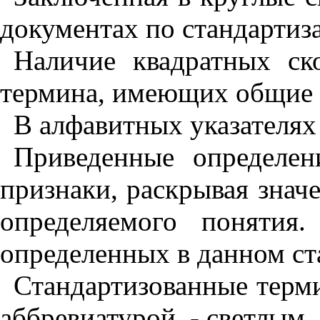
документах по стандартиз
Наличие квадратных ск
термина, имеющих общие 
В алфавитных указателях
Приведенные определе
признаки, раскрывая знач
определяемого понятия
определенных в данном ст
Стандартизованные терм
аббревиатурой, - светлым,