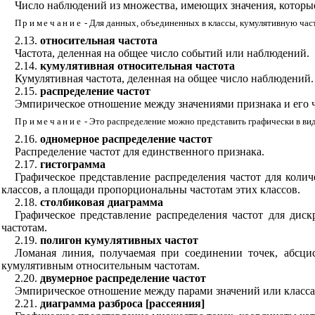
Число наблюдений из множества, имеющих значения, которые
Примечание
- Для данных, объединенных в классы, кумулятивную част
2.13.
относительная частота
Частота, деленная на общее число событий или наблюдений.
2.14.
кумулятивная относительная частота
Кумулятивная частота, деленная на общее число наблюдений.
2.15.
распределение частот
Эмпирическое отношение между значениями признака и его ч
Примечание
- Это распределение можно представить графически в ви
2.16.
одномерное распределение частот
Распределение частот для единственного признака.
2.17.
гистограмма
Графическое представление распределения частот для коли
классов, а площади пропорциональны частотам этих классов.
2.18.
столбиковая диаграмма
Графическое представление распределения частот для ди
частотам.
2.19.
полигон кумулятивных частот
Ломаная линия, получаемая при соединении точек, абсц
кумулятивным относительным частотам.
2.20.
двумерное распределение частот
Эмпирическое отношение между парами значений или классами
2.21.
диаграмма разброса [рассеяния]