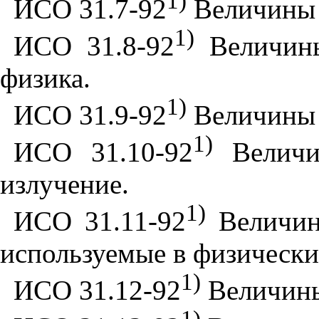
1)
ИСО 31.7-92
Величины и
1)
ИСО 31.8-92
Величины
физика.
1)
ИСО 31.9-92
Величины и
1)
ИСО 31.10-92
Величин
излучение.
1)
ИСО 31.11-92
Величины
используемые в физически
1)
ИСО 31.12-92
Величины 