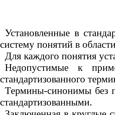
Установленные в станда
систему понятий в области
Для каждого понятия уст
Недопустимые к прим
стандартизованного терми
Термины-синонимы без п
стандартизованными.
Заключенная в круглые с