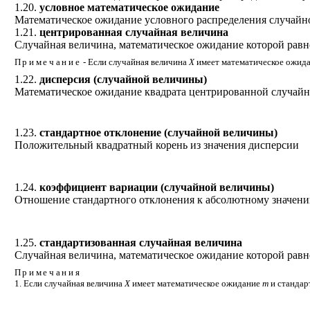
1.20.
условное математическое ожидание
Математическое ожидание условного распределения случайн
1.21.
центрированная случайная величина
Случайная величина, математическое ожидание которой равн
Примечание
- Если случайная величина
Х
имеет математическое ожид
1.22.
дисперсия (случайной величины)
Математическое ожидание квадрата центрированной случай
1.23.
стандартное отклонение (случайной величины)
Положительный квадратный корень из значения дисперсии
1.24.
коэффициент вариации (случайной величины)
Отношение стандартного отклонения к абсолютному значен
1.25.
стандартизованная случайная величина
Случайная величина, математическое ожидание которой равно
Примечания
1. Если случайная величина
X
имеет математическое ожидание
m
и стандар