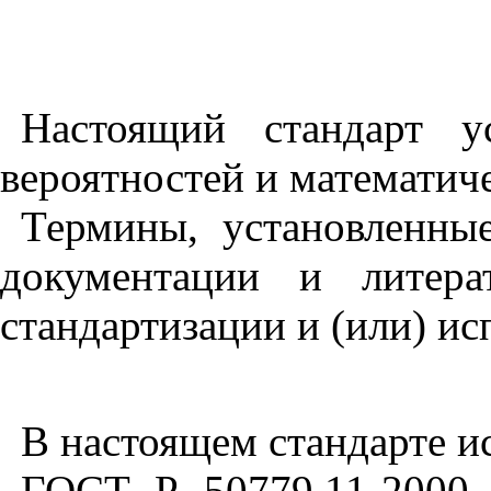
Настоящий стандарт у
вероятностей и математиче
Термины, установленны
документации и литер
стандартизации и (или) ис
В настоящем стандарте и
ГОСТ Р 50779,11-2000 