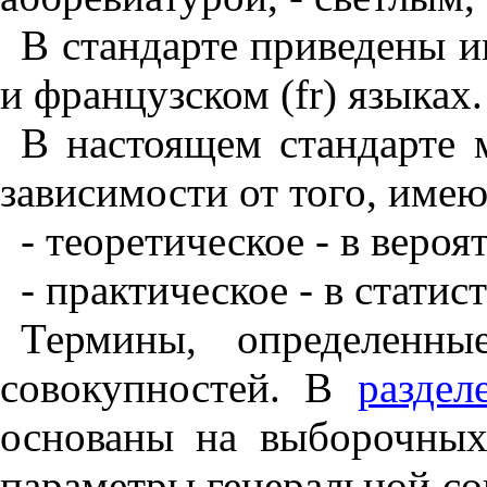
В стандарте приведены и
и французском (fr) языках.
В настоящем стандарте
зависимости от того, име
- теоретическое - в веро
- практическое - в стати
Термины, определен
совокупностей. В
раздел
основаны на выборочных
параметры генеральной со