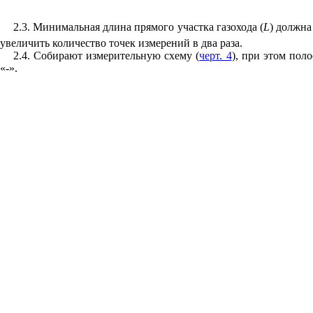
2.3. Минимальная длина прямого участка газохода (
L
) должна
увеличить количество точек измерений в два раза.
2.4. Собирают измерительную схему (
черт. 4
), при этом пол
«-».