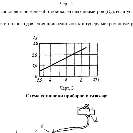
Черт. 2
 составлять не менее 4-5 эквивалентных диаметров (
D
); если у
e
ости полного давления присоединяют к штуцеру микроманометра 
Черт. 3
Схема установки приборов в газоходе