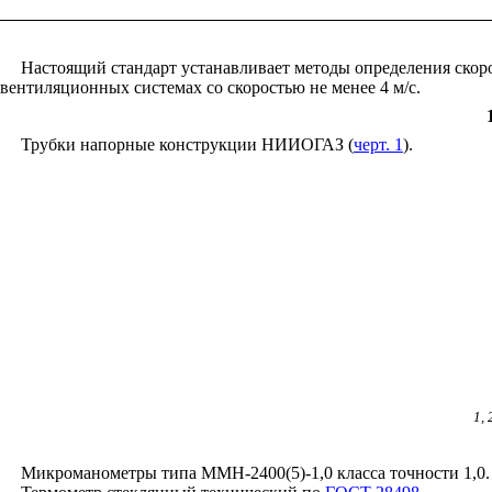
Настоящий стандарт устанавливает методы определения скорос
вентиляционных системах со скоростью не менее 4 м/с.
Трубки напорные конструкции НИИОГАЗ (
черт. 1
).
1, 
Микроманометры типа ММН-2400(5)-1,0 класса точности 1,0.