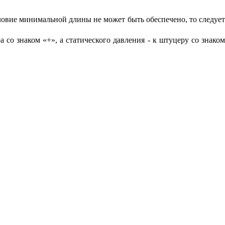
словие минимальной длины не может быть обеспечено, то следуе
со знаком «+», а статического давления - к штуцеру со знако