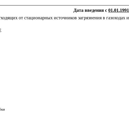
Дата введения с
01.01.1991
тходящих от стационарных источников загрязнения в газоходах и
Е
бки