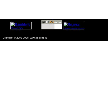
Copyright © 2008-2026, www.docload.ru