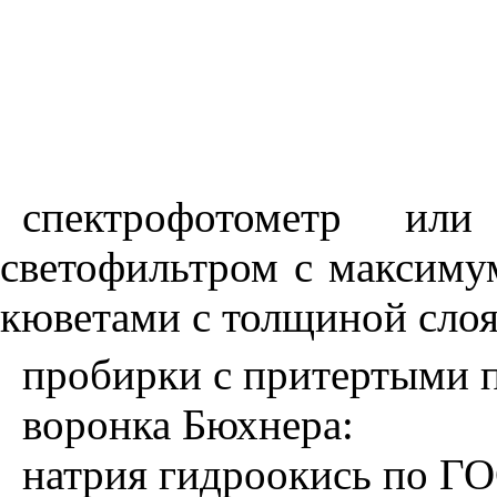
спектрофотометр или
светофильтром с максиму
кюветами с толщиной
слоя
пробирки с притертыми 
воронка Бюхнера:
натрия гидроокись по ГО