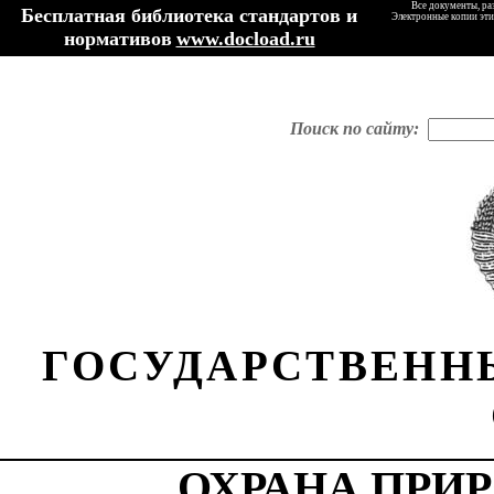
Все документы, ра
Бесплатная библиотека стандартов и
Электронные копии эти
нормативов
www.docload.ru
Поиск по сайту:
ГОСУДАРСТВЕНН
ОХРАНА ПРИ