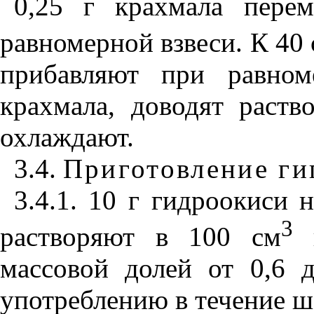
0,25 г крахмала пере
равномерной взвеси. К 40
прибавляют при равном
крахмала, доводят раст
охлаждают.
3.4.
Приготовление ги
3.4.1. 10 г гидроокиси 
3
растворяют в 100 см
в
массовой долей от 0,6 
употреблению в течение ш