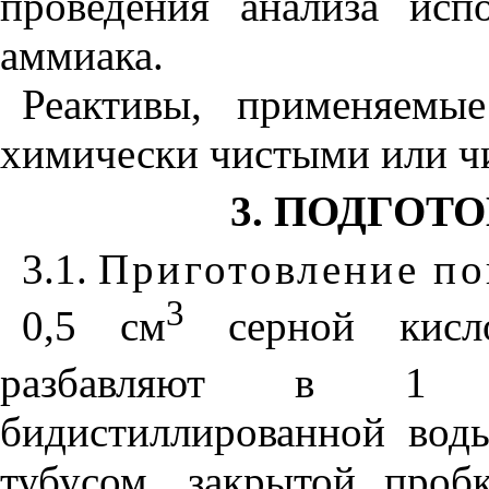
проведения анализа исп
аммиака.
Реактивы, применяемы
химически чистыми или чи
3. ПОДГОТ
3.1.
Приготовление по
3
0,5 см
серной кисло
разбавляют в 1
бидистиллированной воды
тубусом, закрытой проб