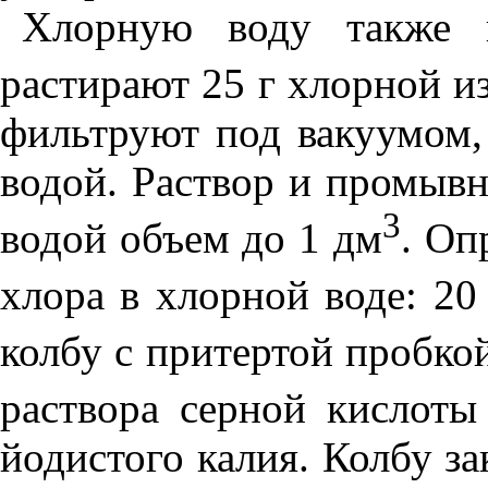
Хлорную воду также г
растирают 25 г хлорной из
фильтруют под вакуумом,
водой. Раствор и промыв
3
водой объем до 1 дм
. Оп
хлора в хлорной воде: 20
колбу с притертой пробко
раствора серной кислоты
йодистого калия. Колбу з