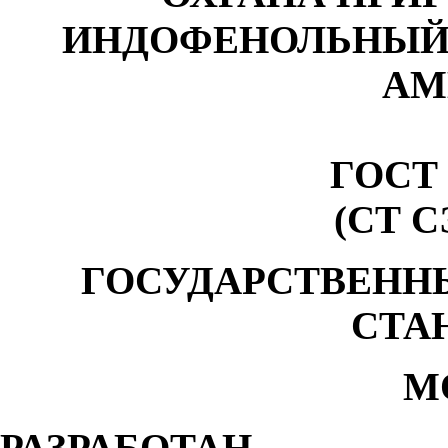
ИНДОФЕНОЛЬНЫЙ
АМ
ГОСТ 1
(СТ С
ГОСУДАРСТВЕНН
СТА
М
РАЗРАБОТАН