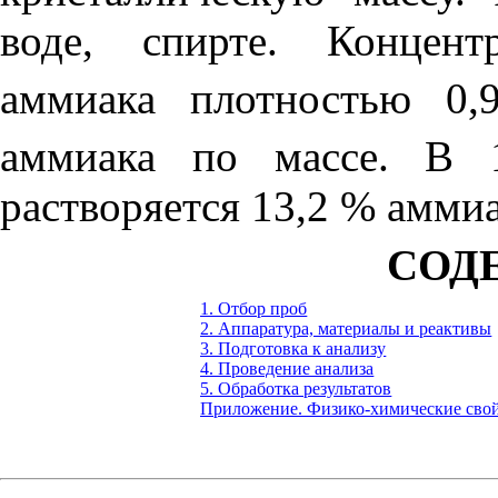
воде, спирте. Концент
аммиака плотностью 0,9
аммиака по массе. В 
растворяется 13,2 % аммиа
СОД
1. Отбор проб
2. Аппаратура, материалы и реактивы
3. Подготовка к анализу
4. Проведение анализа
5. Обработка результатов
Приложение. Физико-химические свой