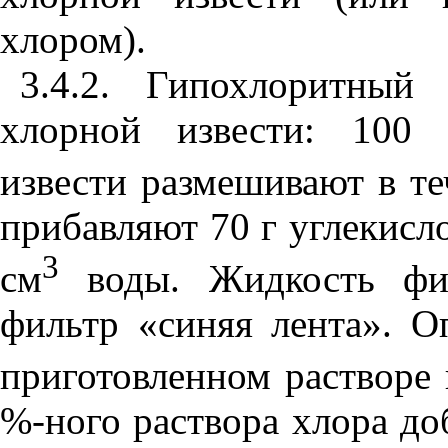
хлором).
3.4.2. Гипохлоритный
хлорной извести: 100 
извести размешивают в те
прибавляют 70 г углекисло
3
см
воды. Жидкость фил
фильтр «синяя лента». О
приготовленном растворе
%-ного раствора хлора до