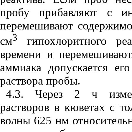
пробу прибавляют с ин
перемешивают содержимо
3
см
гипохлоритного реа
времени и перемешивают
аммиака допускается ег
раствора пробы.
4.3. Через 2 ч изме
растворов в кюветах с т
волны 625 нм относительн