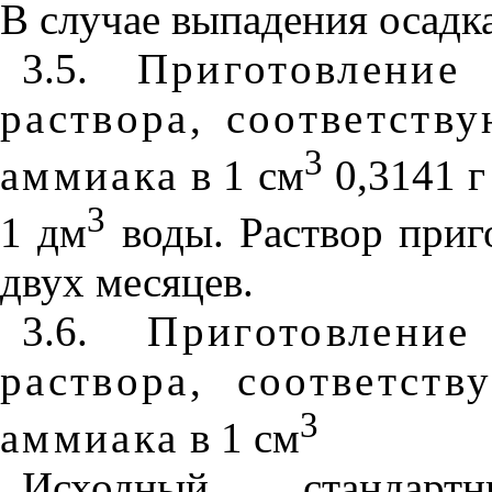
В случае выпадения осадк
3.5.
Приготовление
раствора, соответств
3
аммиака
в 1 см
0,3141 г
3
1 дм
воды. Раствор приг
двух месяцев.
3.6.
Приготовлени
раствора, соответст
3
аммиака
в 1 см
Исходный стандарт