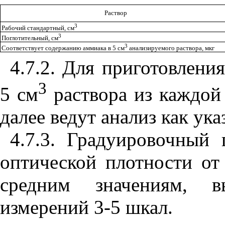
Раствор
3
Рабочий стандартный, см
3
Поглотительный, см
3
Соответствует содержанию аммиака в 5 см
анализируемого раствора, мкг
4.7.2. Для приготовлени
3
5 см
раствора из каждой
далее ведут анализ как ука
4.7.3. Градуировочный
оптической плотности от
средним значениям, в
измерений 3-5 шкал.