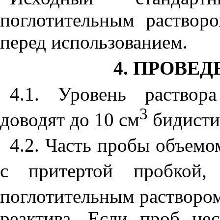
поглотительным растворо
перед использованием.
4. ПРОВЕ
4.1. Уровень раствор
3
доводят до 10 см
бидисти
4.2. Часть пробы объемо
с притертой пробкой
поглотительным раствором
реактива. Если проб не