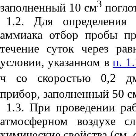
3
заполненный 10 см
поглот
1.2. Для определения 
аммиака отбор пробы пр
течение суток через ра
условии, указанном в
п. 1
ч со скоростью 0,2 д
прибор, заполненный 50 с
1.3. При проведении ра
атмосферном воздухе сл
химические свойства (см.