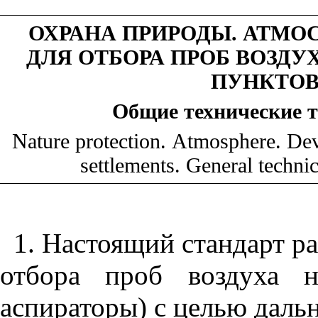
ОХРАНА ПРИРОДЫ. АТМО
ДЛЯ ОТБОРА ПРОБ ВОЗД
ПУНКТО
Общие технические 
Nature
protection
.
Atmosphere. Devi
settlements. General techni
1. Настоящий стандарт р
отбора проб воздуха н
аспираторы) с целью даль