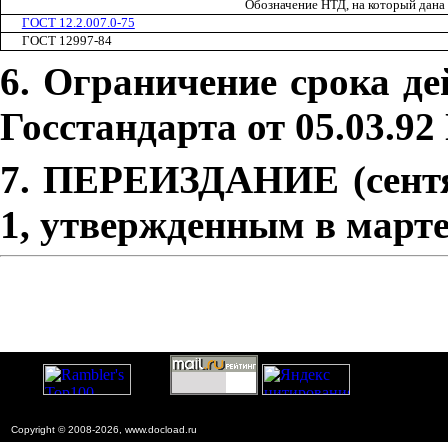
Обозначение НТД, на который дана
ГОСТ 12.2.007.0-75
ГОСТ 12997-84
6. Ограничение срока д
Госстандарта от 05.03.92
7. ПЕРЕИЗДАНИЕ (сентя
1, утвержденным в марте 
Copyright © 2008-2026, www.docload.ru