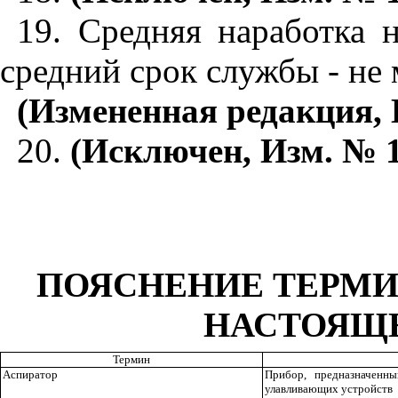
19. Средняя наработка н
средний срок службы - не м
(Измененная редакция, 
20.
(Исключен, Изм. № 1
ПОЯСНЕНИЕ ТЕРМИ
НАСТОЯЩ
Термин
Аспиратор
Прибор, предназначенн
улавливающих устройств