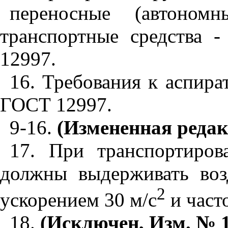
переносные (автоном
транспортные средства 
12997.
16. Требования к аспира
ГОСТ 12997.
9-16.
(Измененная редак
17. При транспортиров
должны выдерживать воз
2
ускорением 30 м/с
и част
18.
(Исключен, Изм. № 1