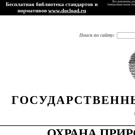
Все документы, ра
Бесплатная библиотека стандартов и
Электронные копии эти
нормативов
www.docload.ru
Поиск по сайту:
ГОСУДАРСТВЕНН
ОХРАНА ПРИР