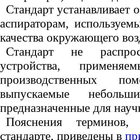
Стандарт устанавливает 
аспираторам, используем
качества окружающего воз
Стандарт не распрос
устройства, применя
производственных по
выпускаемые небольш
предназначенные для науч
Пояснения терминов,
стандарте, приведены в
пр