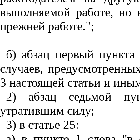
выполняемой работе, но 
прежней работе.";
б) абзац первый пункта
случаев, предусмотренны
3 настоящей статьи и ины
2) абзац седьмой пу
утратившим силу;
3) в статье 25:
а) в пункте 1 слова "в