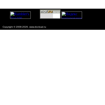
Copyright © 2008-2026, www.docload.ru