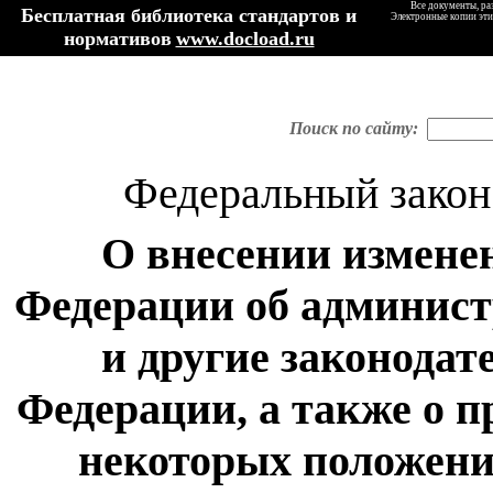
Все документы, ра
Бесплатная библиотека стандартов и
Электронные копии эти
нормативов
www.docload.ru
Поиск по сайту:
Федеральный закон 
О внесении измене
Федерации об админис
и другие законода
Федерации, а также о 
некоторых положени