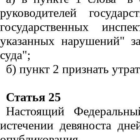
руководителей государ
государственных инспе
указанных нарушений" з
суда";
б) пункт 2 признать утра
Статья 25
Настоящий Федеральны
истечении девяноста дне
опубликования.