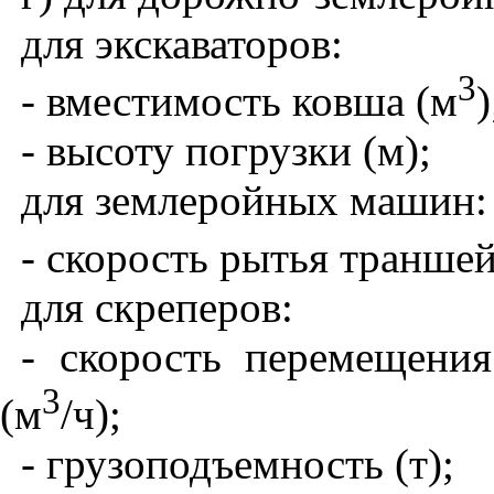
для экскаваторов:
3
- вместимость ковша (м
)
- высоту погрузки (м);
для землеройных машин:
- скорость рытья траншей
для скреперов:
- скорость перемещения
3
(м
/ч);
- грузоподъемность (т);