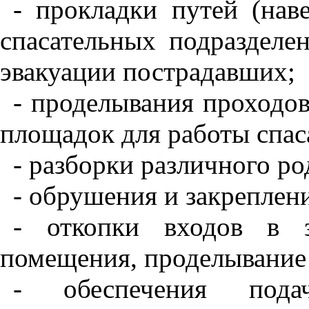
- прокладки путей (нав
спасательных подразделе
эвакуации пострадавших;
- проделывания проходов
площадок для работы спас
- разборки различного ро
- обрушения и закреплен
- откопки входов в 
помещения, проделывание л
- обеспечения пода