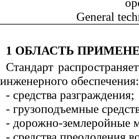
op
General tech
1 ОБЛАСТЬ ПРИМЕН
Стандарт распространяе
инженерного обеспечения:
- средства разграждения;
- грузоподъемные средств
- дорожно-землеройные 
- средства преодоления в