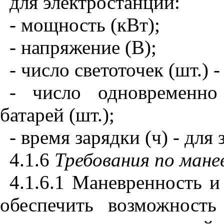
для электростанций:
- мощность (кВт);
- напряжение (В);
- число светоточек (шт.) 
- число одновременно
батарей (шт.);
- время зарядки (ч) - для
4.1.6
Требования по мане
4.1.6.1 Маневренность 
обеспечить возможност