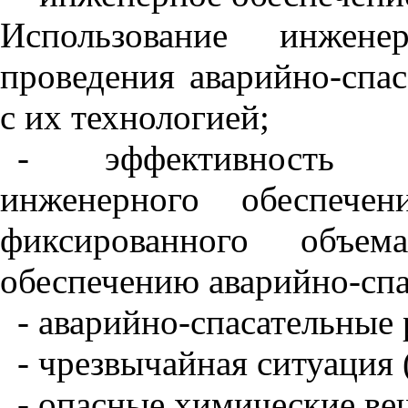
Использование инжен
проведения аварийно-спас
с их технологией;
- эффективность ф
инженерного обеспечен
фиксированного объе
обеспечению аварийно-спа
- аварийно-спасательные
- чрезвычайная ситуация 
- опасные химические ве