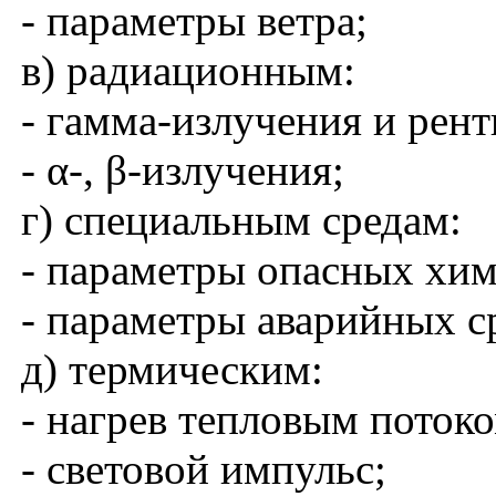
- параметры ветра;
в) радиационным:
- гамма-излучения и рент
- α-, β-излучения;
г) специальным средам:
- параметры опасных хим
- параметры аварийных с
д) термическим:
- нагрев тепловым потоко
- световой импульс;