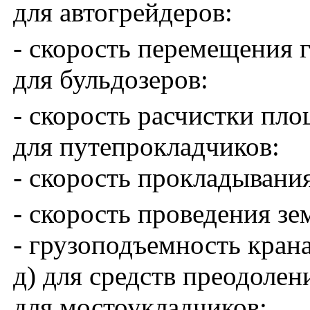
для автогрейдеров:
- скорость перемещения г
для бульдозеров:
- скорость расчистки пло
для путепрокладчиков:
- скорость прокладывания
- скорость проведения зе
- грузоподъемность крана 
д) для средств преодолен
для мостоукладчиков: