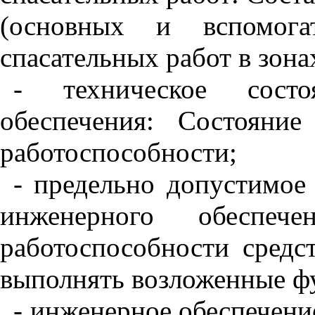
(основных и вспомогат
спасательных работ в зон
- техническое состо
обеспечения: Состояни
работоспособности;
- предельно допустимое 
инженерного обеспеч
работоспособности средс
выполнять возложенные ф
- инженерное обеспечени