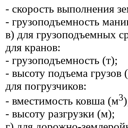
- скорость выполнения з
- грузоподъемность манип
в) для грузоподъемных ср
для кранов:
- грузоподъемность (т);
- высоту подъема грузов (
для погрузчиков:
3
- вместимость ковша (м
)
- высоту разгрузки (м);
г) для дорожно-землеро