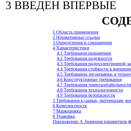
3 ВВЕДЕН ВПЕРВЫЕ
СОД
1 Область применения
2 Нормативные ссылки
3 Определения и сокращения
4 Характеристики
4.1 Требования назначения
4.2 Требования надежности
4.3 Требования радиоэлектронной з
4.4 Требования стойкости к внешни
4.5 Требования эргономики и технич
4.6 Конструктивные требования
4.7 Требования транспортабельност
4.8 Требования технологичности
4.9 Требования безопасности
5 Требования к сырью, материалам, 
6 Комплектность
7 Маркировка
8 Упаковка
Приложение
А Значения параметров 