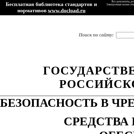
Все документы, ра
Бесплатная библиотека стандартов и
Электронные копии эти
нормативов
www.docload.ru
Поиск по сайту:
ГОСУДАРСТВ
РОССИЙСК
БЕЗОПАСНОСТЬ В Ч
СРЕДСТВА