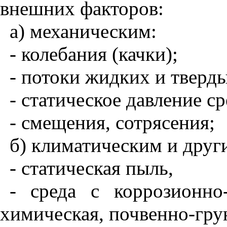
внешних факторов:
а) механическим:
- колебания (качки);
- потоки жидких и тверды
- статическое давление с
- смещения, сотрясения;
б) климатическим и дру
- статическая пыль,
- среда с коррозионно
химическая, почвенно-грун