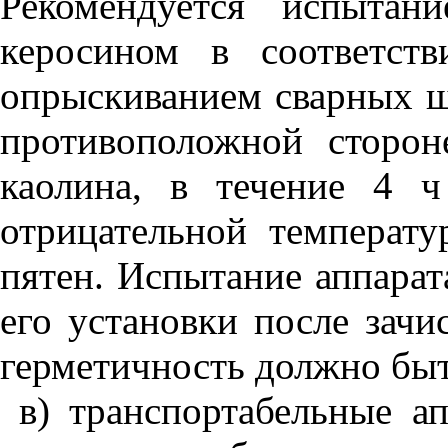
Рекомендуется испытан
керосином в соответс
опрыскиванием сварных шв
противоположной сторон
каолина, в течение 4 
отрицательной температ
пятен. Испытание аппарат
его установки после зач
герметичность должно быт
в) транспортабельные а