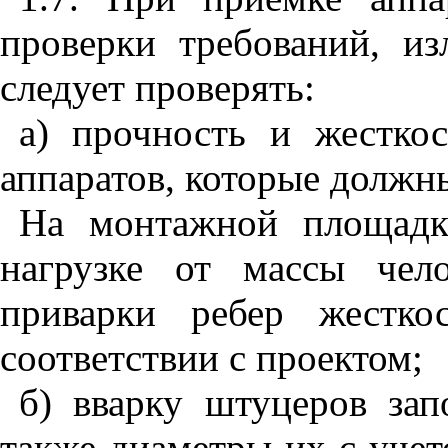
проверки требований, и
следует проверять:
а) прочность и жестко
аппаратов, которые должны
На монтажной площадке
нагрузке от массы чело
приварки ребер жестк
соответствии с проектом;
б) вварку штуцеров зап
также диаметры их с уче