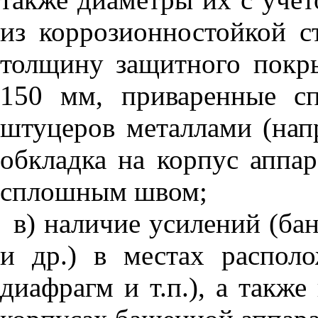
из коррозионностойкой с
толщину защитного покр
150 мм, приваренные с
штуцеров металлами (напр
обкладка на корпус аппар
сплошным швом;
в) наличие усилений (ба
и др.) в местах распол
диафрагм и т.п.), а такж