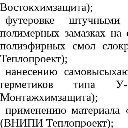
Востокхимзащита);
футеровке штучными
полимерных замазках на 
полиэфирных смол сло
Теплопроект);
нанесению самовысыхаю
герметиков типа У
Монтажхимзащита);
применению материала «
(ВНИПИ Теплопроект);