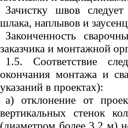
Зачистку швов следует
шлака, наплывов и заусенц
Законченность сварочн
заказчика и монтажной ор
1.5. Соответствие сл
окончания монтажа и сва
указаний в проектах):
а) отклонение от прое
вертикальных стенок ко
(диаметром более 3,2 м) 