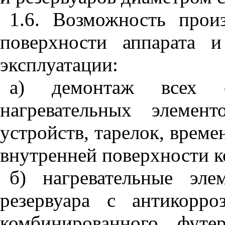
1.6. Возможность прои
поверхности аппарата 
эксплуатации:
а) демонтаж всех с
нагревательных элемент
устройств, тарелок, врем
внутренней поверхности к
б) нагревательные эле
резервуара с антикорр
комбинированного футе