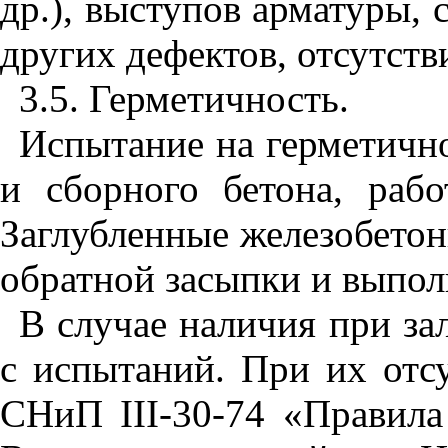
др.), выступов арматуры, 
других дефектов, отсутств
3.5. Герметичность.
Испытание на герметичн
и сборного бетона, раб
Заглубленные железобето
обратной засыпки и выпо
В случае наличия при за
с испытаний. При их отсу
СНиП
III
-30-74 «Правила