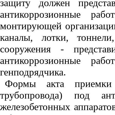
защиту должен предста
антикоррозионные рабо
монтирующей организации 
каналы, лотки, тоннел
сооружения - представ
антикоррозионные рабо
генподрядчика.
Формы акта приемки с
трубопровода) под ан
железобетонных аппаратов