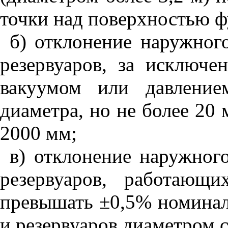
точки над поверхностью ф
б) отклонение наружног
резервуаров, за исключе
вакуумом или давлени
диаметра, но не более 20
2000 мм;
в) отклонение наружног
резервуаров, работающ
превышать
±
0,5% номинал
и резервуаров диаметром 