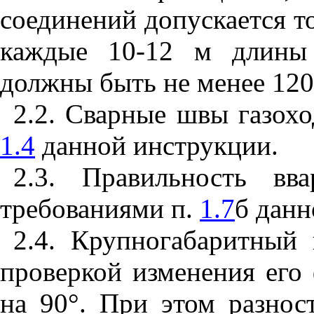
соединений допускается т
каждые 10-12 м длины 
должны быть не менее 120
2.2. Сварные швы газохо
1.4
данной инструкции.
2.3. Правильность вв
требованиями п.
1.7
б данн
2.4. Крупногабаритный
проверкой изменения его 
на 90
°
. При этом разнос