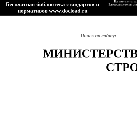
Все документы, ра
Бесплатная библиотека стандартов и
Электронные копии эти
нормативов
www.docload.ru
Поиск по сайту:
МИНИСТЕРСТВ
СТР