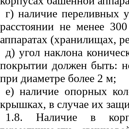
корпусах башенной аппар
г) наличие переливных 
расстоянии не менее 30
аппаратах (хранилищах, рез
д) угол наклона кониче
покрытии должен быть: н
при диаметре более 2 м;
е) наличие опорных ко
крышках, в случае их защ
1.8. Наличие в кор