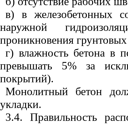
б) отсутствие рабочих ш
в) в железобетонных с
наружной гидроизол
проникновения грунтовых 
г) влажность бетона в 
превышать 5% за исклю
покрытий).
Монолитный бетон дол
укладки.
3.4. Правильность рас