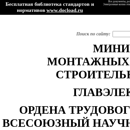
Все документы, ра
Бесплатная библиотека стандартов и
Электронные копии эти
нормативов
www.docload.ru
Поиск по сайту:
МИНИ
МОНТАЖНЫХ 
СТРОИТЕЛЬ
ГЛАВЭЛЕ
ОРДЕНА ТРУДОВО
ВСЕСОЮЗНЫЙ НАУЧ