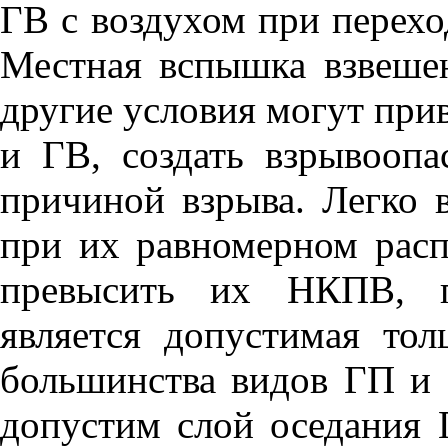
ГВ с воздухом при перехо
Местная вспышка взвеше
другие условия могут при
и ГВ, создать взрывооп
причиной взрыва. Легко
при их равномерном рас
превысить их НКПВ, п
является допустимая т
большинства видов ГП и
допустим слой оседания 