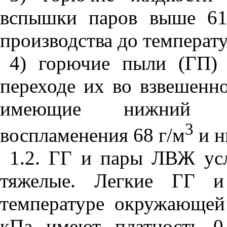
вспышки паров выше 
производства до температ
4) горючие пыли (ГП)
переходе их во взвешенно
имеющие нижний ко
3
воспламенения 68 г/м
и н
1.2. ГГ и пары ЛВЖ усл
тяжелые. Легкие ГГ 
температуре окружающе
кПа имеют платность 0