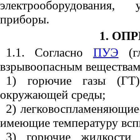
электрооборудования, 
приборы.
1. ОП
1.1. Согласно
ПУЭ
(гл
взрывоопасным веществам
1) горючие газы (ГТ
окружающей среды;
2) легковоспламеняющие
имеющие температуру вс
3) горючие жидкости 