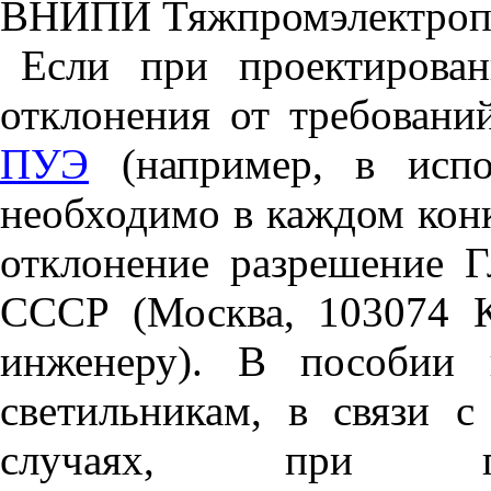
ВНИПИ Тяжпромэлектропр
Если при проектирован
отклонения от требовани
ПУЭ
(например, в испол
необходимо в каждом конк
отклонение разрешение Г
СССР (Москва, 103074 К
инженеру). В пособии 
светильникам, в связи 
случаях, при про