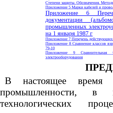
Степени защиты. Обозначения. Метод
Приложение 5
Марки кабелей и прово
Приложение 6
Пере
документации (альб
промышленных электроус
на 1 января 1987 г
Приложение 7
Перечень действующих
Приложение 8
Сравнение классов вз
79-10
Приложение 9 Сравнительная т
электрооборудования
ПРЕ
В настоящее время п
промышленности, в 
технологических проц