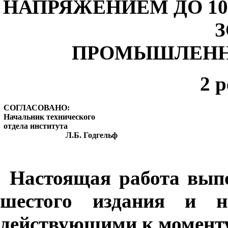
НАПРЯЖЕНИЕМ ДО 10
ПРОМЫШЛЕНН
2 
СОГЛАСОВАНО:
Начальник технического
отдела института
Л.Б. Годгельф
Настоящая работа выпо
шестого издания и н
действующими к моменту