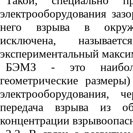
Такой, специально п
электрооборудования зазо
него взрыва в окруж
исключена, называ
экспериментальный макси
БЭМЗ - это наиболь
геометрические размеры
электрооборудования, 
передача взрыва из о
концентрации взрывоопасн