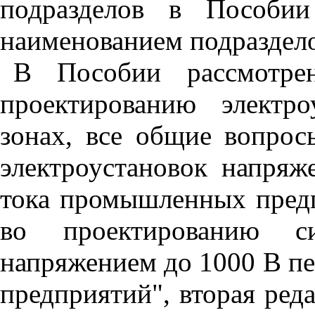
подразделов в Пособии
наименованием подраздело
В Пособии рассмотре
проектированию электр
зонах, все общие вопрос
электроустановок напря
тока промышленных пред
во проектированию сил
напряжением до 1000 В п
предприятий", вторая ред