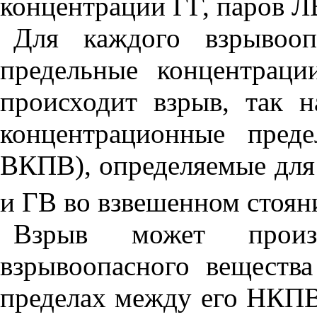
концентрации ГГ, паров Л
Для каждого взрывооп
предельные концентрац
происходит взрыв, так 
концентрационные пред
ВКПВ), определяемые для
и ГВ во взвешенном стояни
Взрыв может произо
взрывоопасного вещества
пределах между его НК