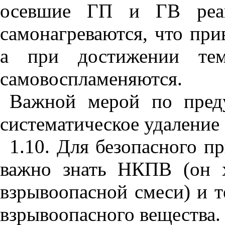
осевшие ГП и ГВ реаг
самонагреваются, что при
а при достижении темп
самовоспламеняются.
Важной мерой по пред
систематическое удаление
1.10. Для безопасного п
важно знать НКПВ (он х
взрывоопасной смеси) и 
взрывоопасного вещества.