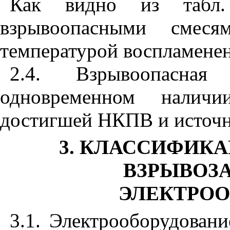
Как видно из табл.
взрывоопасными смес
температурой воспламене
2.4. Взрывоопасная
одновременном наличи
достигшей НКПВ и источн
3. КЛАССИФИК
ВЗРЫВОЗ
ЭЛЕКТРО
3.1. Электрооборудовани