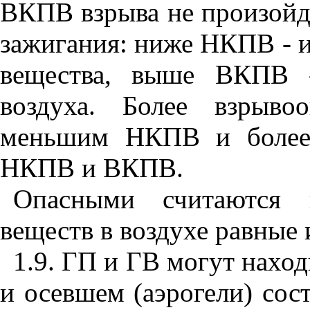
ВКПВ взрыва не произойд
зажигания: ниже НКПВ - и
вещества, выше ВКПВ -
воздуха. Более взрыво
меньшим НКПВ и более
НКПВ и ВКПВ.
Опасными считаются к
веществ в воздухе равные
1.9. ГП и ГВ могут наход
и осевшем (аэрогели) сос