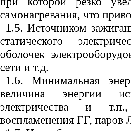
при которой резко увел
самонагревания, что прив
1.5. Источником зажиган
статического электрич
оболочек электрооборудо
сети и т.д.
1.6. Минимальная эне
величина энергии иск
электричества и т.п.
воспламенения ГГ, паров 