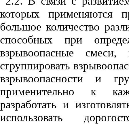
2.2. В связи с развити
которых применяются п
большое количество разл
способных при определ
взрывоопасные смеси, 
сгруппировать взрывоопас
взрывоопасности и гр
применительно к каж
разработать и изготовлят
использовать дорогост