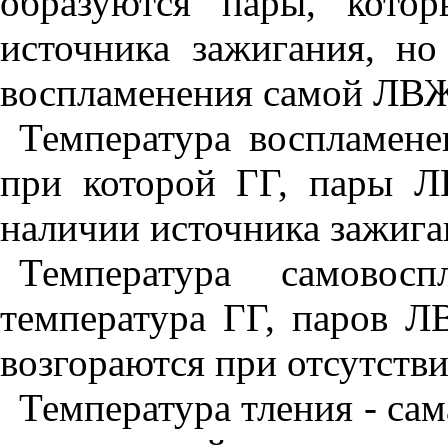
образуются пары, кото
источника зажигания, но
воспламенения самой ЛВЖ 
Температура воспламене
при которой ГГ, пары 
наличии источника зажиган
Температура самовос
температура ГГ, паров 
возгораются при отсутств
Температура тления - сам