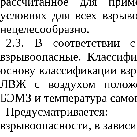
рассчитанное для прим
условиях для всех взрыв
нецелесообразно.
2.3. В соответствии 
взрывоопасные. Классиф
основу классификации вз
ЛВЖ с воздухом положе
БЭМЗ и температура само
Предусматриваетс
взрывоопасности, в зави