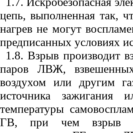
1.7. Искробезопасная эле
цепь, выполненная так, ч
нагрев не могут восплам
предписанных условиях и
1.8. Взрыв производит в
паров ЛВЖ, взвешенны
воздухом или другим га
источника зажигания 
температуры самовоспла
ГВ, при чем взрыв 