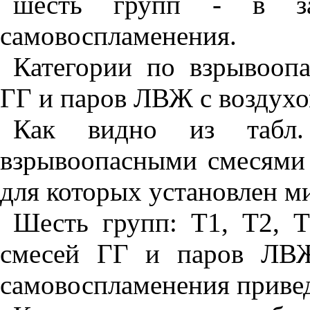
шесть групп - в за
самовоспламенения.
Категории по взрывооп
ГГ и паров ЛВЖ с воздух
Как видно из табл.
взрывоопасными смесями 
для которых установлен м
Шесть групп: Т1, Т2, Т
смесей ГГ и паров ЛВЖ
самовоспламенения приве