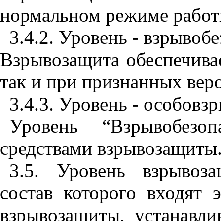
нормальном режиме работ
3.4.2. Уровень - взрывобе
Взрывозащита обеспечива
так и при признанных вер
3.4.3. Уровень - особовз
Уровень “Взрывобезо
средствами взрывозащиты
3.5. Уровень взрывоз
состав которого входят
взрывозащиты, устанавли