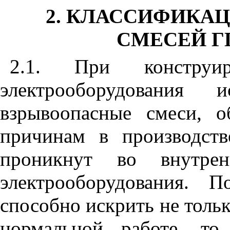
2. КЛАССИФИКА
СМЕСЕЙ Г
2.1. При конструир
электрооборудования
взрывоопасные смеси, о
причинам в производст
проникнут во внутрен
электрооборудования. П
способно искрить не тольк
нормальной работе, то