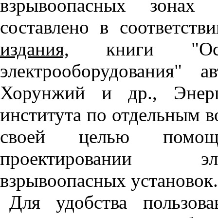
взрывоопасных зонах 
составлено в соответств
издания,
книги "Осно
электрооборудования" 
Хорунжий и др., Энерг
института по отдельным в
своей целью помощ
проектировании эл
взрывоопасных установок.
Для удобства пользов