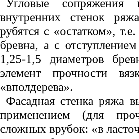
Угловые сопряжения
внутренних стенок ряжа
рубятся с «остатком», т.е
бревна, а с отступлением
1,25-1,5 диаметров брев
элемент прочности вяз
«вполдерева».
Фасадная стенка ряжа вы
применением (для проч
сложных врубок: «в ласточ