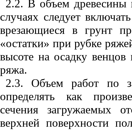
2.2. В объем древесины 
случаях следует включат
врезающиеся в грунт п
«остатки» при рубке ряжей
высоте на осадку венцов 
ряжа.
2.3. Объем работ по з
определять как произв
сечения загружаемых о
верхней поверхности по