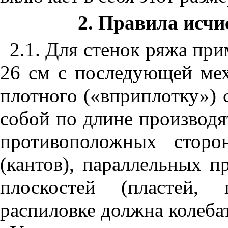
2. Правила исчи
2.1. Для стенок ряжа пр
26 см с последующей мех
плотного («вприплотку»)
собой по длине производя
противоположных сторо
(кантов), параллельных 
плоскостей (пластей, 
распиловке должна колебат