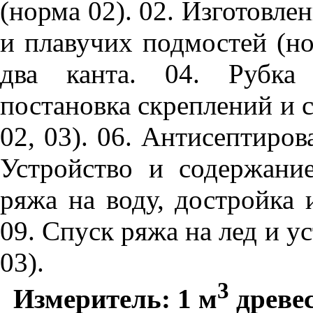
(норма 02). 02. Изготовлен
и плавучих подмостей (но
два канта. 04. Рубка 
постановка скреплений и 
02, 03). 06. Антисептиров
Устройство и содержани
ряжа на воду, достройка 
09. Спуск ряжа на лед и у
03).
3
Измеритель: 1 м
древе