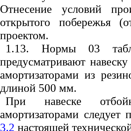
Отнесение условий про
открытого побережья (о
проектом.
1.13. Нормы 03 та
предусматривают навеску
амортизаторами из рези
длиной 500 мм.
При навеске отбо
амортизаторами следует 
3.2
настоящей технической