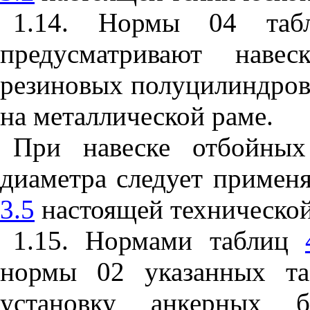
1.14. Нормы 04 та
предусматривают наве
резиновых полуцилиндров
на металлической раме.
При навеске отбойных
диаметра следует примен
3.5
настоящей технической
1.15. Нормами таблиц
нормы 02 указанных та
установку анкерных б