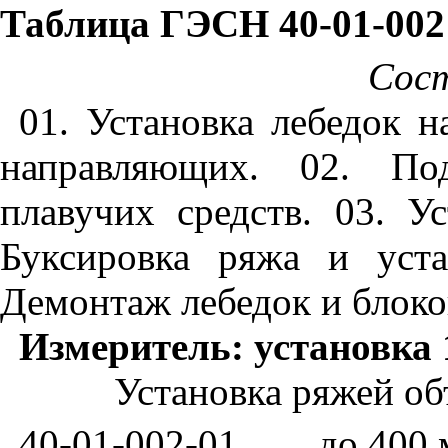
Таблица ГЭСН
40-01-002
Сос
01. Установка лебедок 
направляющих. 02. По
плавучих средств. 03. Ус
Буксировка ряжа и уста
Демонтаж лебедок и блоко
Измеритель: установка 
Установка ряжей о
40-01-002-01
до 400 