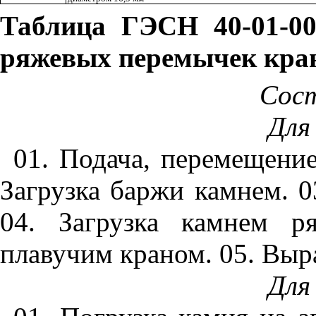
Таблица ГЭСН
40-01-0
ряжевых перемычек кра
Сос
Для
01. Подача, перемещение
Загрузка баржи камнем. 0
04. Загрузка камнем р
плавучим краном. 05. Выр
Для