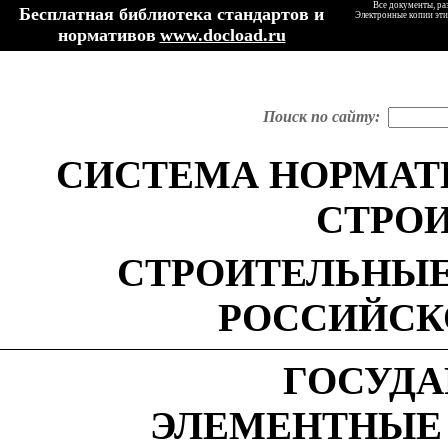
Все документы, ра
Бесплатная библиотека стандартов и
Электронные копии эти
нормативов
www.docload.ru
Поиск по сайту:
СИСТЕМА НОРМАТ
СТРО
СТРОИТЕЛЬНЫЕ
РОССИЙСК
ГОСУД
ЭЛЕМЕНТНЫЕ