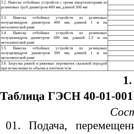
3.2. Навеска отбойных устройств с тремя амортизаторами из
резиновых труб диаметром 400 мм, длиной 500 мм
3.3. Навеска отбойных устройств из резиновых
полуцилиндров диаметром 400 мм
, длиной 1 м на
металлической раме
3.4. Навеска отбойных устройств из резиновых
полуцилиндров диаметром 300 мм, длиной 1,5 м на
металлической раме
3.5. Навеска отбойных устройств из резиновых
полуцилиндров диаметром 300 мм, длиной 1 м на
металлической раме
3.6. Загрузка ряжей и ряжевых перемычек скальной породой
при ис
числении ее объема в плотном теле
1
Таблица ГЭСН 40-01-001
Сос
01. Подача, перемещен