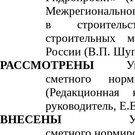
Межрегиональног
в строитель
строительных 
России (В.П. Шуп
РАССМОТРЕНЫ
У
сметного норм
(Редакционная
руководитель, Е.
ВНЕСЕНЫ
У
сметного нормиро