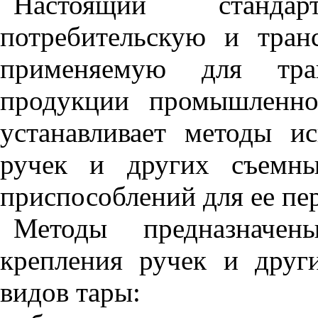
Настоящий станда
потребительскую и транс
применяемую для тра
продукции промышленно
устанавливает методы и
ручек и других съемн
приспособлений для ее пе
Методы предназначен
крепления ручек и друг
видов тары: