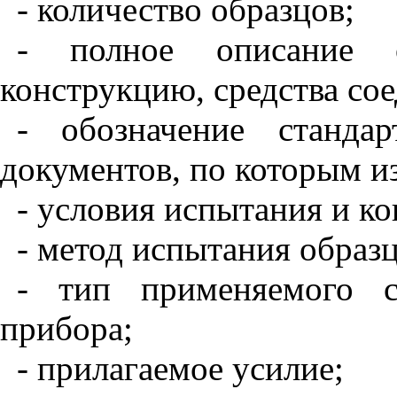
- количество образцов;
- полное описание о
конструкцию, средства со
- обозначение станда
документов, по которым из
- условия испытания и к
- метод испытания образц
- тип применяемого с
прибора;
- прилагаемое усилие;