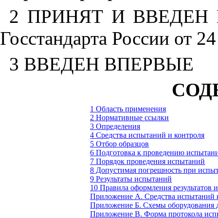
2 ПРИНЯТ И ВВЕДЕН 
Госстандарта России от 24
3 ВВЕДЕН ВПЕРВЫЕ
СОД
1 Область применения
2 Нормативные ссылки
3 Определения
4 Средства испытаний и контроля
5 Отбор образцов
6 Подготовка к проведению испытан
7 Порядок проведения испытаний
8 Допустимая погрешность при испы
9 Результаты испытаний
10 Правила оформления результатов 
Приложение А. Средства испытаний 
Приложение Б. Схемы оборудования д
Приложение В. Форма протокола ис