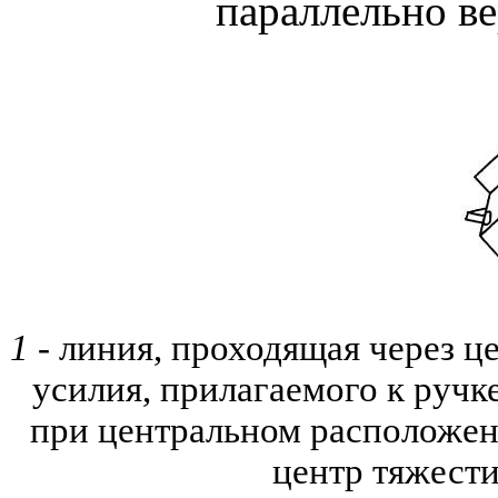
параллельно в
1
- линия, проходящая через ц
усилия, прилагаемого к ручк
при центральном расположен
центр тяжест