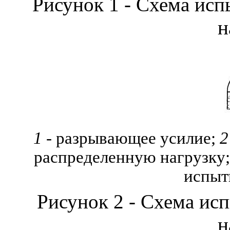
Рисунок 1 - Схема ис
н
1
- разрывающее усилие;
2
распределенную нагрузку
испыт
Рисунок 2 - Схема ис
н