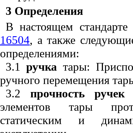
3 Определения
В настоящем стандарт
16504
, а также следующ
определениями:
3.1
ручка
тары: Приспос
ручного перемещения тар
3.2
прочность ручек 
элементов тары прот
статическим и дина