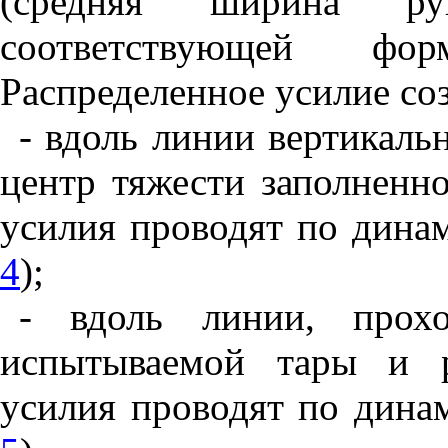
(средняя ширина р
соответствующей фо
Распределенное усилие со
- вдоль линии вертикаль
центр тяжести заполненн
усилия проводят по дина
4
);
- вдоль линии, прох
испытываемой тары и р
усилия проводят по дина