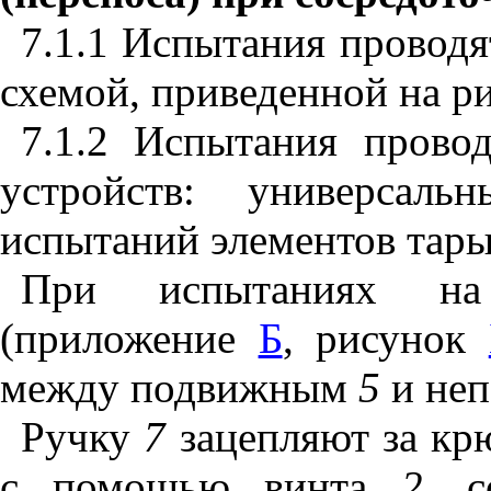
7.1.1 Испытания проводя
схемой, приведенной на р
7.1.2 Испытания прово
устройств: универсаль
испытаний элементов тар
При испытаниях на 
(приложение
Б
, рисунок
между подвижным
5
и не
Ручку
7
зацепляют за кр
с помощью винта
2
, с