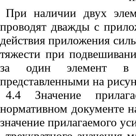
При наличии двух элем
проводят дважды с прило
действия приложения силы
тяжести при подвешивани
за один элемент в с
представленными на рису
4.4 Значение прилаг
нормативном документе на
значение прилагаемого ус
трехкратного значения м