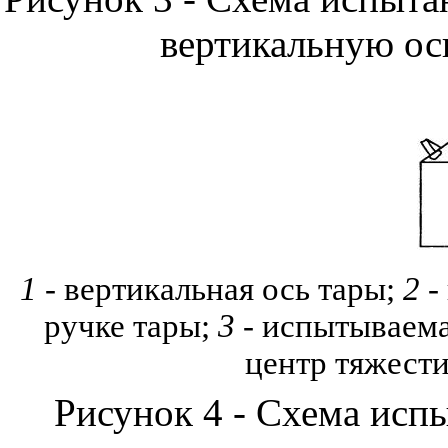
вертикальную ос
1
- вертикальная ось тары;
2
-
ручке тары;
3
- испытываема
центр тяжест
Рисунок 4 - Схема исп