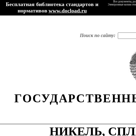
Все документы, ра
Бесплатная библиотека стандартов и
Электронные копии эти
нормативов
www.docload.ru
Поиск по сайту:
ГОСУДАРСТВЕНН
НИКЕЛЬ, СП