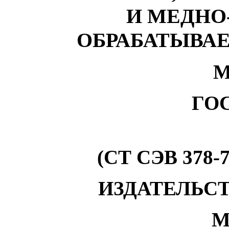
И МЕДНО
ОБРАБАТЫВА
М
ГОС
(СТ СЭВ 378-7
ИЗДАТЕЛЬС
М