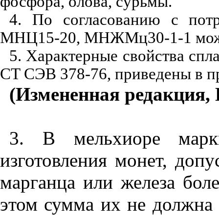
фосфора, олова, сурьмы.
4. По согласованию с пот
МНЦ15-20, МНЖМц30-1-1 может
5. Характерные свойства спл
CT СЭВ 378-76, приведены в 
(Измененная редакция, Из
3. В мельхиоре мар
изготовления монет, доп
марганца или железа боле
этом сумма их не должна