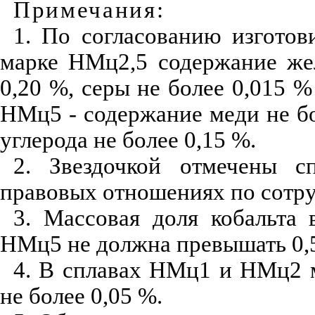
Примечания
:
1. По согласованию изготов
марке НМц2,5 содержание жел
0,20 %, серы не более 0,015 %
НМц5 - содержание меди не бо
углерода не более 0,15 %.
2. Звездочкой отмечены с
правовых отношениях по сотру
3. Массовая доля кобальта
НМц5 не должна превышать 0,
4. В сплавах НМц1 и НМц2 м
не более 0,05 %.