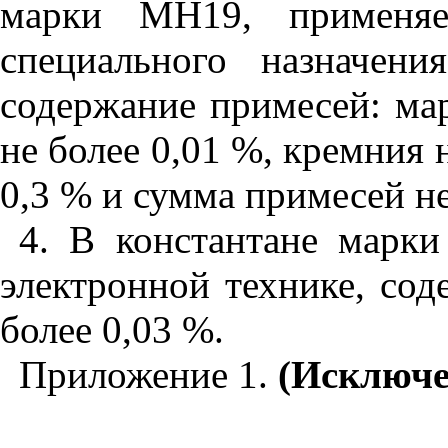
марки МН19, применяе
специального назначени
содержание примесей: мар
не более 0,01 %, кремния н
0,3 % и сумма примесей не
4. В константане марк
электронной технике, со
более 0,03 %.
Приложение 1.
(Исключе