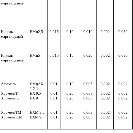
марганцевый
Никель
НМц2,5
0,015
0,10
0,010
0,002
0,030
марганцевый
Никель
НМц5
0,015
0,15
0,020
0,002
0,030
марганцевый
Алюмель
НМцАК
0,01
0,10
0,005
0,002
0,002
2-2-1
ХромельТ
НХ 9,5
0,01
0,20
0,003
0,002
0,002
Хромель К
НХ 9
0,01
0,20
0,003
0,002
0,002
ХромельТМ
НХМ
9,5
0,01
0,20
0,003
0,002
0,002
Хромель КМ
НХМ 9
0,01
0,20
0,003
0,002
0,002