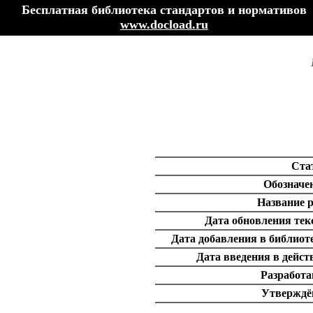
Бесплатная библиотека стандартов и нормативов
www.docload.ru
Ста
Обозначе
Название р
Дата обновления тек
Дата добавления в библиот
Дата введения в дейст
Разработа
Утверждён