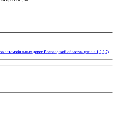
в автомобильных дорог Вологодской области» (главы 1,2,3,7)