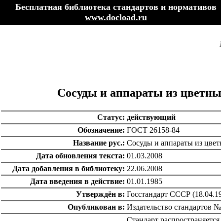
Бесплатная библиотека стандартов и нормативов
www.docload.ru
Сосуды и аппараты из цветны
Статус:
действующий
Обозначение:
ГОСТ 26158-84
Название рус.:
Сосуды и аппараты из цвет
Дата обновления текста:
01.03.2008
Дата добавления в библиотеку:
22.06.2008
Дата введения в действие:
01.01.1985
Утверждён в:
Госстандарт СССР (18.04.1
Опубликован в:
Издательство стандартов №
Стандарт распространяется