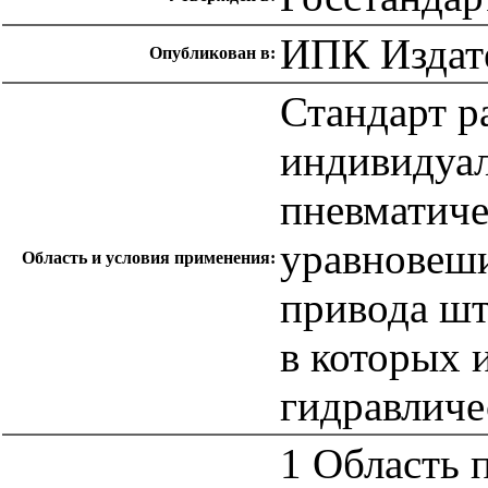
ИПК Издате
Опубликован в:
Стандарт р
индивидуал
пневматич
уравновеши
Область и условия применения:
привода шт
в которых 
гидравличе
1 Область 