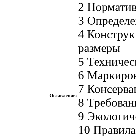
2 Нормати
3 Определе
4 Конструк
размеры
5 Техничес
6 Маркиро
7 Консерва
Оглавление:
8 Требован
9 Экологич
10 Правил