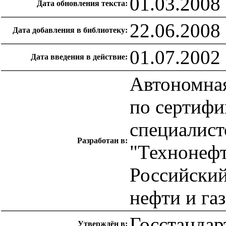
01.03.2008
Дата обновления текста:
22.06.2008
Дата добавления в библиотеку:
01.07.2002
Дата введения в действие:
Автономная
по сертифи
специалист
Разработан в:
"Технонефт
Российский
нефти и га
Госстандар
Утверждён в: