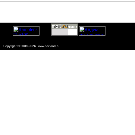
Copyright © 2008-2026, www.docload.ru