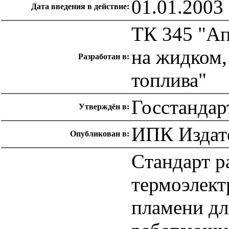
01.01.2003
Дата введения в действие:
ТК 345 "Ап
на жидком,
Разработан в:
топлива"
Госстандар
Утверждён в:
ИПК Издате
Опубликован в:
Cтандарт р
термоэлект
пламени дл