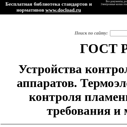
Все документы, ра
Бесплатная библиотека стандартов и
Электронные копии эти
нормативов
www.docload.ru
Поиск по сайту:
ГОСТ Р
Устройства контро
аппаратов. Термоэл
контроля пламен
требования и