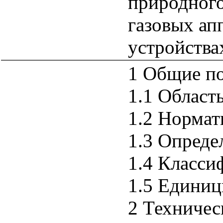
природного
газовых ап
устройства
1 Общие п
1.1 Област
1.2 Нормат
1.3 Опреде
1.4 Класси
1.5 Единиц
2 Техничес