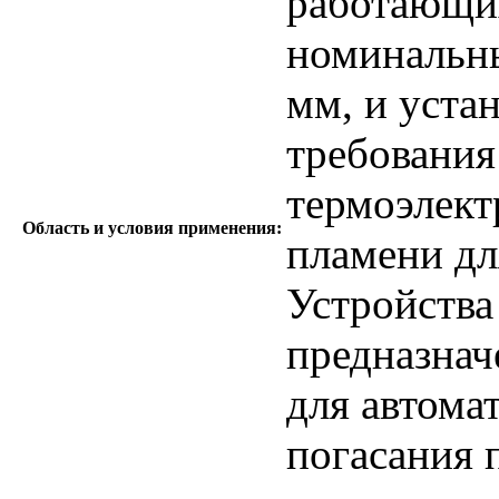
работающих
номинальн
мм, и уста
требования
термоэлект
Область и условия применения:
пламени дл
Устройства
предназнач
для автома
погасания 