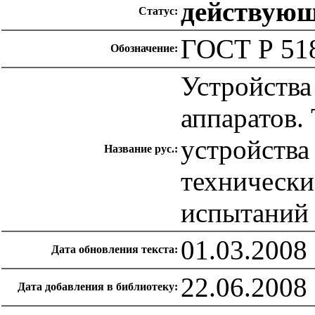
действую
Статус:
ГОСТ Р 51
Обозначение:
Устройства
аппаратов.
устройства
Название рус.:
технически
испытаний
01.03.2008
Дата обновления текста:
22.06.2008
Дата добавления в библиотеку: