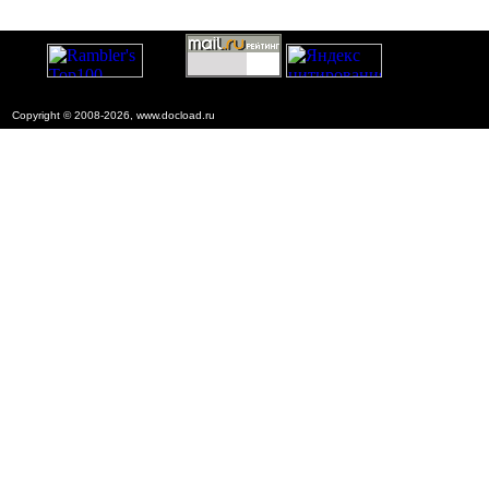
Copyright © 2008-2026, www.docload.ru