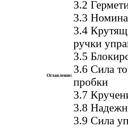
3.2 Гермет
3.3 Номина
3.4 Крутящ
ручки упра
3.5 Блокир
3.6 Сила т
Оглавление:
пробки
3.7 Кручен
3.8 Надежн
3.9 Сила у