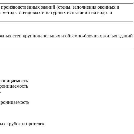
производственных зданий (стены, заполнения оконных и
 методы стендовых и натурных испытаний на водо- и
ружных стен крупнопанельных и объемно-блочных жилых зданий
проницаемость
проницаемость
ь
проницаемость
ых трубок и протечек