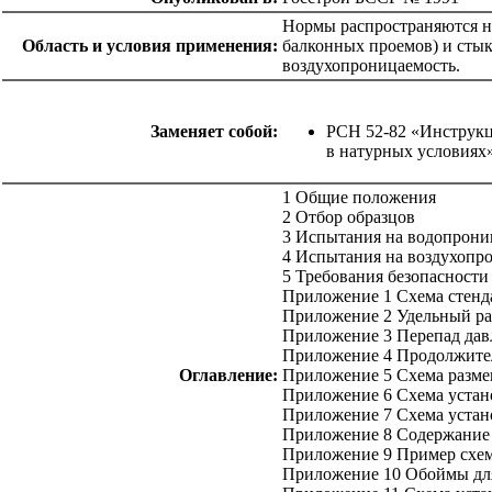
Нормы распространяются н
Область и условия применения:
балконных проемов) и сты
воздухопроницаемость.
Заменяет собой:
РСН 52-82 «Инструкц
в натурных условиях
1 Общие положения
2 Отбор образцов
3 Испытания на водопрони
4 Испытания на воздухопр
5 Требования безопасности
Приложение 1 Схема стенд
Приложение 2 Удельный ра
Приложение 3 Перепад давл
Приложение 4 Продолжител
Оглавление:
Приложение 5 Схема разме
Приложение 6 Схема устан
Приложение 7 Схема устан
Приложение 8 Содержание
Приложение 9 Пример схем
Приложение 10 Обоймы для