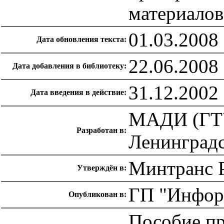
материалов
01.03.2008
Дата обновления текста:
22.06.2008
Дата добавления в библиотеку:
31.12.2002
Дата введения в действие:
МАДИ (ГТУ
Разработан в:
Ленинградс
Минтранс Р
Утверждён в:
ГП "Инфор
Опубликован в:
Пособие пр