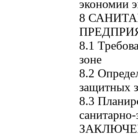
экономии э
8 САНИТ
ПРЕДПРИ
8.1 Требов
зоне
8.2 Опреде
защитных 
8.3 Планир
санитарно-
ЗАКЛЮЧЕ