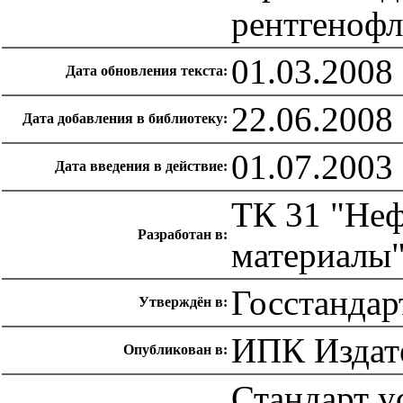
рентгенофл
01.03.2008
Дата обновления текста:
22.06.2008
Дата добавления в библиотеку:
01.07.2003
Дата введения в действие:
ТК 31 "Неф
Разработан в:
материалы
Госстандар
Утверждён в:
ИПК Издате
Опубликован в:
Стандарт у