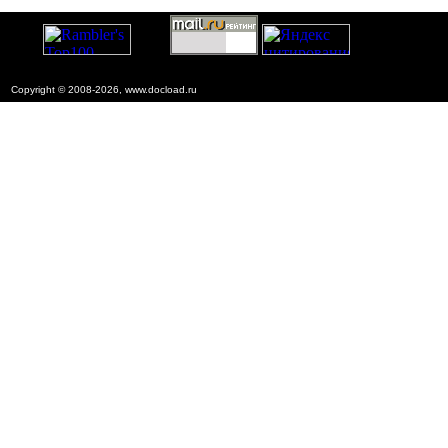
Copyright © 2008-2026, www.docload.ru