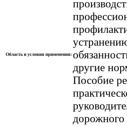
производст
профессион
профилакти
устранени
обязанност
Область и условия применения:
другие нор
Пособие ре
практическ
руководите
дорожного 