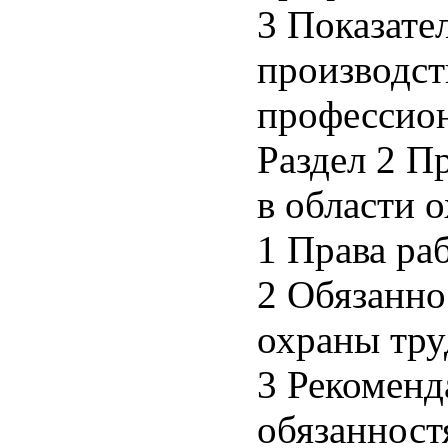
3 Показате
производст
профессион
Раздел 2 П
в области 
1 Права ра
2 Обязанно
охраны тру
3 Рекомен
обязанност