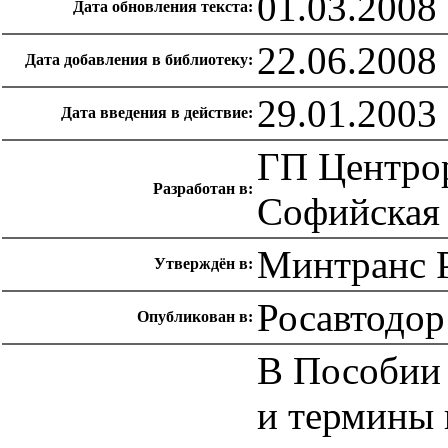
01.03.2008
Дата обновления текста:
22.06.2008
Дата добавления в библиотеку:
29.01.2003
Дата введения в действие:
ГП Центрор
Разработан в:
Софийская н
Минтранс Р
Утверждён в:
Росавтодо
Опубликован в:
В Пособии
и термины 