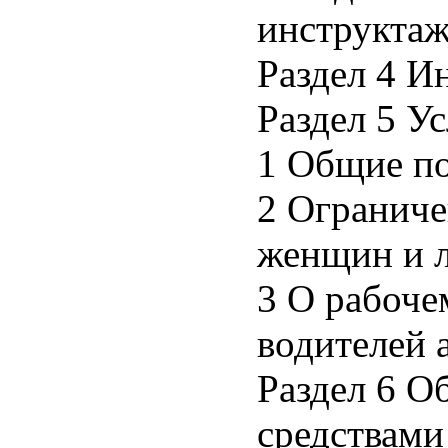
инструкта
Раздел 4 И
Раздел 5 У
1 Общие п
2 Ограниче
женщин и л
3 О рабоче
водителей 
Раздел 6 О
средствами