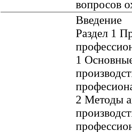
вопросов о
Введение
Раздел 1 П
профессион
1 Основны
производст
професиона
2 Методы а
производст
профессион