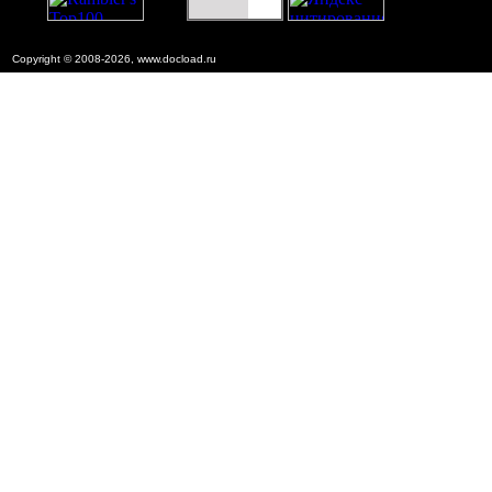
Copyright © 2008-2026, www.docload.ru