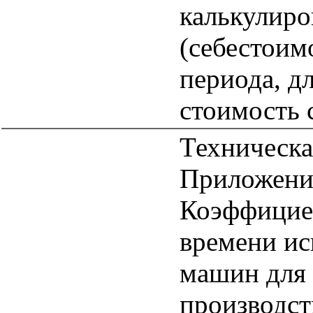
калькулиро
(себестоим
периода, д
стоимость 
Техническа
Приложение
Коэффициен
времени ис
машин для 
производст