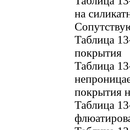
Таблица 13
на силикат
Сопутству
Таблица 13
покрытия
Таблица 13
непроницае
покрытия 
Таблица 13
флюатиров