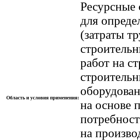
Ресурсные
для опреде
(затраты т
строитель
работ на с
строительн
оборудован
Область и условия применения:
на основе 
потребност
на произво