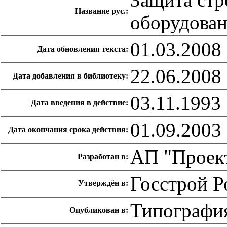
Название рус.:
оборудован
01.03.2008
Дата обновления текста:
22.06.2008
Дата добавления в библиотеку:
03.11.1993
Дата введения в действие:
01.09.2003
Дата окончания срока действия:
АП "Проек
Разработан в:
Госстрой Р
Утверждён в:
Типографи
Опубликован в: