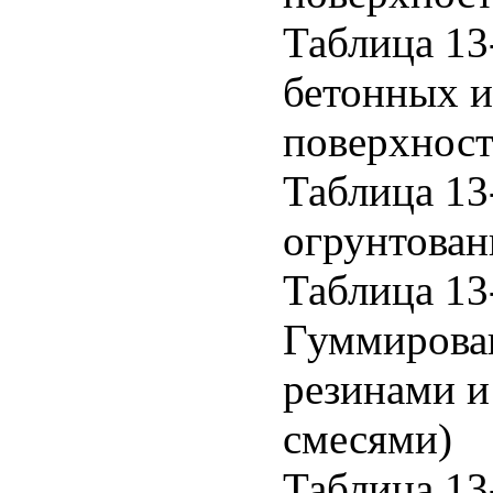
Таблица 13
бетонных 
поверхнос
Таблица 13
огрунтован
Таблица 13
Гуммирован
резинами 
смесями)
Таблица 13