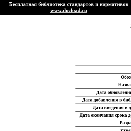
Бесплатная библиотека стандартов и нормативов
www.docload.ru
Обоз
Назва
Дата обновления
Дата добавления в биб
Дата введения в д
Дата окончания срока д
Разра
Утве