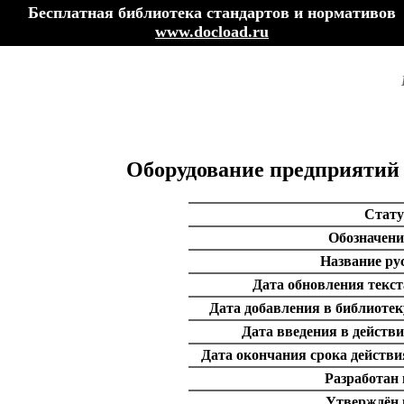
Бесплатная библиотека стандартов и нормативов
www.docload.ru
Оборудование предприятий
Стату
Обозначени
Название рус
Дата обновления текст
Дата добавления в библиотек
Дата введения в действи
Дата окончания срока действи
Разработан 
Утверждён 