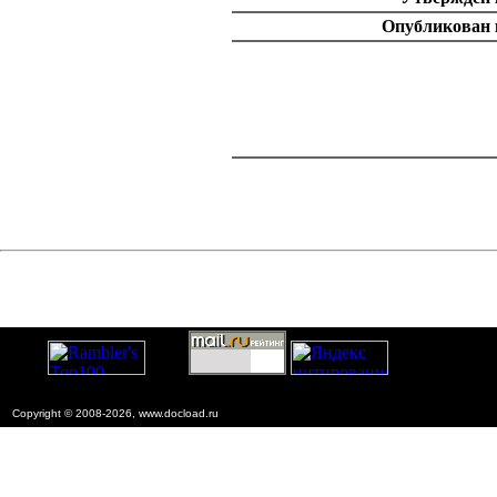
Опубликован 
catalog.cgi?c=1&f2=3&f1=II002'> Документы Сист
нормативных документо
строительстве
=1&f2=3&f1=II002008'> 8. Норматив
документы по эконом
catalog.cgi?c=1&f2=3&f1=II002008002'> к
Ценообразование и см
Copyright © 2008-2026, www.docload.ru