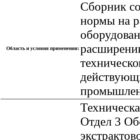
Сборник с
нормы на р
оборудован
расширении
Область и условия применения:
техническ
действующ
промышлен
Техническа
Отдел 3 Об
экстракто