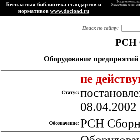
Все документы, ра
Бесплатная библиотека стандартов и
Электронные копии эти
нормативов
www.docload.ru
Поиск по сайту:
РСН 
Оборудование предприятий
не действ
постановле
Статус:
08.04.2002 
РСН Сборн
Обозначение:
Оборудован