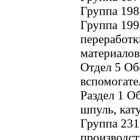
Группа 198
Группа 199
переработк
материалов
Отдел 5 Об
вспомогате
Раздел 1 О
шпуль, кат
Группа 231
производст