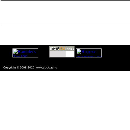
Copyright © 2008-2026, www.docload.ru