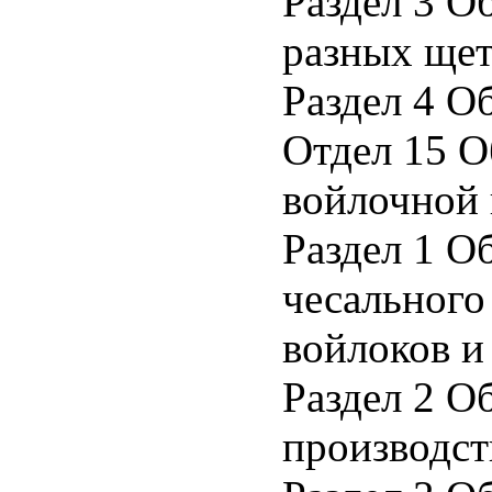
Раздел 3 О
разных ще
Раздел 4 О
Отдел 15 О
войлочной
Раздел 1 О
чесального
войлоков и
Раздел 2 О
производст