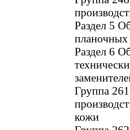
производст
Раздел 5 О
планочных 
Раздел 6 О
технически
заменителе
Группа 261
производст
кожи
Группа 262