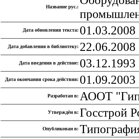
Название рус.:
промышлен
01.03.2008
Дата обновления текста:
22.06.2008
Дата добавления в библиотеку:
03.12.1993
Дата введения в действие:
01.09.2003
Дата окончания срока действия:
АООТ "Гип
Разработан в:
Госстрой Р
Утверждён в:
Типографи
Опубликован в: