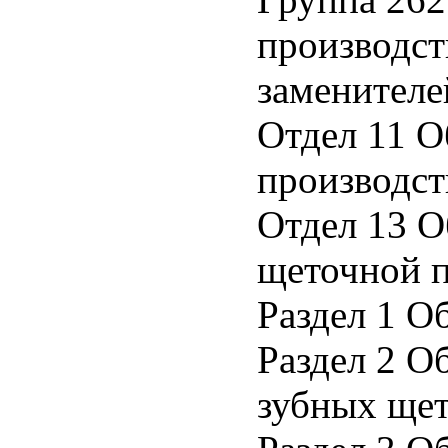
производст
заменителе
Отдел 11 О
производст
Отдел 13 О
щеточной 
Раздел 1 О
Раздел 2 О
зубных ще